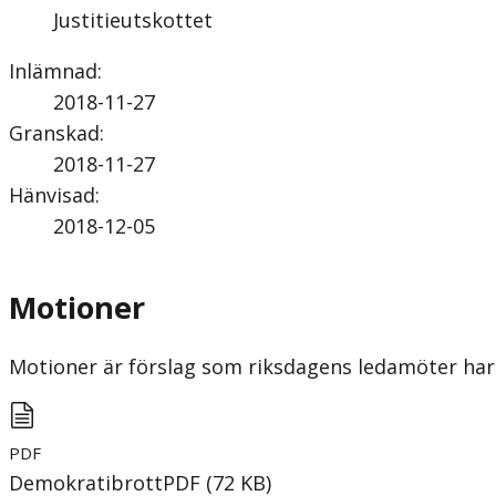
Justitieutskottet
Inlämnad
:
2018-11-27
Granskad
:
2018-11-27
Hänvisad
:
2018-12-05
Motioner
Motioner är förslag som riksdagens ledamöter har 
PDF
Demokratibrott
PDF
(
72
KB
)