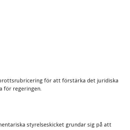
ottsrubricering för att förstärka det juridiska
a för regeringen.
entariska styrelseskicket grundar sig på att