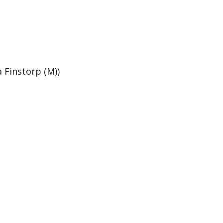
 Finstorp (M))