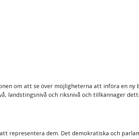
nen om att se över möjligheterna att införa en ny br
, landstingsnivå och riksnivå och tillkännager dett
r att representera dem. Det demokratiska och parlam