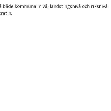
å både kommunal nivå, landstingsnivå och riksnivå.
ratin.