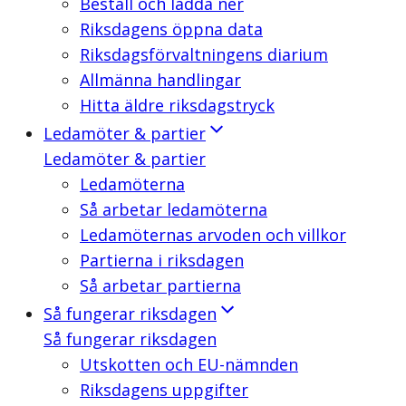
Beställ och ladda ner
Riksdagens öppna data
Riksdagsförvaltningens diarium
Allmänna handlingar
Hitta äldre riksdagstryck
Ledamöter & partier
Ledamöter & partier
Ledamöterna
Så arbetar ledamöterna
Ledamöternas arvoden och villkor
Partierna i riksdagen
Så arbetar partierna
Så fungerar riksdagen
Så fungerar riksdagen
Utskotten och EU-nämnden
Riksdagens uppgifter