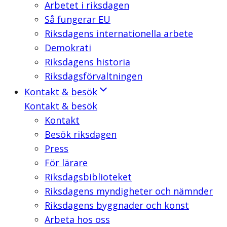
Arbetet i riksdagen
Så fungerar EU
Riksdagens internationella arbete
Demokrati
Riksdagens historia
Riksdagsförvaltningen
Kontakt & besök
Kontakt & besök
Kontakt
Besök riksdagen
Press
För lärare
Riksdagsbiblioteket
Riksdagens myndigheter och nämnder
Riksdagens byggnader och konst
Arbeta hos oss