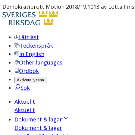
Demokratibrott Motion 2018/19:1013 av Lotta Fins
Lättläst
Teckenspråk
In English
Other languages
Ordbok
Aktivera lyssna
Sök
Aktuellt
Aktuellt
Dokument & lagar
Dokument & lagar