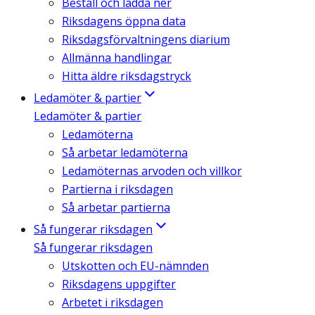
Beställ och ladda ner
Riksdagens öppna data
Riksdagsförvaltningens diarium
Allmänna handlingar
Hitta äldre riksdagstryck
Ledamöter & partier
Ledamöter & partier
Ledamöterna
Så arbetar ledamöterna
Ledamöternas arvoden och villkor
Partierna i riksdagen
Så arbetar partierna
Så fungerar riksdagen
Så fungerar riksdagen
Utskotten och EU-nämnden
Riksdagens uppgifter
Arbetet i riksdagen