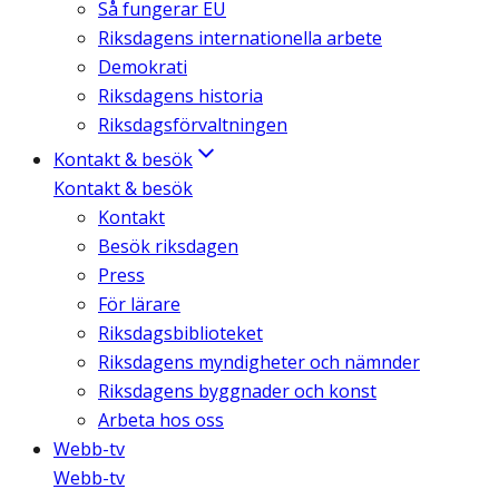
Så fungerar EU
Riksdagens internationella arbete
Demokrati
Riksdagens historia
Riksdagsförvaltningen
Kontakt & besök
Kontakt & besök
Kontakt
Besök riksdagen
Press
För lärare
Riksdagsbiblioteket
Riksdagens myndigheter och nämnder
Riksdagens byggnader och konst
Arbeta hos oss
Webb-tv
Webb-tv