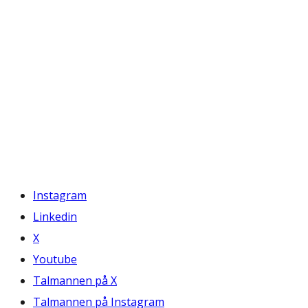
Instagram
Linkedin
X
Youtube
Talmannen på X
Talmannen på Instagram