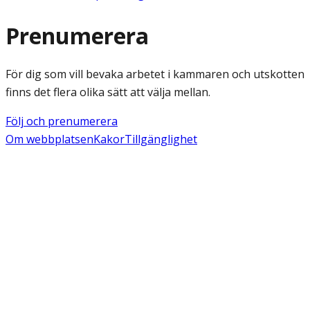
Prenumerera
För dig som vill bevaka arbetet i kammaren och utskotten
finns det flera olika sätt att välja mellan.
Följ och prenumerera
Om webbplatsen
Kakor
Tillgänglighet