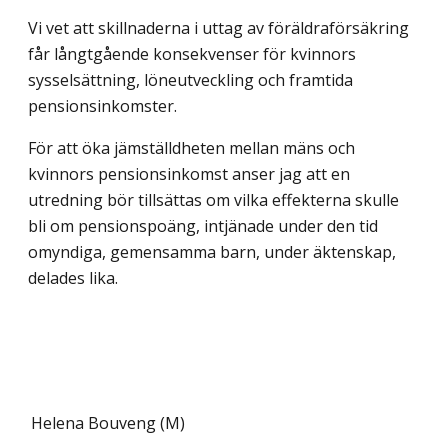
Vi vet att skillnaderna i uttag av föräldraförsäkring
får långtgående konsekvenser för kvinnors
sysselsättning, löneutveckling och framtida
pensionsinkomster.
För att öka jämställdheten mellan mäns och
kvinnors pensionsinkomst anser jag att en
utredning bör tillsättas om vilka effekterna skulle
bli om pensionspoäng, intjänade under den tid
omyndiga, gemensamma barn, under äktenskap,
delades lika.
Helena Bouveng (M)