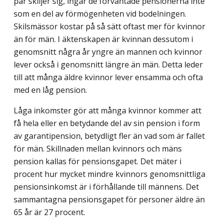
par skiljer sig, ingår de förväntade pensionerna inte
som en del av förmögenheten vid bodelningen.
Skilsmässor kostar på så sätt oftast mer för kvinnor
än för män. I äktenskapen är kvinnan dessutom i
genomsnitt några år yngre än mannen och kvinnor
lever också i genomsnitt längre än män. Detta leder
till att många äldre kvinnor lever ensamma och ofta
med en låg pension.
Låga inkomster gör att många kvinnor kommer att
få hela eller en betydande del av sin pension i form
av garantipension, betydligt fler än vad som är fallet
för män. Skillnaden mellan kvinnors och mäns
pension kallas för pensionsgapet. Det mäter i
procent hur mycket mindre kvinnors genomsnittliga
pensionsinkomst är i förhållande till männens. Det
sammantagna pensionsgapet för personer äldre än
65 år är 27 procent.