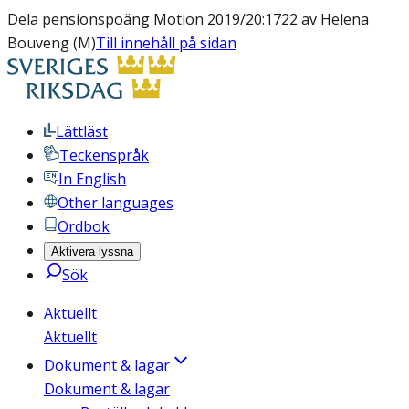
Dela pensionspoäng Motion 2019/20:1722 av Helena
Bouveng (M)
Till innehåll på sidan
Lättläst
Teckenspråk
In English
Other languages
Ordbok
Aktivera lyssna
Sök
Aktuellt
Aktuellt
Dokument & lagar
Dokument & lagar