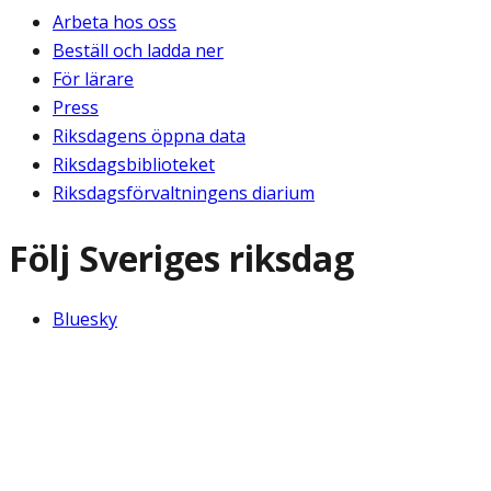
Arbeta hos oss
Beställ och ladda ner
För lärare
Press
Riksdagens öppna data
Riksdagsbiblioteket
Riksdagsförvaltningens diarium
Följ Sveriges riksdag
Bluesky