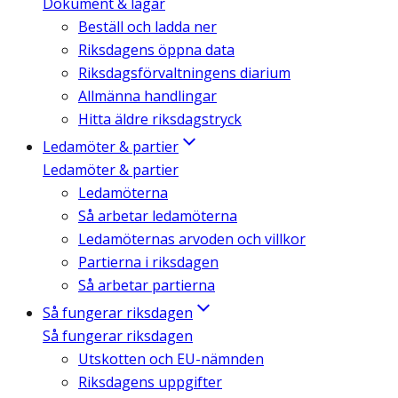
Dokument & lagar
Beställ och ladda ner
Riksdagens öppna data
Riksdagsförvaltningens diarium
Allmänna handlingar
Hitta äldre riksdagstryck
Ledamöter & partier
Ledamöter & partier
Ledamöterna
Så arbetar ledamöterna
Ledamöternas arvoden och villkor
Partierna i riksdagen
Så arbetar partierna
Så fungerar riksdagen
Så fungerar riksdagen
Utskotten och EU-nämnden
Riksdagens uppgifter