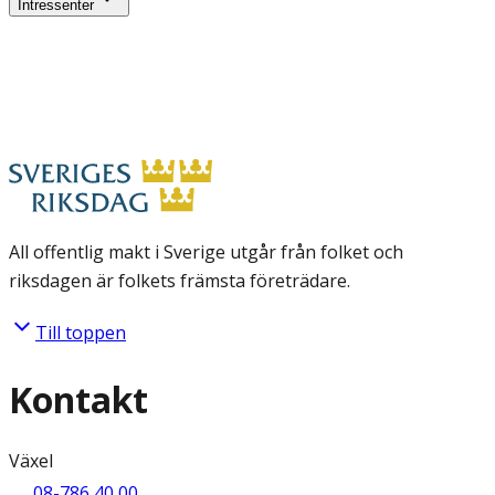
Intressenter
All offentlig makt i Sverige utgår från folket och
riksdagen är folkets främsta företrädare.
Till toppen
Kontakt
Växel
08-786 40 00