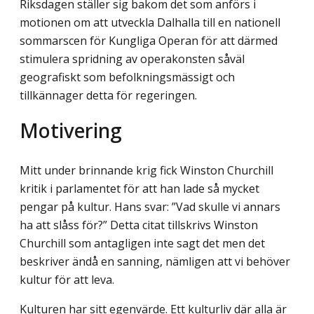
Riksdagen ställer sig bakom det som anförs i
motionen om att utveckla Dalhalla till en nationell
sommarscen för Kungliga Operan för att därmed
stimulera spridning av operakonsten såväl
geografiskt som befolkningsmässigt och
tillkännager detta för regeringen.
Motivering
Mitt under brinnande krig fick Winston Churchill
kritik i parlamentet för att han lade så mycket
pengar på kultur. Hans svar: ”Vad skulle vi annars
ha att slåss för?” Detta citat tillskrivs Winston
Churchill som antagligen inte sagt det men det
beskriver ändå en sanning, nämligen att vi behöver
kultur för att leva.
Kulturen har sitt egenvärde. Ett kulturliv där alla är