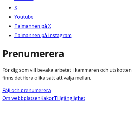
X
Youtube
Talmannen på X
Talmannen på Instagram
Prenumerera
För dig som vill bevaka arbetet i kammaren och utskotten
finns det flera olika sätt att välja mellan.
Följ och prenumerera
Om webbplatsen
Kakor
Tillgänglighet