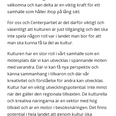
välkomna och kan delta är en viktig kraft för ett
samhälle som håller ihop på lång sikt.
För oss och Centerpartiet är det därför viktigt och
väsentligt att kulturen är just tillgänglig och det ska
inte spela någon roll var i landet man bor för att
man ska kunna få ta del av kultur.
Kulturen har en stor roll i vårt samhälle som en
mötesplats där vi kan utvecklas i spännande möten
med varandra. Där vi kan få nya perspektiv och
känna sammanhang i tillvaron och där vår
kreativitet och förståelse för andra kan utvecklas.
Kultur har en viktig utvecklingspotential. Inte minst
när det gäller den regionala tillväxten. De kulturella
och kreativa näringarna är en sektor med hög
tillväxt och är en motor i besöksnäringen. Det finns
potential i hela landet att genom kultur öka