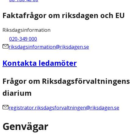
Faktafrågor om riksdagen och EU
Riksdagsinformation
020-349 000
riksdagsinformation@riksdagen.se
Kontakta ledamöter
Frågor om Riksdagsförvaltningens
diarium
registrator.riksdagsforvaltningen@riksdagen.se
Genvägar