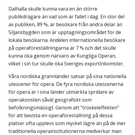
Dalhalla skulle kunna vara en än större
publikdragare än vad som är fallet i dag. En stor del
av publiken, 89 %, är besökare från andra delar än
Siljansbygden som är upptagningsområdet för de
lokala besökarna. Andelen internationella besökare
på operaföreställningarna är 7 % och det skulle
kunna öka genom närvaro av Kungliga Operan,
vilket i sin tur skulle öka Sveriges exportinkomster.
Våra nordiska grannländer satsar på sina nationella
utescener för opera. De fyra nordiska utescenerna
för opera är i sina länder utmärkta spridare av
operakonsten såväl geografiskt som
befolkningsmässigt. Genom att ”tröskeleffekten”
för att bevista en operaföreställning på dessa
platser ofta upplevs som mycket lägre än på de mer
traditionella operainstitutionerna medverkar man