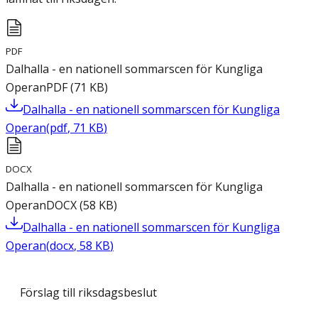
PDF
Dalhalla - en nationell sommarscen för Kungliga
Operan
PDF
(
71
KB
)
Dalhalla - en nationell sommarscen för Kungliga
Operan
(
pdf
,
71
KB
)
DOCX
Dalhalla - en nationell sommarscen för Kungliga
Operan
DOCX
(
58
KB
)
Dalhalla - en nationell sommarscen för Kungliga
Operan
(
docx
,
58
KB
)
Förslag till riksdagsbeslut