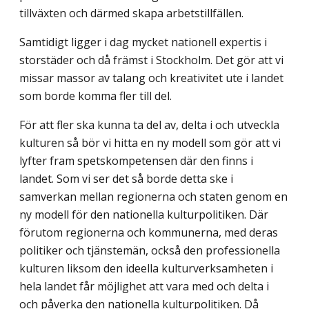
tillväxten och därmed skapa arbetstillfällen.
Samtidigt ligger i dag mycket nationell expertis i
storstäder och då främst i Stockholm. Det gör att vi
missar massor av talang och kreativitet ute i landet
som borde komma fler till del.
För att fler ska kunna ta del av, delta i och utveckla
kulturen så bör vi hitta en ny modell som gör att vi
lyfter fram spetskompetensen där den finns i
landet. Som vi ser det så borde detta ske i
samverkan mellan regionerna och staten genom en
ny modell för den nationella kulturpolitiken. Där
förutom regionerna och kommunerna, med deras
politiker och tjänstemän, också den professionella
kulturen liksom den ideella kulturverksamheten i
hela landet får möjlighet att vara med och delta i
och påverka den nationella kulturpolitiken. Då