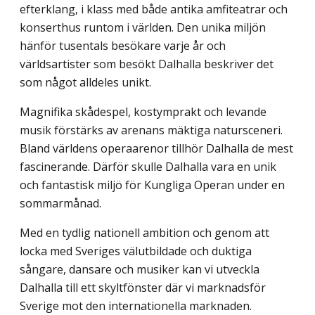
efterklang, i klass med både antika amfiteatrar och
konserthus runtom i världen. Den unika miljön
hänför tusentals besökare varje år och
världsartister som besökt Dalhalla beskriver det
som något alldeles unikt.
Magnifika skådespel, kostymprakt och levande
musik förstärks av arenans mäktiga natursceneri.
Bland världens operaarenor tillhör Dalhalla de mest
fascinerande. Därför skulle Dalhalla vara en unik
och fantastisk miljö för Kungliga Operan under en
sommarmånad.
Med en tydlig nationell ambition och genom att
locka med Sveriges välutbildade och duktiga
sångare, dansare och musiker kan vi utveckla
Dalhalla till ett skyltfönster där vi marknadsför
Sverige mot den internationella marknaden.