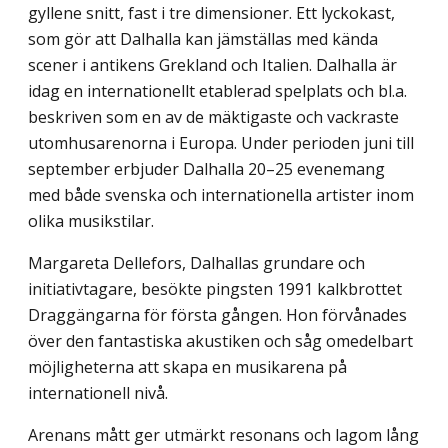
gyllene snitt, fast i tre dimensioner. Ett lyckokast,
som gör att Dalhalla kan jämställas med kända
scener i antikens Grekland och Italien. Dalhalla är
idag en internationellt etablerad spelplats och bl.a.
beskriven som en av de mäktigaste och vackraste
utomhusarenorna i Europa. Under perioden juni till
september erbjuder Dalhalla 20–25 evenemang
med både svenska och internationella artister inom
olika musikstilar.
Margareta Dellefors, Dalhallas grundare och
initiativtagare, besökte pingsten 1991 kalkbrottet
Draggängarna för första gången. Hon förvånades
över den fantastiska akustiken och såg omedelbart
möjligheterna att skapa en musikarena på
internationell nivå.
Arenans mått ger utmärkt resonans och lagom lång