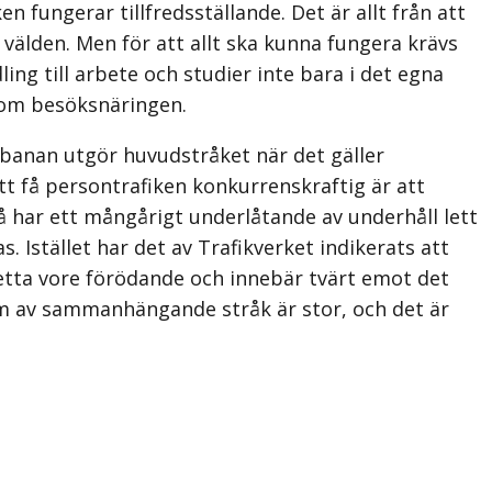
n fungerar tillfredsställande. Det är allt från att
i välden. Men för att allt ska kunna fungera krävs
ng till arbete och studier inte bara i det egna
inom besöksnäringen.
abanan utgör huvudstråket när det gäller
att få persontrafiken konkurrenskraftig är att
 har ett mångårigt underlåtande av underhåll lett
 Istället har det av Trafikverket indikerats att
Detta vore förödande och innebär tvärt emot det
rm av sammanhängande stråk är stor, och det är