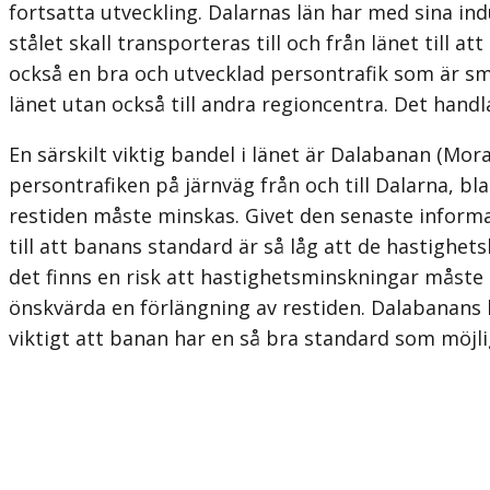
fortsatta utveckling. Dalarnas län har med sina indu
stålet skall transporteras till och från länet till 
också en bra och utvecklad persontrafik som är smi
länet utan också till andra regioncentra. Det han
En särskilt viktig bandel i länet är Dalabanan (M
persontrafiken på järnväg från och till Dalarna, bl
restiden måste minskas. Givet den senaste informa
till att banans standard är så låg att de hastighet
det finns en risk att hastighetsminskningar måste 
önskvärda en förlängning av restiden. Dalabanans 
viktigt att banan har en så bra standard som möjli