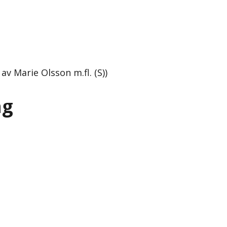
v Marie Olsson m.fl. (S))
ng