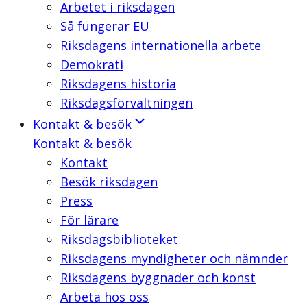
Arbetet i riksdagen
Så fungerar EU
Riksdagens internationella arbete
Demokrati
Riksdagens historia
Riksdagsförvaltningen
Kontakt & besök
Kontakt & besök
Kontakt
Besök riksdagen
Press
För lärare
Riksdagsbiblioteket
Riksdagens myndigheter och nämnder
Riksdagens byggnader och konst
Arbeta hos oss