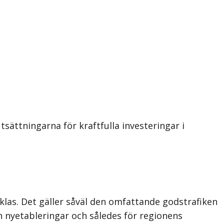
sättningarna för kraftfulla investeringar i
cklas. Det gäller såväl den omfattande godstrafiken
h nyetableringar och således för regionens