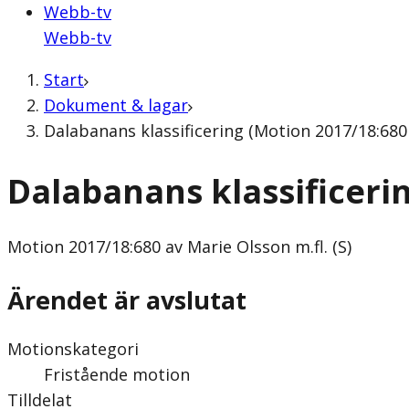
Webb-tv
Webb-tv
Start
Dokument & lagar
Dalabanans klassificering (Motion 2017/18:680 a
Dalabanans klassificeri
Motion
2017/18:680 av Marie Olsson m.fl. (S)
Ärendet är avslutat
Motionskategori
Fristående motion
Tilldelat