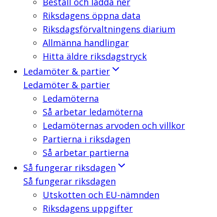
Beställ och ladda ner
Riksdagens öppna data
Riksdagsförvaltningens diarium
Allmänna handlingar
Hitta äldre riksdagstryck
Ledamöter & partier
Ledamöter & partier
Ledamöterna
Så arbetar ledamöterna
Ledamöternas arvoden och villkor
Partierna i riksdagen
Så arbetar partierna
Så fungerar riksdagen
Så fungerar riksdagen
Utskotten och EU-nämnden
Riksdagens uppgifter