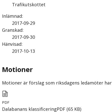
Trafikutskottet
Inlämnad
:
2017-09-29
Granskad
:
2017-09-30
Hänvisad
:
2017-10-13
Motioner
Motioner är förslag som riksdagens ledamöter har 
PDF
Dalabanans klassificering
PDF
(
65
KB
)