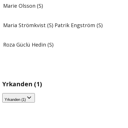
Marie Olsson (S)
Maria Strömkvist (S)
Patrik Engström (S)
Roza Güclü Hedin (S)
Yrkanden (1)
Yrkanden (1)