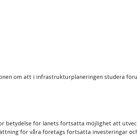
nen om att i infrastrukturplaneringen studera förut
or betydelse för länets fortsatta möjlighet att utve
ättning för våra företags fortsatta investeringar oc