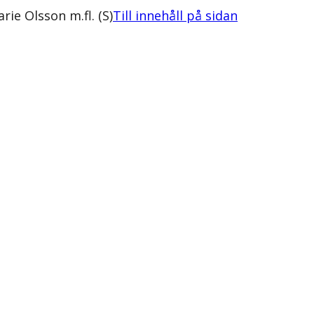
ie Olsson m.fl. (S)
Till innehåll på sidan