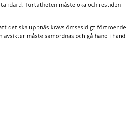
stan­dard. Turtätheten måste öka och restiden
r att det ska uppnås krävs ömsesidigt förtroende
h avsikter måste samordnas och gå hand i hand.