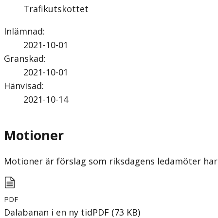
Trafikutskottet
Inlämnad
:
2021-10-01
Granskad
:
2021-10-01
Hänvisad
:
2021-10-14
Motioner
Motioner är förslag som riksdagens ledamöter har 
PDF
Dalabanan i en ny tid
PDF
(
73
KB
)