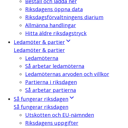
Beställ och ladda ner
Riksdagens öppna data
Riksdagsförvaltningens diarium
Allmänna handlingar
Hitta äldre riksdagstryck
Ledamöter & partier
Ledamöter & partier
Ledamöterna
Så arbetar ledamöterna
Ledamöternas arvoden och villkor
Partierna i riksdagen
Så arbetar partierna
Så fungerar riksdagen
Så fungerar riksdagen
Utskotten och EU-nämnden
Riksdagens uppgifter