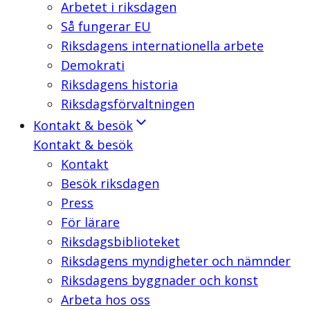
Arbetet i riksdagen
Så fungerar EU
Riksdagens internationella arbete
Demokrati
Riksdagens historia
Riksdagsförvaltningen
Kontakt & besök
Kontakt & besök
Kontakt
Besök riksdagen
Press
För lärare
Riksdagsbiblioteket
Riksdagens myndigheter och nämnder
Riksdagens byggnader och konst
Arbeta hos oss