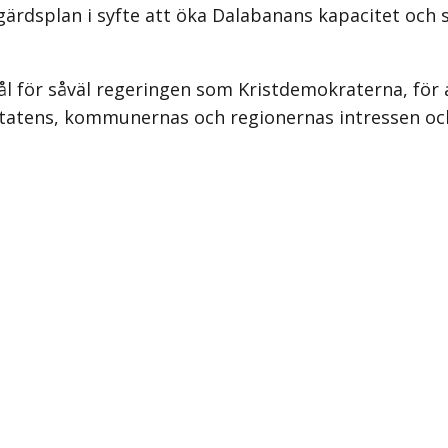
ärdsplan i syfte att öka Dalabanans kapacitet och 
t mål för såväl regeringen som Kristdemokraterna, fö
 Statens, kommunernas och regionernas intressen oc