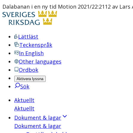
Dalabanan i en ny tid Motion 2021/22:2112 av Lars
Lättläst
Teckenspråk
In English
Other languages
Ordbok
Aktivera lyssna
Sök
Aktuellt
Aktuellt
Dokument & lagar
Dokument & lagar