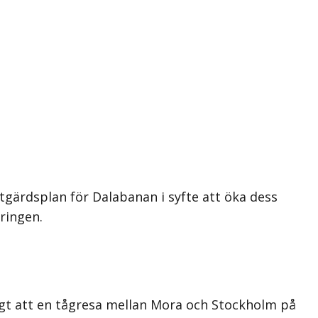
gärdsplan för Dalabanan i syfte att öka dess
ringen.
mligt att en tågresa mellan Mora och Stockholm på