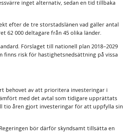
svärre inget alternativ, sedan en tid tillbaka
ekt efter de tre storstadslänen vad gäller antal
t 62 000 deltagare från 45 olika länder.
ndard. Förslaget till nationell plan 2018–2029
 finns risk för hastighetsnedsättning på vissa
t behovet av att prioritera investeringar i
jämfört med det avtal som tidigare upprättats
tio åren gjort investeringar för att uppfylla sin
Regeringen bör därför skyndsamt tillsätta en