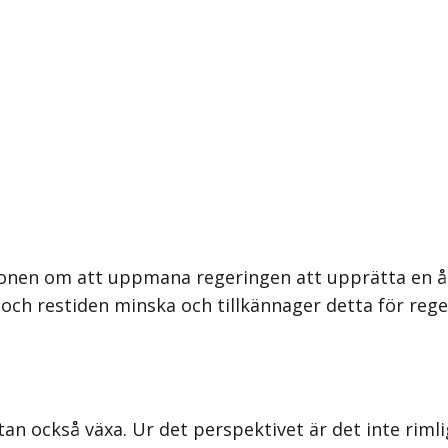
ionen om att uppmana regeringen att upprätta en åt
och restiden minska och tillkännager detta för rege
 utan också växa. Ur det perspektivet är det inte ri