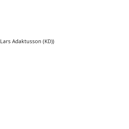
 Lars Adaktusson (KD))