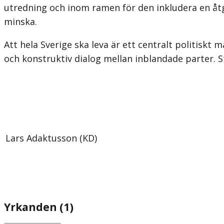
utredning och inom ramen för den inkludera en åtg
minska.
Att hela Sverige ska leva är ett centralt politisk
och konstruktiv dialog mellan inblandade parter.
Lars Adaktusson (KD)
Yrkanden (1)