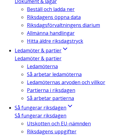
Dokument & lagar
Beställ och ladda ner
Riksdagens öppna data
Riksdagsförvaltningens diarium
Allmänna handlingar
Hitta äldre riksdagstryck
Ledamöter & partier
Ledamöter & partier
Ledamöterna
Så arbetar ledamöterna
Ledamöternas arvoden och villkor
Partierna i riksdagen
Så arbetar partierna
Så fungerar riksdagen
Så fungerar riksdagen
Utskotten och EU-nämnden
Riksdagens uppgifter