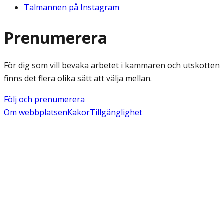
Talmannen på Instagram
Prenumerera
För dig som vill bevaka arbetet i kammaren och utskotten
finns det flera olika sätt att välja mellan.
Följ och prenumerera
Om webbplatsen
Kakor
Tillgänglighet