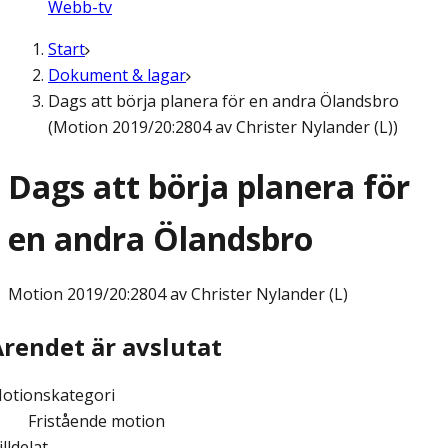
Webb-tv
Start
Dokument & lagar
Dags att börja planera för en andra Ölandsbro
(Motion 2019/20:2804 av Christer Nylander (L))
Dags att börja planera för
en andra Ölandsbro
Motion
2019/20:2804 av Christer Nylander (L)
Ärendet är avslutat
otionskategori
Fristående motion
illdelat