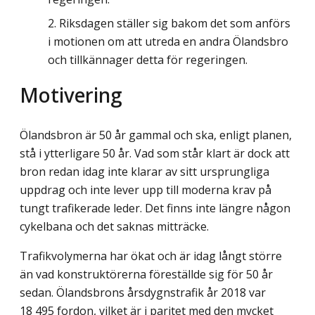
Riksdagen ställer sig bakom det som anförs
i motionen om att utreda en andra Ölandsbro
och tillkännager detta för regeringen.
Motivering
Ölandsbron är 50 år gammal och ska, enligt planen,
stå i ytterligare 50 år. Vad som står klart är dock att
bron redan idag inte klarar av sitt ursprungliga
uppdrag och inte lever upp till moderna krav på
tungt trafikerade leder. Det finns inte längre någon
cykelbana och det saknas mitträcke.
Trafikvolymerna har ökat och är idag långt större
än vad konstruktörerna föreställde sig för 50 år
sedan. Ölandsbrons årsdygnstrafik år 2018 var
18 495 fordon, vilket är i paritet med den mycket