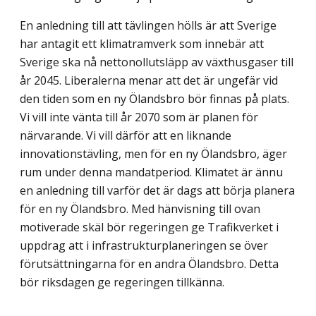
En anledning till att tävlingen hölls är att Sverige
har antagit ett klimatramverk som innebär att
Sverige ska nå nettonollutsläpp av växthusgaser till
år 2045. Liberalerna menar att det är ungefär vid
den tiden som en ny Ölandsbro bör finnas på plats.
Vi vill inte vänta till år 2070 som är planen för
närvarande. Vi vill därför att en liknande
innovationstävling, men för en ny Ölandsbro, äger
rum under denna mandatperiod. Klimatet är ännu
en anledning till varför det är dags att börja planera
för en ny Ölandsbro. Med hänvisning till ovan
motiverade skäl bör regeringen ge Trafikverket i
uppdrag att i infrastrukturplaneringen se över
förutsättningarna för en andra Ölandsbro. Detta
bör riksdagen ge regeringen tillkänna.