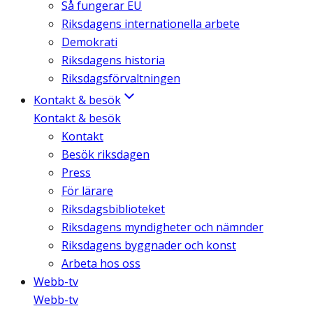
Så fungerar EU
Riksdagens internationella arbete
Demokrati
Riksdagens historia
Riksdagsförvaltningen
Kontakt & besök
Kontakt & besök
Kontakt
Besök riksdagen
Press
För lärare
Riksdagsbiblioteket
Riksdagens myndigheter och nämnder
Riksdagens byggnader och konst
Arbeta hos oss
Webb-tv
Webb-tv