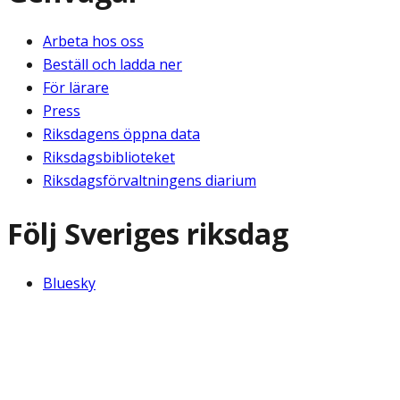
Arbeta hos oss
Beställ och ladda ner
För lärare
Press
Riksdagens öppna data
Riksdagsbiblioteket
Riksdagsförvaltningens diarium
Följ Sveriges riksdag
Bluesky