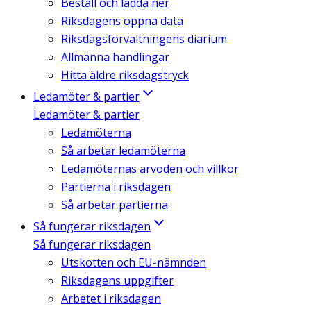
Beställ och ladda ner
Riksdagens öppna data
Riksdagsförvaltningens diarium
Allmänna handlingar
Hitta äldre riksdagstryck
Ledamöter & partier
Ledamöter & partier
Ledamöterna
Så arbetar ledamöterna
Ledamöternas arvoden och villkor
Partierna i riksdagen
Så arbetar partierna
Så fungerar riksdagen
Så fungerar riksdagen
Utskotten och EU-nämnden
Riksdagens uppgifter
Arbetet i riksdagen