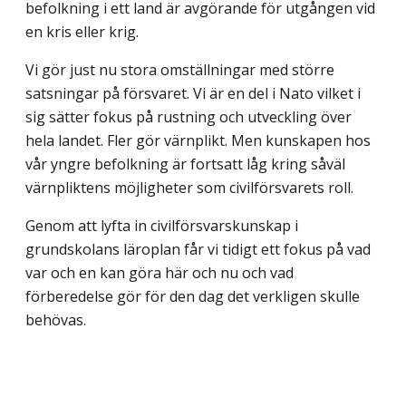
befolkning i ett land är avgörande för utgången vid
en kris eller krig.
Vi gör just nu stora omställningar med större
satsningar på försvaret. Vi är en del i Nato vilket i
sig sätter fokus på rustning och utveckling över
hela landet. Fler gör värn­plikt. Men kunskapen hos
vår yngre befolkning är fortsatt låg kring såväl
värnpliktens möjligheter som civilförsvarets roll.
Genom att lyfta in civilförsvarskunskap i
grundskolans läroplan får vi tidigt ett fokus på vad
var och en kan göra här och nu och vad
förberedelse gör för den dag det verkligen skulle
behövas.