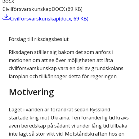
DOCX
Civilförsvarskunskap
DOCX
(
69
KB
)
Civilförsvarskunskap
(
docx
,
69
KB
)
Förslag till riksdagsbeslut
Riksdagen ställer sig bakom det som anförs i
motionen om att se över möjligheten att låta
civilförsvarskunskap vara en del av grundskolans
läroplan och tillkännager detta för regeringen.
Motivering
Läget i världen är förändrat sedan Ryssland
startade krig mot Ukraina. I en föränderlig tid krävs
även beredskap på sådant vi under lång tid tillbaka
inte lagt så stor vikt vid. Motståndskraften hos en