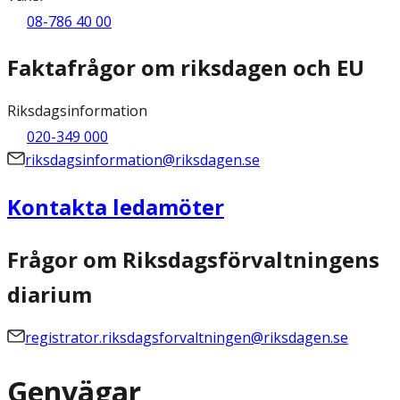
08-786 40 00
Faktafrågor om riksdagen och EU
Riksdagsinformation
020-349 000
riksdagsinformation@riksdagen.se
Kontakta ledamöter
Frågor om Riksdagsförvaltningens
diarium
registrator.riksdagsforvaltningen@riksdagen.se
Genvägar