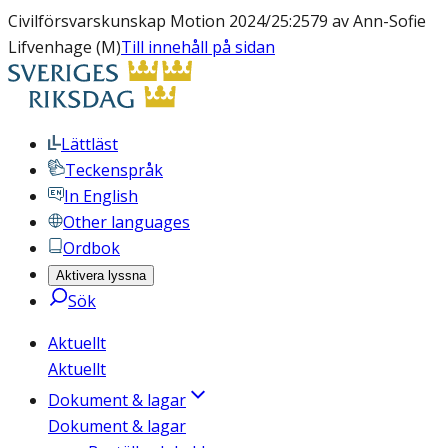
Civilförsvarskunskap Motion 2024/25:2579 av Ann-Sofie
Lifvenhage (M)
Till innehåll på sidan
Lättläst
Teckenspråk
In English
Other languages
Ordbok
Aktivera lyssna
Sök
Aktuellt
Aktuellt
Dokument & lagar
Dokument & lagar