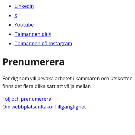
Linkedin
X
Youtube
Talmannen på X
Talmannen på Instagram
Prenumerera
För dig som vill bevaka arbetet i kammaren och utskotten
finns det flera olika sätt att välja mellan.
Följ och prenumerera
Om webbplatsen
Kakor
Tillgänglighet