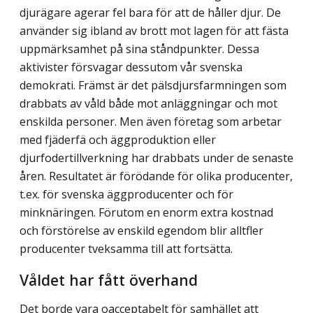
djurägare agerar fel bara för att de håller djur. De
använder sig ibland av brott mot lagen för att fästa
uppmärksamhet på sina ståndpunkter. Dessa
aktivister försvagar dessutom vår svenska
demokrati. Främst är det pälsdjursfarmningen som
drabbats av våld både mot anläggningar och mot
enskilda personer. Men även företag som arbetar
med fjäderfä och äggproduktion eller
djurfodertillverkning har drabbats under de senaste
åren. Resultatet är förödande för olika producenter,
t.ex. för svenska äggproducenter och för
minknäringen. Förutom en enorm extra kostnad
och förstörelse av enskild egendom blir alltfler
producenter tveksamma till att fortsätta.
Våldet har fått överhand
Det borde vara oacceptabelt för samhället att