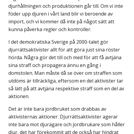
djurhållningen och produktionen går till. Om vi inte
föder upp djuren i vårt land blir vi beroende av
import, och vi kommer då inte på något sätt att
kunna påverka regler och kontroller.
I det demokratiska Sverige på 2000-talet gör
djurrättsaktivister allt för att göra just sina röster
hörda. Några gör det till och med för att få avtjäna
sina straff och propagera ännu en gång i
domstolen. Man måste då se över om straffen som
utdöms är tillräckliga, eftersom en del aktivister tar
så lätt på att avtjäna respektive straff som en del av
aktionen.
Det är inte bara jordbruket som drabbas av
aktivisternas aktioner. Djurrättsaktivister agerar
inte bara mot djurägare och jordbrukare som håller
djur, det har förekommit att de också har hindrat