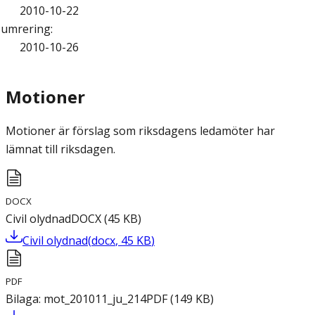
2010-10-22
umrering
:
2010-10-26
Motioner
Motioner är förslag som riksdagens ledamöter har
lämnat till riksdagen.
DOCX
Civil olydnad
DOCX
(
45
KB
)
Civil olydnad
(
docx
,
45
KB
)
PDF
Bilaga: mot_201011_ju_214
PDF
(
149
KB
)