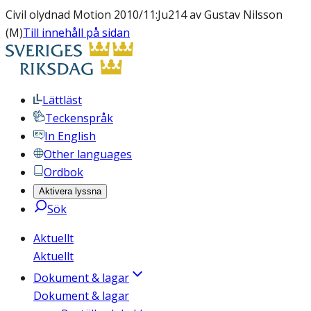
Civil olydnad Motion 2010/11:Ju214 av Gustav Nilsson
(M)
Till innehåll på sidan
Lättläst
Teckenspråk
In English
Other languages
Ordbok
Aktivera lyssna
Sök
Aktuellt
Aktuellt
Dokument & lagar
Dokument & lagar