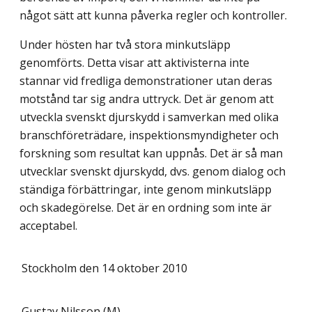
något sätt att kunna påverka regler och kontroller.
Under hösten har två stora minkutsläpp
genomförts. Detta visar att aktivisterna inte
stannar vid fredliga demonstrationer utan deras
motstånd tar sig andra uttryck. Det är genom att
utveckla svenskt djurskydd i samverkan med olika
branschföreträdare, inspektionsmyndigheter och
forskning som resultat kan uppnås. Det är så man
utvecklar svenskt djurskydd, dvs. genom dialog och
ständiga förbättringar, inte genom minkutsläpp
och skadegörelse. Det är en ordning som inte är
acceptabel.
Stockholm den 14 oktober 2010
Gustav Nilsson (M)