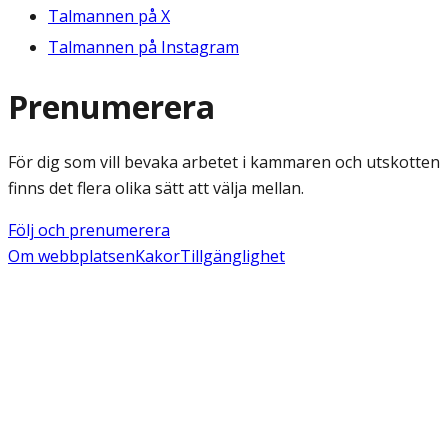
Talmannen på X
Talmannen på Instagram
Prenumerera
För dig som vill bevaka arbetet i kammaren och utskotten
finns det flera olika sätt att välja mellan.
Följ och prenumerera
Om webbplatsen
Kakor
Tillgänglighet