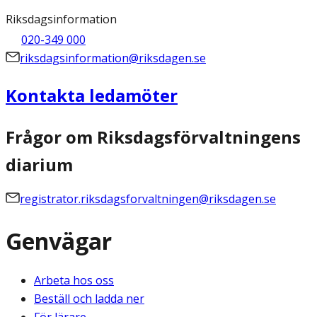
Riksdagsinformation
020-349 000
riksdagsinformation@riksdagen.se
Kontakta ledamöter
Frågor om Riksdagsförvaltningens
diarium
registrator.riksdagsforvaltningen@riksdagen.se
Genvägar
Arbeta hos oss
Beställ och ladda ner