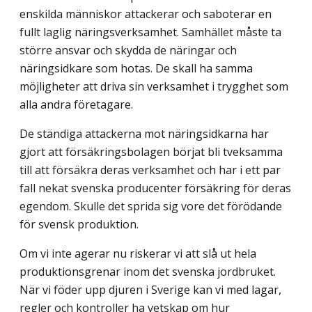
enskilda människor attackerar och saboterar en
fullt laglig näringsverksamhet. Samhället måste ta
större ansvar och skydda de näringar och
näringsidkare som hotas. De skall ha samma
möjligheter att driva sin verksamhet i trygghet som
alla andra företagare.
De ständiga attackerna mot näringsidkarna har
gjort att försäkringsbolagen börjat bli tveksamma
till att försäkra deras verksamhet och har i ett par
fall nekat svenska producenter försäkring för deras
egendom. Skulle det sprida sig vore det förödande
för svensk produktion.
Om vi inte agerar nu riskerar vi att slå ut hela
produktionsgrenar inom det svenska jordbruket.
När vi föder upp djuren i Sverige kan vi med lagar,
regler och kontroller ha vetskap om hur