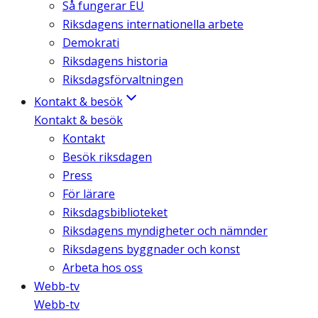
Så fungerar EU
Riksdagens internationella arbete
Demokrati
Riksdagens historia
Riksdagsförvaltningen
Kontakt & besök
Kontakt & besök
Kontakt
Besök riksdagen
Press
För lärare
Riksdagsbiblioteket
Riksdagens myndigheter och nämnder
Riksdagens byggnader och konst
Arbeta hos oss
Webb-tv
Webb-tv