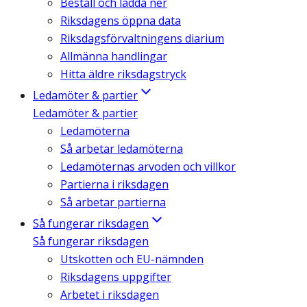
Beställ och ladda ner
Riksdagens öppna data
Riksdagsförvaltningens diarium
Allmänna handlingar
Hitta äldre riksdagstryck
Ledamöter & partier
Ledamöter & partier
Ledamöterna
Så arbetar ledamöterna
Ledamöternas arvoden och villkor
Partierna i riksdagen
Så arbetar partierna
Så fungerar riksdagen
Så fungerar riksdagen
Utskotten och EU-nämnden
Riksdagens uppgifter
Arbetet i riksdagen