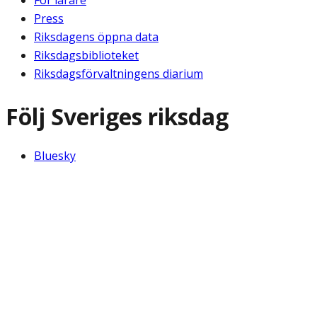
För lärare
Press
Riksdagens öppna data
Riksdagsbiblioteket
Riksdagsförvaltningens diarium
Följ Sveriges riksdag
Bluesky