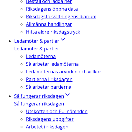
Beställ och ladda ner
Riksdagens öppna data
Riksdagsförvaltningens diarium
Allmänna handlingar
Hitta äldre riksdagstryck
Ledamöter & partier
Ledamöter & partier
Ledamöterna
Så arbetar ledamöterna
Ledamöternas arvoden och villkor
Partierna i riksdagen
Så arbetar partierna
Så fungerar riksdagen
Så fungerar riksdagen
Utskotten och EU-nämnden
Riksdagens uppgifter
Arbetet i riksdagen