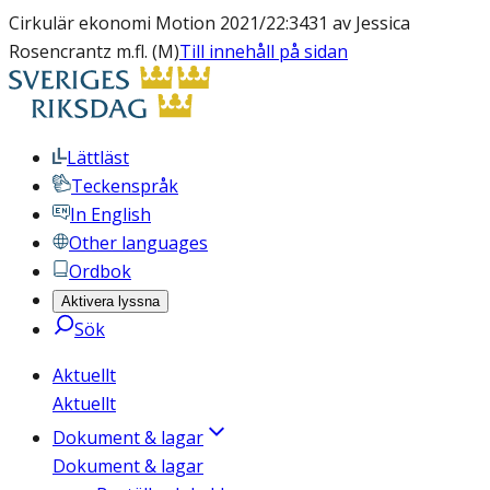
Cirkulär ekonomi Motion 2021/22:3431 av Jessica
Rosencrantz m.fl. (M)
Till innehåll på sidan
Lättläst
Teckenspråk
In English
Other languages
Ordbok
Aktivera lyssna
Sök
Aktuellt
Aktuellt
Dokument & lagar
Dokument & lagar