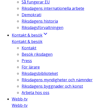
Så fungerar EU
Riksdagens internationella arbete
Demokrati
Riksdagens historia
Riksdagsförvaltningen
Kontakt & besök
Kontakt & besök
Kontakt
Besök riksdagen
Press
För lärare
Riksdagsbiblioteket
Riksdagens myndigheter och nämnder
Riksdagens byggnader och konst
Arbeta hos oss
Webb-tv
Webb-tv