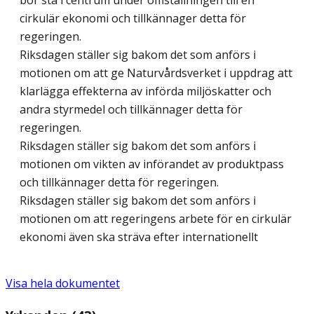
bör stå i centrum under omställningen till en
cirkulär ekonomi och tillkännager detta för
regeringen.
Riksdagen ställer sig bakom det som anförs i
motionen om att ge Naturvårdsverket i uppdrag att
klarlägga effekterna av införda miljöskatter och
andra styrmedel och tillkännager detta för
regeringen.
Riksdagen ställer sig bakom det som anförs i
motionen om vikten av införandet av produktpass
och tillkännager detta för regeringen.
Riksdagen ställer sig bakom det som anförs i
motionen om att regeringens arbete för en cirkulär
ekonomi även ska sträva efter internationellt
Visa hela dokumentet