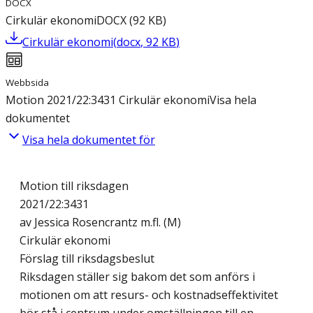
DOCX
Cirkulär ekonomi
DOCX
(
92
KB
)
Cirkulär ekonomi
(
docx
,
92
KB
)
Webbsida
Motion 2021/22:3431 Cirkulär ekonomi
Visa hela
dokumentet
Visa hela dokumentet för
Motion till riksdagen
2021/22:3431
av Jessica Rosencrantz m.fl. (M)
Cirkulär ekonomi
Förslag till riksdagsbeslut
Riksdagen ställer sig bakom det som anförs i
motionen om att resurs- och kostnadseffektivitet