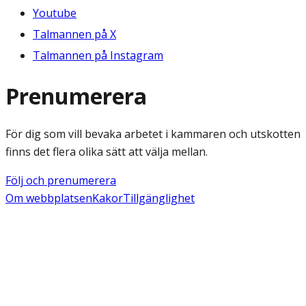
Youtube
Talmannen på X
Talmannen på Instagram
Prenumerera
För dig som vill bevaka arbetet i kammaren och utskotten
finns det flera olika sätt att välja mellan.
Följ och prenumerera
Om webbplatsen
Kakor
Tillgänglighet