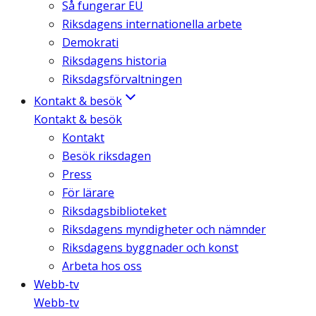
Så fungerar EU
Riksdagens internationella arbete
Demokrati
Riksdagens historia
Riksdagsförvaltningen
Kontakt & besök
Kontakt & besök
Kontakt
Besök riksdagen
Press
För lärare
Riksdagsbiblioteket
Riksdagens myndigheter och nämnder
Riksdagens byggnader och konst
Arbeta hos oss
Webb-tv
Webb-tv