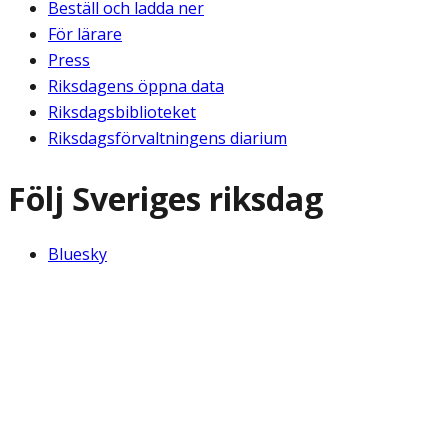
Beställ och ladda ner
För lärare
Press
Riksdagens öppna data
Riksdagsbiblioteket
Riksdagsförvaltningens diarium
Följ Sveriges riksdag
Bluesky