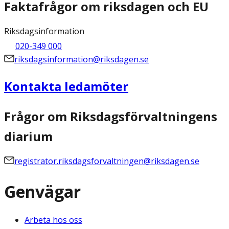
Faktafrågor om riksdagen och EU
Riksdagsinformation
020-349 000
riksdagsinformation@riksdagen.se
Kontakta ledamöter
Frågor om Riksdagsförvaltningens
diarium
registrator.riksdagsforvaltningen@riksdagen.se
Genvägar
Arbeta hos oss