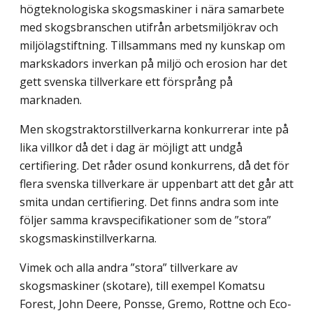
högteknologiska skogsmaskiner i nära samarbete
med skogsbranschen utifrån arbetsmiljökrav och
miljölagstiftning. Tillsammans med ny kunskap om
markskadors inverkan på miljö och erosion har det
gett svenska tillverkare ett försprång på
marknaden.
Men skogstraktorstillverkarna konkurrerar inte på
lika villkor då det i dag är möjligt att undgå
certifiering. Det råder osund konkurrens, då det för
flera svenska tillverkare är uppenbart att det går att
smita undan certifiering. Det finns andra som inte
följer samma kravspecifikationer som de ”stora”
skogsmaskinstillverkarna.
Vimek och alla andra ”stora” tillverkare av
skogsmaskiner (skotare), till exempel Komatsu
Forest, John Deere, Ponsse, Gremo, Rottne och Eco-