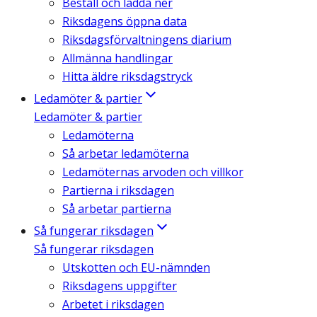
Beställ och ladda ner
Riksdagens öppna data
Riksdagsförvaltningens diarium
Allmänna handlingar
Hitta äldre riksdagstryck
Ledamöter & partier
Ledamöter & partier
Ledamöterna
Så arbetar ledamöterna
Ledamöternas arvoden och villkor
Partierna i riksdagen
Så arbetar partierna
Så fungerar riksdagen
Så fungerar riksdagen
Utskotten och EU-nämnden
Riksdagens uppgifter
Arbetet i riksdagen