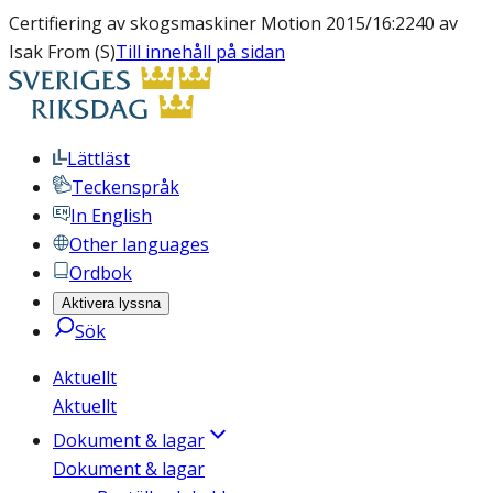
Certifiering av skogsmaskiner Motion 2015/16:2240 av
Isak From (S)
Till innehåll på sidan
Lättläst
Teckenspråk
In English
Other languages
Ordbok
Aktivera lyssna
Sök
Aktuellt
Aktuellt
Dokument & lagar
Dokument & lagar