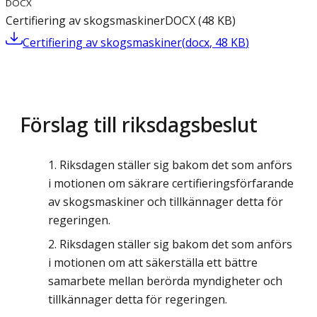
DOCX
Certifiering av skogsmaskiner
DOCX
(
48
KB
)
Certifiering av skogsmaskiner
(
docx
,
48
KB
)
Förslag till riksdagsbeslut
Riksdagen ställer sig bakom det som anförs
i motionen om säkrare certifieringsförfarande
av skogsmaskiner och tillkännager detta för
regeringen.
Riksdagen ställer sig bakom det som anförs
i motionen om att säkerställa ett bättre
samarbete mellan berörda myndigheter och
tillkännager detta för regeringen.