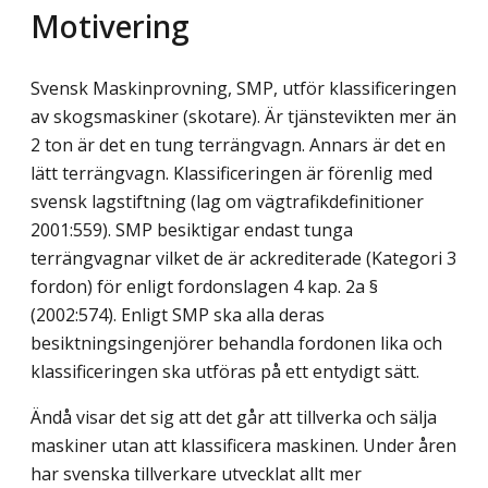
Motivering
Svensk Maskinprovning, SMP, utför klassificeringen
av skogsmaskiner (skotare). Är tjänstevikten mer än
2 ton är det en tung terrängvagn. Annars är det en
lätt terrängvagn. Klassificeringen är förenlig med
svensk lagstiftning (lag om vägtrafikdefinitioner
2001:559). SMP besiktigar endast tunga
terrängvagnar vilket de är ackrediterade (Kategori 3
fordon) för enligt fordonslagen 4 kap. 2a §
(2002:574). Enligt SMP ska alla deras
besiktningsingenjörer behandla fordonen lika och
klassificeringen ska utföras på ett entydigt sätt.
Ändå visar det sig att det går att tillverka och sälja
maskiner utan att klassificera maskinen. Under åren
har svenska tillverkare utvecklat allt mer