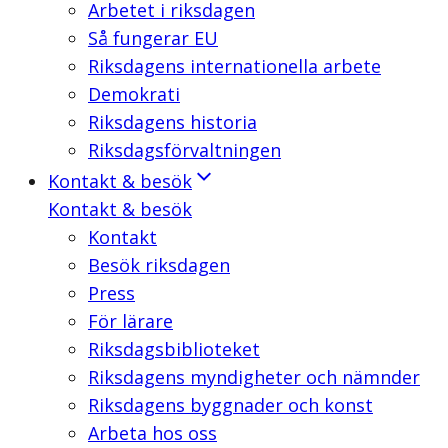
Arbetet i riksdagen
Så fungerar EU
Riksdagens internationella arbete
Demokrati
Riksdagens historia
Riksdagsförvaltningen
Kontakt & besök
Kontakt & besök
Kontakt
Besök riksdagen
Press
För lärare
Riksdagsbiblioteket
Riksdagens myndigheter och nämnder
Riksdagens byggnader och konst
Arbeta hos oss