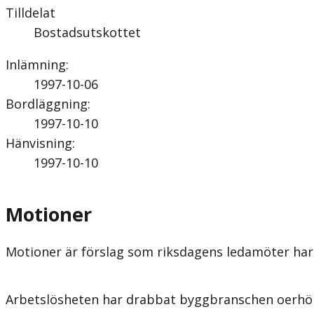
Tilldelat
Bostadsutskottet
Inlämning
:
1997-10-06
Bordläggning
:
1997-10-10
Hänvisning
:
1997-10-10
Motioner
Motioner är förslag som riksdagens ledamöter har 
Arbetslösheten har drabbat byggbranschen oerhör