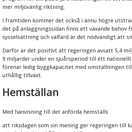
mer miljövänlig riktning.
I framtiden kommer det också i ännu högre utsträck
det på anläggningssidan finns ett växande behov fr
sysselsättning och välfärd är det nödvändigt att s
Därför är det positivt att regeringen avsatt 5,4 mi
9 miljarder under en sjuårsperiod till ett natione
förenar ledig byggkapacitet med omställningen till
uthållig tillväxt.
Hemställan
Med hänvisning till det anförda hemställs
att riksdagen som sin mening ger regeringen till 