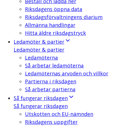
Beställ och ladda ner
Riksdagens öppna data
Riksdagsförvaltningens diarium
Allmänna handlingar
Hitta äldre riksdagstryck
Ledamöter & partier
Ledamöter & partier
Ledamöterna
Så arbetar ledamöterna
Ledamöternas arvoden och villkor
Partierna i riksdagen
Så arbetar partierna
Så fungerar riksdagen
Så fungerar riksdagen
Utskotten och EU-nämnden
Riksdagens uppgifter