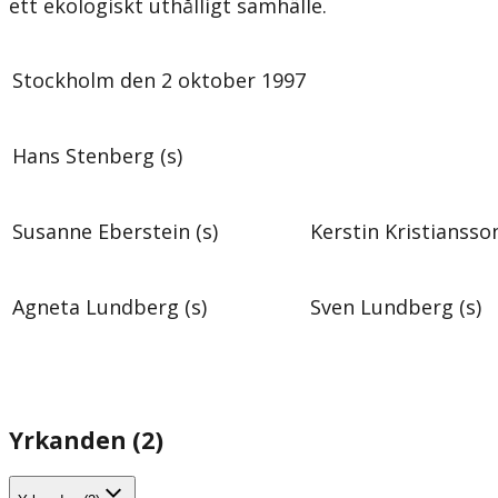
ett ekologiskt uthålligt samhälle.
Stockholm den 2 oktober 1997
Hans Stenberg (s)
Susanne Eberstein (s)
Kerstin Kristiansson
Agneta Lundberg (s)
Sven Lundberg (s)
Yrkanden (2)