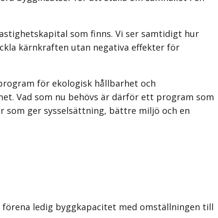
stighetskapital som finns. Vi ser samtidigt hur
kla kärnkraften utan negativa effekter för
gsprogram för ekologisk hållbarhet och
stemet. Vad som nu behövs är därför ett program som
r som ger sysselsättning, bättre miljö och en
 förena ledig byggkapacitet med omställningen till