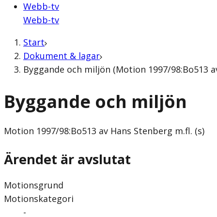
Webb-tv
Webb-tv
Start
Dokument & lagar
Byggande och miljön (Motion 1997/98:Bo513 av 
Byggande och miljön
Motion
1997/98:Bo513 av Hans Stenberg m.fl. (s)
Ärendet är avslutat
Motionsgrund
Motionskategori
-