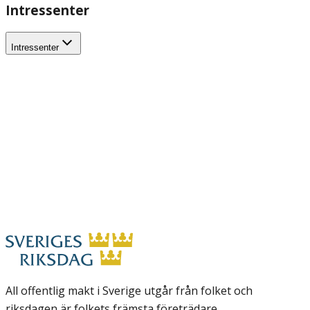
Intressenter
Intressenter
All offentlig makt i Sverige utgår från folket och
riksdagen är folkets främsta företrädare.