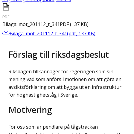
PDF
Bilaga: mot_201112_t_341
PDF
(
137
KB
)
Bilaga: mot_201112_t_341
(
pdf
,
137
KB
)
Förslag till riksdagsbeslut
Riksdagen tillkännager för regeringen som sin
mening vad som anförs i motionen om att göra en
avsiktsförklaring om att bygga ut en infrastruktur
för höghastighetståg i Sverige.
Motivering
För oss som är pendlare på tågsträckan