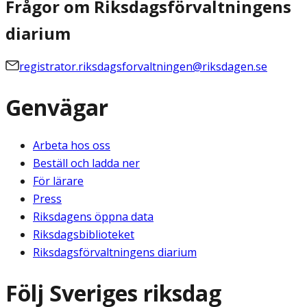
Frågor om Riksdagsförvaltningens
diarium
registrator.riksdagsforvaltningen@riksdagen.se
Genvägar
Arbeta hos oss
Beställ och ladda ner
För lärare
Press
Riksdagens öppna data
Riksdagsbiblioteket
Riksdagsförvaltningens diarium
Följ Sveriges riksdag