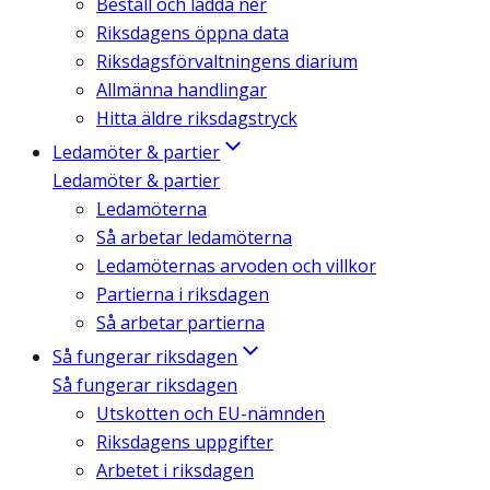
Beställ och ladda ner
Riksdagens öppna data
Riksdagsförvaltningens diarium
Allmänna handlingar
Hitta äldre riksdagstryck
Ledamöter & partier
Ledamöter & partier
Ledamöterna
Så arbetar ledamöterna
Ledamöternas arvoden och villkor
Partierna i riksdagen
Så arbetar partierna
Så fungerar riksdagen
Så fungerar riksdagen
Utskotten och EU-nämnden
Riksdagens uppgifter
Arbetet i riksdagen