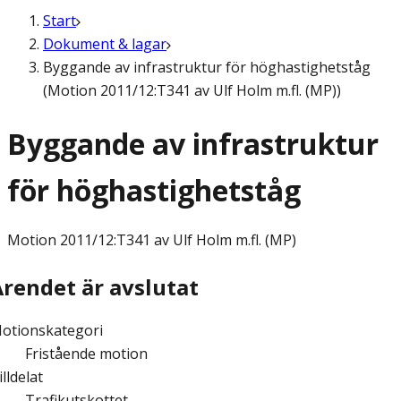
Start
Dokument & lagar
Byggande av infrastruktur för höghastighetståg
(Motion 2011/12:T341 av Ulf Holm m.fl. (MP))
Byggande av infrastruktur
för höghastighetståg
Motion
2011/12:T341 av Ulf Holm m.fl. (MP)
Ärendet är avslutat
otionskategori
Fristående motion
illdelat
Trafikutskottet