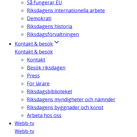
Så fungerar EU
Riksdagens internationella arbete
Demokrati
Riksdagens historia
Riksdagsförvaltningen
Kontakt & besök
Kontakt & besök
Kontakt
Besök riksdagen
Press
För lärare
Riksdagsbiblioteket
Riksdagens myndigheter och nämnder
Riksdagens byggnader och konst
Arbeta hos oss
Webb-tv
Webb-tv