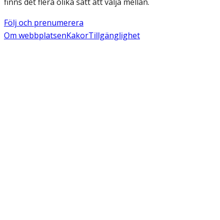
finns det flera olika sätt att välja mellan.
Följ och prenumerera
Om webbplatsen
Kakor
Tillgänglighet