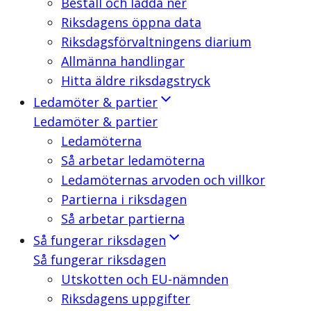
Beställ och ladda ner
Riksdagens öppna data
Riksdagsförvaltningens diarium
Allmänna handlingar
Hitta äldre riksdagstryck
Ledamöter & partier
Ledamöter & partier
Ledamöterna
Så arbetar ledamöterna
Ledamöternas arvoden och villkor
Partierna i riksdagen
Så arbetar partierna
Så fungerar riksdagen
Så fungerar riksdagen
Utskotten och EU-nämnden
Riksdagens uppgifter