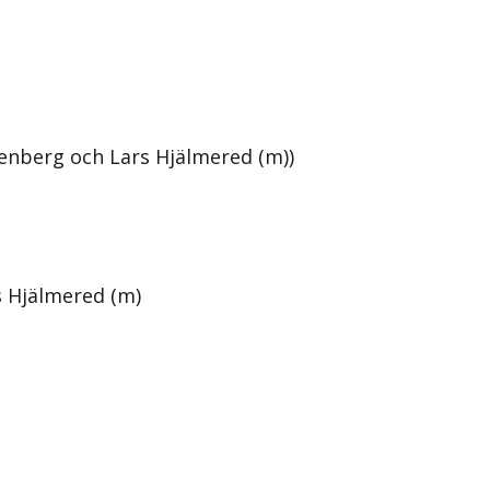
enberg och Lars Hjälmered (m))
 Hjälmered (m)