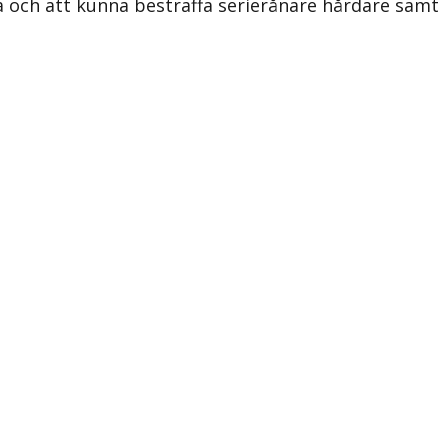
va och att kunna bestraffa serierånare hårdare samt