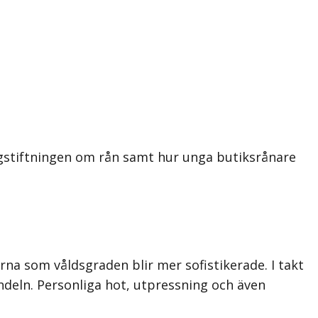
agstiftningen om rån samt hur unga butiksrånare
na som våldsgraden blir mer sofistikerade. I takt
ndeln. Personliga hot, utpressning och även