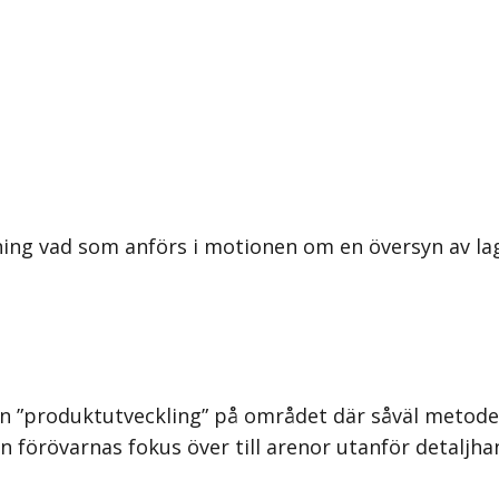
ning vad som anförs i motionen om en översyn av l
n ”produktutveckling” på området där såväl metoder
n förövarnas fokus över till arenor utanför detaljha