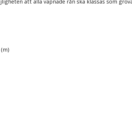
möjligheten att alla väpnade rån ska klassas som gro
 (m)