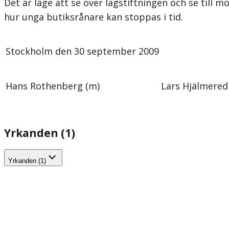
Det är läge att se över lagstiftningen och se till 
hur unga butiksrånare kan stoppas i tid.
Stockholm den 30 september 2009
Hans Rothenberg (m)
Lars Hjälmered
Yrkanden (1)
Yrkanden (1)