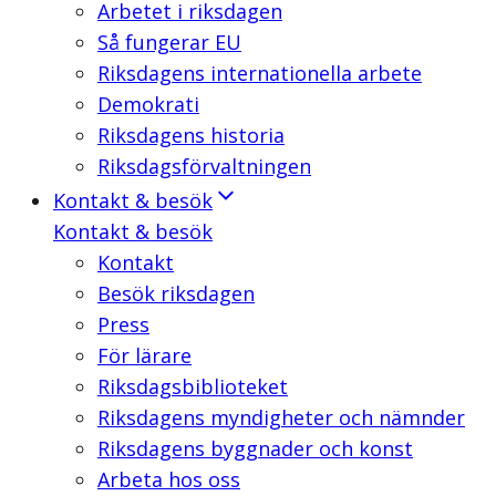
Arbetet i riksdagen
Så fungerar EU
Riksdagens internationella arbete
Demokrati
Riksdagens historia
Riksdagsförvaltningen
Kontakt & besök
Kontakt & besök
Kontakt
Besök riksdagen
Press
För lärare
Riksdagsbiblioteket
Riksdagens myndigheter och nämnder
Riksdagens byggnader och konst
Arbeta hos oss