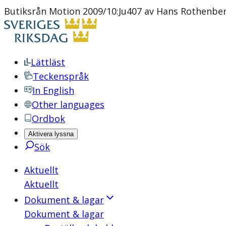
Butiksrån Motion 2009/10:Ju407 av Hans Rothenber
Lättläst
Teckenspråk
In English
Other languages
Ordbok
Aktivera lyssna
Sök
Aktuellt
Aktuellt
Dokument & lagar
Dokument & lagar