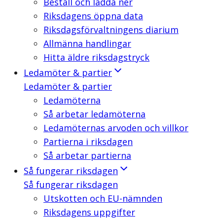
Beställ och ladda ner
Riksdagens öppna data
Riksdagsförvaltningens diarium
Allmänna handlingar
Hitta äldre riksdagstryck
Ledamöter & partier
Ledamöter & partier
Ledamöterna
Så arbetar ledamöterna
Ledamöternas arvoden och villkor
Partierna i riksdagen
Så arbetar partierna
Så fungerar riksdagen
Så fungerar riksdagen
Utskotten och EU-nämnden
Riksdagens uppgifter