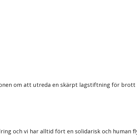
onen om att utreda en skärpt lagstiftning för brot
ing och vi har alltid fört en solidarisk och human f