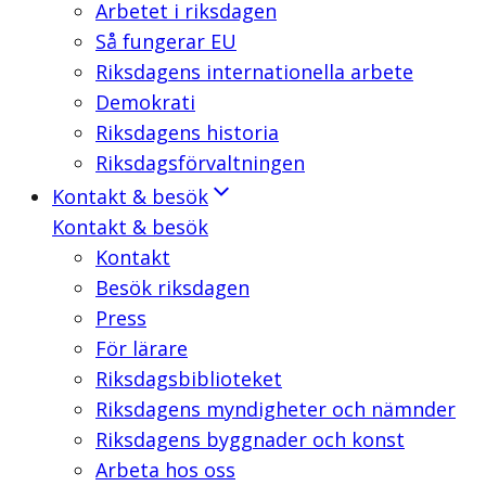
Arbetet i riksdagen
Så fungerar EU
Riksdagens internationella arbete
Demokrati
Riksdagens historia
Riksdagsförvaltningen
Kontakt & besök
Kontakt & besök
Kontakt
Besök riksdagen
Press
För lärare
Riksdagsbiblioteket
Riksdagens myndigheter och nämnder
Riksdagens byggnader och konst
Arbeta hos oss