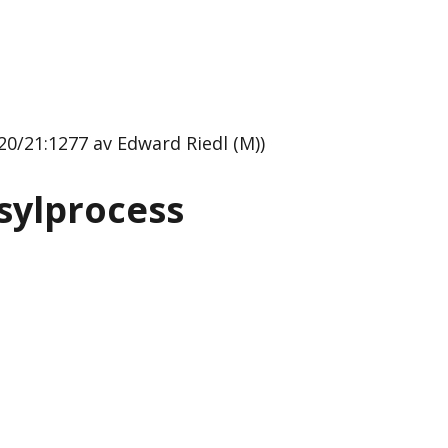
0/21:1277 av Edward Riedl (M))
sylprocess