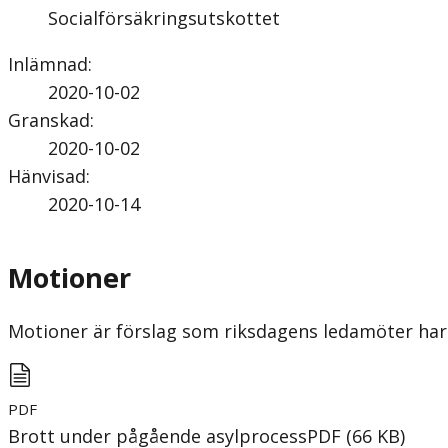
Socialförsäkringsutskottet
Inlämnad
:
2020-10-02
Granskad
:
2020-10-02
Hänvisad
:
2020-10-14
Motioner
Motioner är förslag som riksdagens ledamöter har 
PDF
Brott under pågående asylprocess
PDF
(
66
KB
)