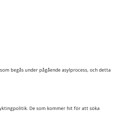
t som begås under pågående asylprocess, och detta
lyktingpolitik. De som kommer hit för att söka