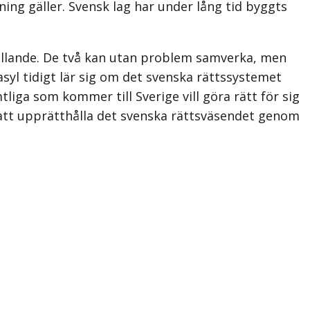
ning gäller. Svensk lag har under lång tid byggts
hållande. De två kan utan problem samverka, men
yl tidigt lär sig om det svenska rättssystemet
liga som kommer till Sverige vill göra rätt för sig
att upprätthålla det svenska rättsväsendet genom