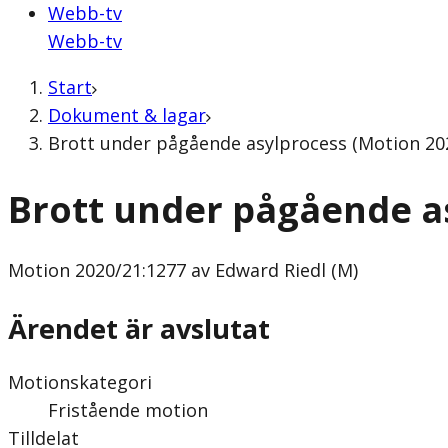
Webb-tv
Webb-tv
Start
Dokument & lagar
Brott under pågående asylprocess (Motion 202
Brott under pågående a
Motion
2020/21:1277 av Edward Riedl (M)
Ärendet är avslutat
Motionskategori
Fristående motion
Tilldelat