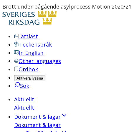
Brott under pågående asylprocess Motion 2020/21:
Lättläst
Teckenspråk
In English
Other languages
Ordbok
Aktivera lyssna
Sök
Aktuellt
Aktuellt
Dokument & lagar
Dokument & lagar