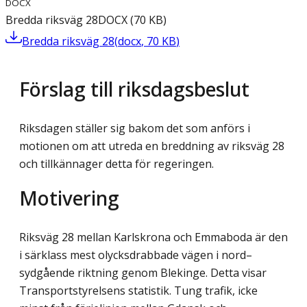
DOCX
Bredda riksväg 28
DOCX
(
70
KB
)
Bredda riksväg 28
(
docx
,
70
KB
)
Förslag till riksdagsbeslut
Riksdagen ställer sig bakom det som anförs i
motionen om att utreda en breddning av riksväg 28
och tillkännager detta för regeringen.
Motivering
Riksväg 28 mellan Karlskrona och Emmaboda är den
i särklass mest olycksdrabbade vägen i nord–
sydgående riktning genom Blekinge. Detta visar
Transportstyrelsens statistik. Tung trafik, icke