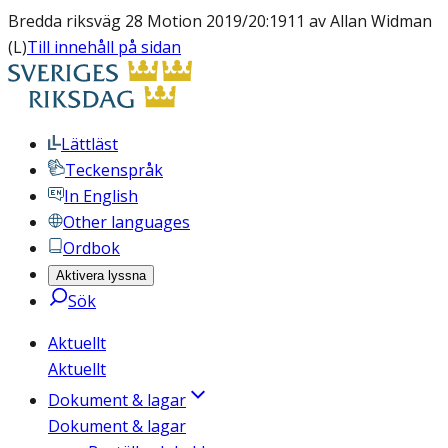
Bredda riksväg 28 Motion 2019/20:1911 av Allan Widman
(L)
Till innehåll på sidan
Lättläst
Teckenspråk
In English
Other languages
Ordbok
Aktivera lyssna
Sök
Aktuellt
Aktuellt
Dokument & lagar
Dokument & lagar