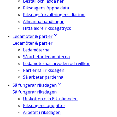
Beställ och ladda ner
Riksdagens öppna data
Riksdagsförvaltningens diarium
Allmänna handlingar
Hitta äldre riksdagstryck
Ledamöter & partier
Ledamöter & partier
Ledamöterna
Så arbetar ledamöterna
Ledamöternas arvoden och villkor
Partierna i riksdagen
Så arbetar partierna
Så fungerar riksdagen
Så fungerar riksdagen
Utskotten och EU-nämnden
Riksdagens uppgifter
Arbetet i riksdagen