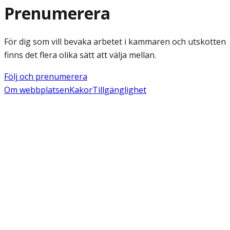
Prenumerera
För dig som vill bevaka arbetet i kammaren och utskotten
finns det flera olika sätt att välja mellan.
Följ och prenumerera
Om webbplatsen
Kakor
Tillgänglighet