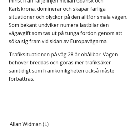
minst från färjelinjen mellan Gdansk och
Karlskrona, dominerar och skapar farliga
situationer och olyckor på den alltför smala vägen.
Som bekant undviker numera lastbilar den
vägavgift som tas ut på tunga fordon genom att
söka sig fram vid sidan av Europavägarna.
Trafiksituationen på väg 28 är ohållbar. Vägen
behöver breddas och göras mer trafiksäker
samtidigt som framkomligheten också måste
förbättras.
Allan Widman (L)