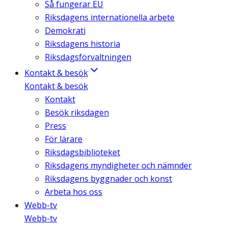
Så fungerar EU
Riksdagens internationella arbete
Demokrati
Riksdagens historia
Riksdagsförvaltningen
Kontakt & besök
Kontakt & besök
Kontakt
Besök riksdagen
Press
För lärare
Riksdagsbiblioteket
Riksdagens myndigheter och nämnder
Riksdagens byggnader och konst
Arbeta hos oss
Webb-tv
Webb-tv