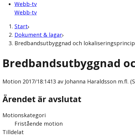
Webb-tv
Webb-tv
Start
Dokument & lagar
Bredbandsutbyggnad och lokaliseringsprincipe
Bredbandsutbyggnad och
Motion
2017/18:1413 av Johanna Haraldsson m.fl. (S
Ärendet är avslutat
Motionskategori
Fristående motion
Tilldelat