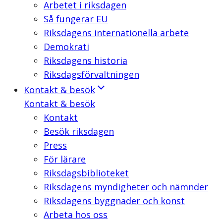
Arbetet i riksdagen
Så fungerar EU
Riksdagens internationella arbete
Demokrati
Riksdagens historia
Riksdagsförvaltningen
Kontakt & besök
Kontakt & besök
Kontakt
Besök riksdagen
Press
För lärare
Riksdagsbiblioteket
Riksdagens myndigheter och nämnder
Riksdagens byggnader och konst
Arbeta hos oss