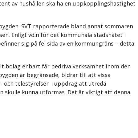
ocent av hushållen ska ha en uppkopplingshastighet
bygden. SVT rapporterade bland annat sommaren
en. Enligt vd:n för det kommunala stadsnätet i
 befinner sig på fel sida av en kommungräns – detta
lt bolag enbart får bedriva verksamhet inom den
den är begränsade, bidrar till att vissa
- och telestyrelsen i uppdrag att utreda
skulle kunna utformas. Det är viktigt att denna