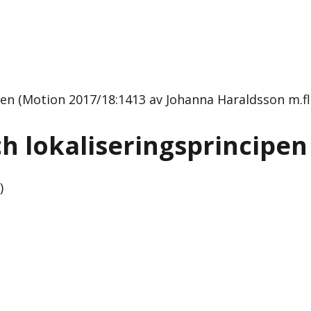
n (Motion 2017/18:1413 av Johanna Haraldsson m.fl. 
 lokaliseringsprincipen
)