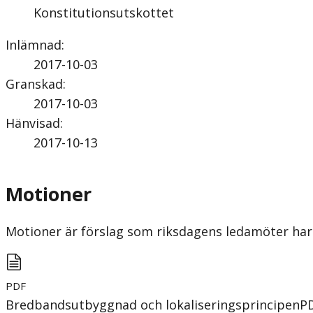
Konstitutionsutskottet
Inlämnad
:
2017-10-03
Granskad
:
2017-10-03
Hänvisad
:
2017-10-13
Motioner
Motioner är förslag som riksdagens ledamöter har 
PDF
Bredbandsutbyggnad och lokaliseringsprincipen
P