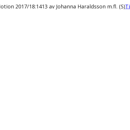
ion 2017/18:1413 av Johanna Haraldsson m.fl. (S)
Ti