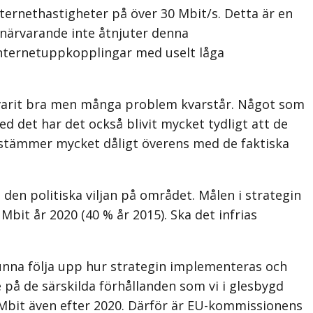
nternethastigheter på över 30 Mbit/s. Detta är en
 närvarande inte åtnjuter denna
 internetuppkopplingar med uselt låga
r varit bra men många problem kvarstår. Något som
 det har det också blivit mycket tydligt att de
, stämmer mycket dåligt överens med de faktiska
den politiska viljan på området. Målen i strategin
Mbit år 2020 (40 % år 2015). Ska det infrias
 kunna följa upp hur strategin implementeras och
 på de särskilda förhållanden som vi i glesbygd
00 Mbit även efter 2020. Därför är EU-kommissionens