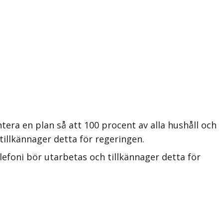
era en plan så att 100 procent av alla hushåll och
illkännager detta för regeringen.
lefoni bör utarbetas och tillkännager detta för