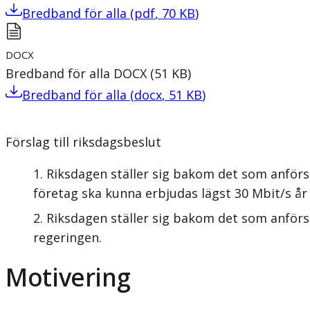
Bredband för alla
(
pdf
,
70
KB
)
DOCX
Bredband för alla
DOCX
(
51
KB
)
Bredband för alla
(
docx
,
51
KB
)
Förslag till riksdagsbeslut
Riksdagen ställer sig bakom det som anförs 
företag ska kunna erbjudas lägst 30 Mbit/s år
Riksdagen ställer sig bakom det som anförs 
regeringen.
Motivering