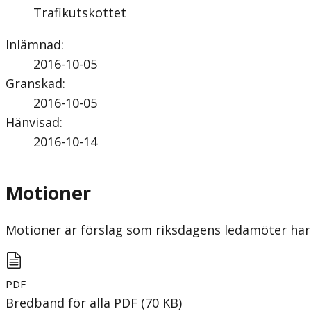
Trafikutskottet
Inlämnad
:
2016-10-05
Granskad
:
2016-10-05
Hänvisad
:
2016-10-14
Motioner
Motioner är förslag som riksdagens ledamöter har 
PDF
Bredband för alla
PDF
(
70
KB
)