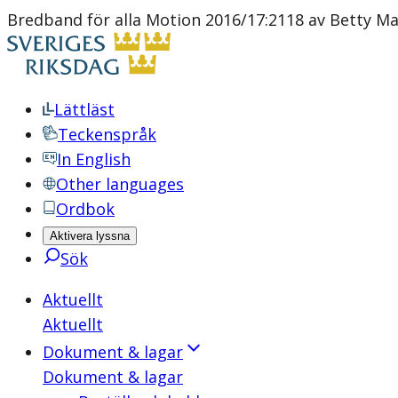
Bredband för alla Motion 2016/17:2118 av Betty M
Lättläst
Teckenspråk
In English
Other languages
Ordbok
Aktivera lyssna
Sök
Aktuellt
Aktuellt
Dokument & lagar
Dokument & lagar