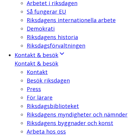
Arbetet i riksdagen
Så fungerar EU
Riksdagens internationella arbete
Demokrati
Riksdagens historia
Riksdagsförvaltningen
Kontakt & besök
Kontakt & besök
Kontakt
Besök riksdagen
Press
För lärare
Riksdagsbiblioteket
Riksdagens myndigheter och nämnder
Riksdagens byggnader och konst
Arbeta hos oss