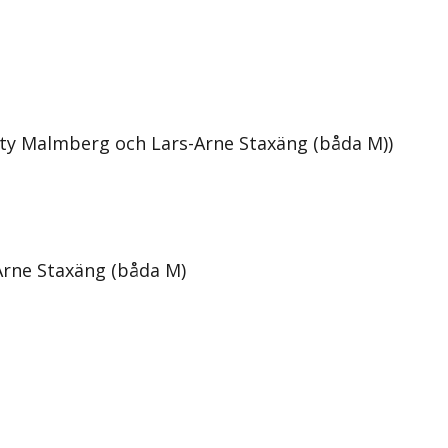
tty Malmberg och Lars-Arne Staxäng (båda M))
Arne Staxäng (båda M)