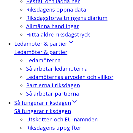
Beställ och ladda ner
Riksdagens öppna data
Riksdagsförvaltningens diarium
Allmänna handlingar
Hitta äldre riksdagstryck
Ledamöter & partier
Ledamöter & partier
Ledamöterna
Så arbetar ledamöterna
Ledamöternas arvoden och villkor
Partierna i riksdagen
Så arbetar partierna
Så fungerar riksdagen
Så fungerar riksdagen
Utskotten och EU-nämnden
Riksdagens uppgifter