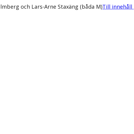
almberg och Lars-Arne Staxäng (båda M)
Till innehåll