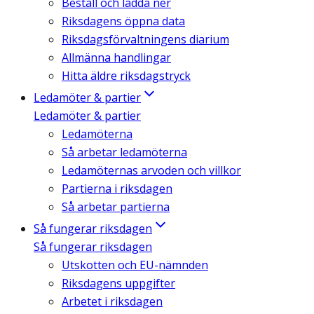
Beställ och ladda ner
Riksdagens öppna data
Riksdagsförvaltningens diarium
Allmänna handlingar
Hitta äldre riksdagstryck
Ledamöter & partier
Ledamöter & partier
Ledamöterna
Så arbetar ledamöterna
Ledamöternas arvoden och villkor
Partierna i riksdagen
Så arbetar partierna
Så fungerar riksdagen
Så fungerar riksdagen
Utskotten och EU-nämnden
Riksdagens uppgifter
Arbetet i riksdagen