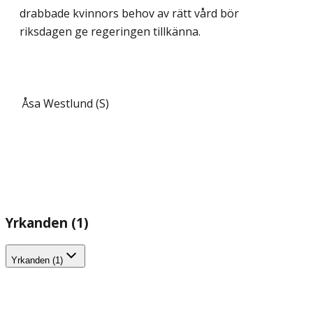
drabbade kvinnors behov av rätt vård bör
riksdagen ge regeringen tillkänna.
Åsa Westlund (S)
Yrkanden (1)
Yrkanden (1)