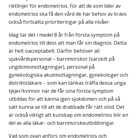
riktlinjer för endometrios. För att de som lider av
endometrios ska få den vård de har behov av krävs
också fortsatta prioriteringar på alla nivåer.
Idag tar det i medel 8 år från första symptom på
endometrios till dess att man får sin diagnos. Detta
är helt oacceptabelt. Därför behöver all
sjukvårdspersonal – barnmorskor (särskilt på
ungdomsmottagningar), personal på
gynekologiska akutmottagningar, gynekologer och
distriktsläkare – som kan tänkas träffa dessa unga
tjejer/kvinnor när de får sina första symptom
utbildas för att känna igen sjukdomen och på så
sätt kunna se till att de drabbade får rätt stöd. Det
är också viktigt att kunskap om endometrios blir en
del av alla läkar- och barnmorskeutbildningar.
Vad som ovan anförs om endometrios och