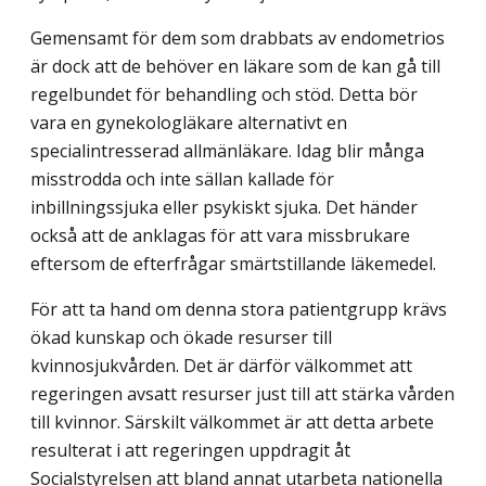
Gemensamt för dem som drabbats av endometrios
är dock att de behöver en läkare som de kan gå till
regelbundet för behandling och stöd. Detta bör
vara en gynekologläkare alternativt en
specialintresserad allmänläkare. Idag blir många
misstrodda och inte sällan kallade för
inbillningssjuka eller psykiskt sjuka. Det händer
också att de anklagas för att vara missbrukare
eftersom de efterfrågar smärtstillande läkemedel.
För att ta hand om denna stora patientgrupp krävs
ökad kunskap och ökade resurser till
kvinnosjukvården. Det är därför välkommet att
regeringen avsatt resurser just till att stärka vården
till kvinnor. Särskilt välkommet är att detta arbete
resulterat i att regeringen uppdragit åt
Socialstyrelsen att bland annat utarbeta nationella