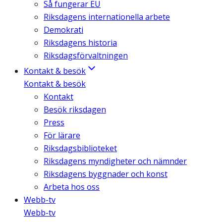
Så fungerar EU
Riksdagens internationella arbete
Demokrati
Riksdagens historia
Riksdagsförvaltningen
Kontakt & besök
Kontakt & besök
Kontakt
Besök riksdagen
Press
För lärare
Riksdagsbiblioteket
Riksdagens myndigheter och nämnder
Riksdagens byggnader och konst
Arbeta hos oss
Webb-tv
Webb-tv