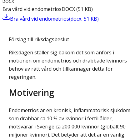
DOCX
Bra vård vid endometrios
DOCX
(
51
KB
)
Bra vård vid endometrios
(
docx
,
51
KB
)
Förslag till riksdagsbeslut
Riksdagen ställer sig bakom det som anförs i
motionen om endometrios och drabbade kvinnors
behov av rätt vård och tillkännager detta för
regeringen.
Motivering
Endometrios är en kronisk, inflammatorisk sjukdom
som drabbar ca 10 % av kvinnor i fertil ålder,
motsvarar i Sverige ca 200 000 kvinnor (globalt 90
miljoner kvinnor). Det betyder att det är en vanlig