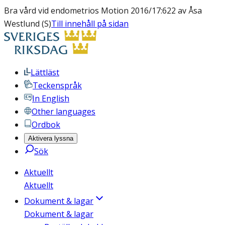
Bra vård vid endometrios Motion 2016/17:622 av Åsa
Westlund (S)
Till innehåll på sidan
Lättläst
Teckenspråk
In English
Other languages
Ordbok
Aktivera lyssna
Sök
Aktuellt
Aktuellt
Dokument & lagar
Dokument & lagar