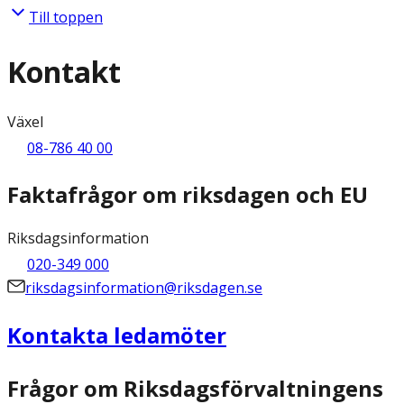
Till toppen
Kontakt
Växel
08-786 40 00
Faktafrågor om riksdagen och EU
Riksdagsinformation
020-349 000
riksdagsinformation@riksdagen.se
Kontakta ledamöter
Frågor om Riksdagsförvaltningens