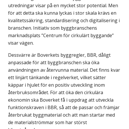
utredningar visar på en mycket stor potential. Men
för att detta ska kunna lyckas i stor skala krävs en
kvalitetssäkring, standardisering och digitalisering i
branschen. Initiativ som byggbranschens
marknadsplats ”Centrum för cirkulärt byggande”
visar vägen.
Dessvärre är Boverkets byggregler, BBR, dåligt
anpassade för att byggbranschen ska öka
användningen av återvunna material. Det finns kvar
ett linjärt tänkande i regelverket, vilket sätter
käppar i hjulet för en positiv utveckling inom
återbruksområdet. För att öka den cirkulära
ekonomin ska Boverket få i uppdrag att utveckla
funktionskraven i BBR, så att de passar och främjar
återbrukat byggmaterial och att man startar med
de material­strömmar som har störst