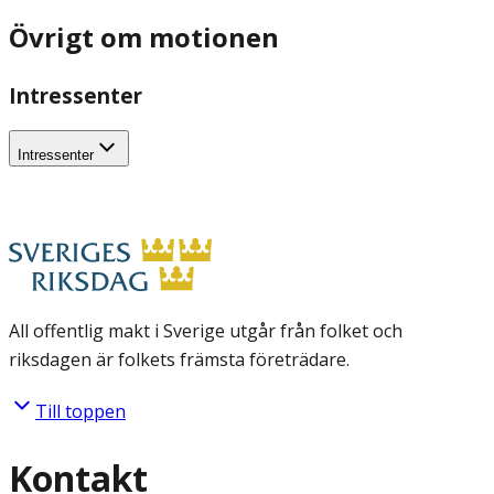
Övrigt om motionen
Intressenter
Intressenter
All offentlig makt i Sverige utgår från folket och
riksdagen är folkets främsta företrädare.
Till toppen
Kontakt