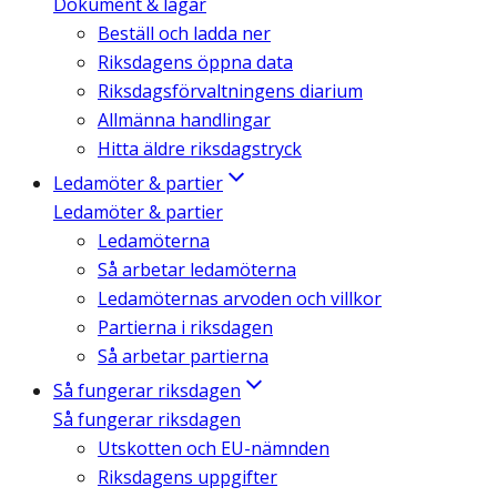
Dokument & lagar
Beställ och ladda ner
Riksdagens öppna data
Riksdagsförvaltningens diarium
Allmänna handlingar
Hitta äldre riksdagstryck
Ledamöter & partier
Ledamöter & partier
Ledamöterna
Så arbetar ledamöterna
Ledamöternas arvoden och villkor
Partierna i riksdagen
Så arbetar partierna
Så fungerar riksdagen
Så fungerar riksdagen
Utskotten och EU-nämnden
Riksdagens uppgifter