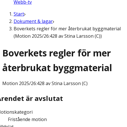
Webb-tv
Start
Dokument & lagar
Boverkets regler för mer återbrukat byggmaterial
(Motion 2025/26:428 av Stina Larsson (C))
Boverkets regler för mer
återbrukat byggmaterial
Motion
2025/26:428 av Stina Larsson (C)
Ärendet är avslutat
otionskategori
Fristående motion
illdelat