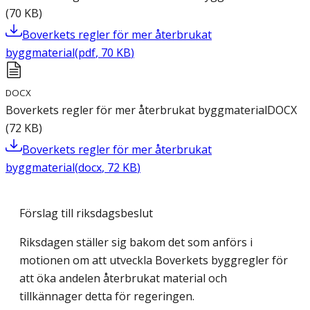
(
70
KB
)
Boverkets regler för mer återbrukat
byggmaterial
(
pdf
,
70
KB
)
DOCX
Boverkets regler för mer återbrukat byggmaterial
DOCX
(
72
KB
)
Boverkets regler för mer återbrukat
byggmaterial
(
docx
,
72
KB
)
Förslag till riksdagsbeslut
Riksdagen ställer sig bakom det som anförs i
motionen om att utveckla Boverkets byggregler för
att öka andelen återbrukat material och
tillkännager detta för regeringen.