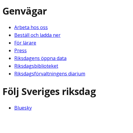
Genvägar
Arbeta hos oss
Beställ och ladda ner
För lärare
Press
Riksdagens öppna data
Riksdagsbiblioteket
Riksdagsförvaltningens diarium
Följ Sveriges riksdag
Bluesky