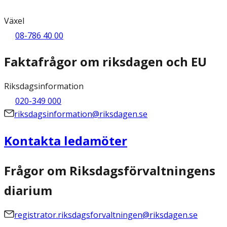
Växel
08-786 40 00
Faktafrågor om riksdagen och EU
Riksdagsinformation
020-349 000
riksdagsinformation@riksdagen.se
Kontakta ledamöter
Frågor om Riksdagsförvaltningens
diarium
registrator.riksdagsforvaltningen@riksdagen.se