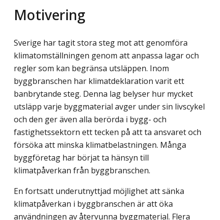
Motivering
Sverige har tagit stora steg mot att genomföra
klimatomställningen genom att anpassa lagar och
regler som kan begränsa utsläppen. Inom
byggbranschen har klimatdeklaration varit ett
banbrytande steg. Denna lag belyser hur mycket
utsläpp varje byggmaterial avger under sin livscykel
och den ger även alla berörda i bygg- och
fastighetssektorn ett tecken på att ta ansvaret och
försöka att minska klimatbelastningen. Många
byggföretag har börjat ta hänsyn till
klimatpåverkan från byggbranschen.
En fortsatt underutnyttjad möjlighet att sänka
klimatpåverkan i byggbranschen är att öka
användningen av återvunna byggmaterial. Flera