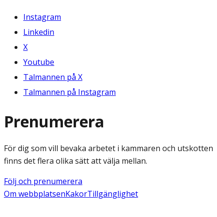
Instagram
Linkedin
X
Youtube
Talmannen på X
Talmannen på Instagram
Prenumerera
För dig som vill bevaka arbetet i kammaren och utskotten
finns det flera olika sätt att välja mellan.
Följ och prenumerera
Om webbplatsen
Kakor
Tillgänglighet