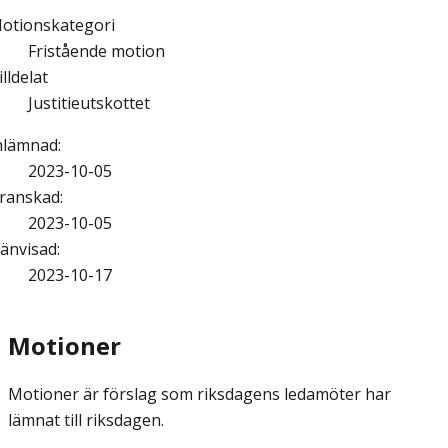
otionskategori
Fristående motion
illdelat
Justitieutskottet
nlämnad
:
2023-10-05
ranskad
:
2023-10-05
änvisad
:
2023-10-17
Motioner
Motioner är förslag som riksdagens ledamöter har
lämnat till riksdagen.