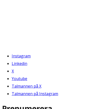
Instagram
Linkedin
X
Youtube
Talmannen på X
Talmannen på Instagram
Prenumerera