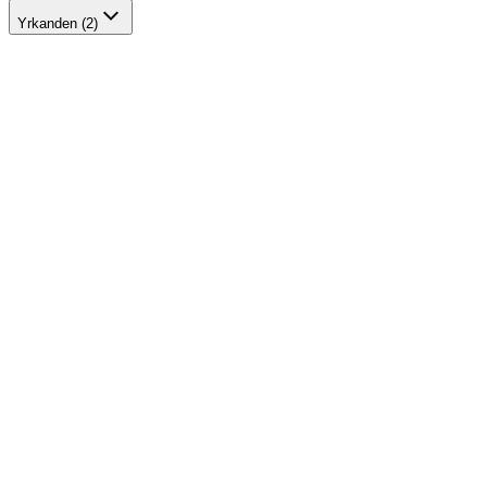
Yrkanden (2)