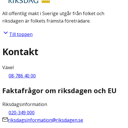
All offentlig makt i Sverige utgår från folket och
riksdagen är folkets främsta företrädare.
Till toppen
Kontakt
Växel
08-786 40 00
Faktafrågor om riksdagen och EU
Riksdagsinformation
020-349 000
riksdagsinformation@riksdagen.se