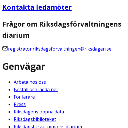
Kontakta ledamöter
Frågor om Riksdagsförvaltningens
diarium
registrator.riksdagsforvaltningen@riksdagen.se
Genvägar
Arbeta hos oss
Beställ och ladda ner
För lärare
Press
Riksdagens öppna data
Riksdagsbiblioteket
Riksdagsförvaltningens diarium