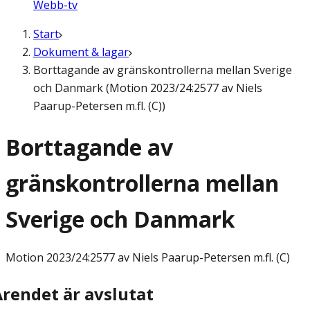
Webb-tv
Start
Dokument & lagar
Borttagande av gränskontrollerna mellan Sverige
och Danmark (Motion 2023/24:2577 av Niels
Paarup-Petersen m.fl. (C))
Borttagande av
gränskontrollerna mellan
Sverige och Danmark
Motion
2023/24:2577 av Niels Paarup-Petersen m.fl. (C)
Ärendet är avslutat