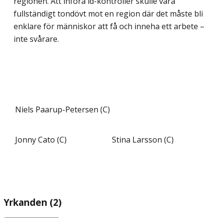
regionen. Att införa id-kontroller skulle vara
fullständigt tondövt mot en region där det måste bli
enklare för människor att få och inneha ett arbete –
inte svårare.
Niels Paarup-Petersen (C)
Jonny Cato (C)
Stina Larsson (C)
Yrkanden (2)