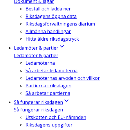
Dokument & lagar
Beställ och ladda ner
Riksdagens öppna data
Riksdagsförvaltningens diarium
Allmänna handlingar
Hitta äldre riksdagstryck
Ledamöter & partier
Ledamöter & partier
Ledamöterna
Så arbetar ledamöterna
Ledamöternas arvoden och villkor
Partierna i riksdagen
Så arbetar partierna
Så fungerar riksdagen
Så fungerar riksdagen
Utskotten och EU-nämnden
Riksdagens uppgifter