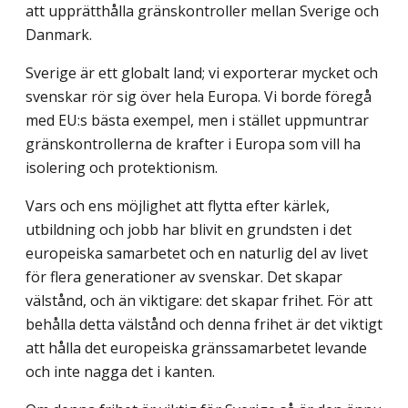
att upprätthålla gränskontroller mellan Sverige och
Danmark.
Sverige är ett globalt land; vi exporterar mycket och
svenskar rör sig över hela Europa. Vi borde föregå
med EU:s bästa exempel, men i stället uppmuntrar
gräns­kontrollerna de krafter i Europa som vill ha
isolering och protektionism.
Vars och ens möjlighet att flytta efter kärlek,
utbildning och jobb har blivit en grundsten i det
europeiska samarbetet och en naturlig del av livet
för flera generationer av svenskar. Det skapar
välstånd, och än viktigare: det skapar frihet. För att
behålla detta välstånd och denna frihet är det viktigt
att hålla det europeiska gränssamarbetet levande
och inte nagga det i kanten.