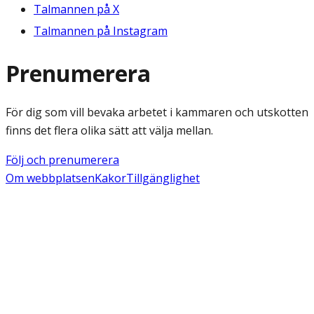
Talmannen på X
Talmannen på Instagram
Prenumerera
För dig som vill bevaka arbetet i kammaren och utskotten
finns det flera olika sätt att välja mellan.
Följ och prenumerera
Om webbplatsen
Kakor
Tillgänglighet