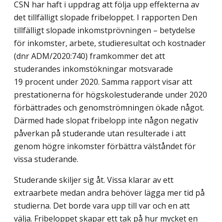
CSN har haft i uppdrag att följa upp effekterna av
det tillfälligt slopade fribeloppet. I rapporten Den
tillfälligt slopade inkomstprövningen – betydelse
för inkomster, arbete, studieresultat och kostnader
(dnr ADM/2020:740) framkommer det att
studerandes inkomstökningar motsvarade
19 procent under 2020. Samma rapport visar att
presta­tionerna för högskolestuderande under 2020
förbättrades och genomströmningen ökade något.
Därmed hade slopat fribelopp inte någon negativ
påverkan på studerande utan resulterade i att
genom högre inkomster förbättra välståndet för
vissa studerande.
Studerande skiljer sig åt. Vissa klarar av ett
extraarbete medan andra behöver lägga mer tid på
studierna. Det borde vara upp till var och en att
välja. Fribeloppet skapar ett tak på hur mycket en