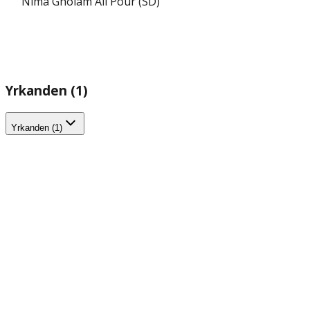
Nima Gholam Ali Pour (SD)
Yrkanden (1)
Yrkanden (1)