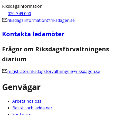
Riksdagsinformation
020-349 000
riksdagsinformation@riksdagen.se
Kontakta ledamöter
Frågor om Riksdagsförvaltningens
diarium
registrator.riksdagsforvaltningen@riksdagen.se
Genvägar
Arbeta hos oss
Beställ och ladda ner
För lärare