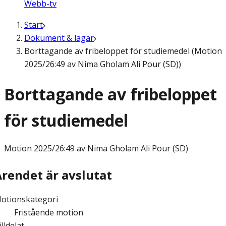
Webb-tv
Start
Dokument & lagar
Borttagande av fribeloppet för studiemedel (Motion
2025/26:49 av Nima Gholam Ali Pour (SD))
Borttagande av fribeloppet
för studiemedel
Motion
2025/26:49 av Nima Gholam Ali Pour (SD)
Ärendet är avslutat
otionskategori
Fristående motion
illdelat