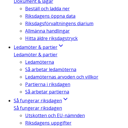
Dokument & lagar
Beställ och ladda ner
Riksdagens öppna data
Riksdagsförvaltningens diarium
Allmänna handlingar
Hitta äldre riksdagstryck
Ledamöter & partier
Ledamöter & partier
Ledamöterna
Så arbetar ledamöterna
Ledamöternas arvoden och villkor
Partierna i riksdagen
Så arbetar partierna
Så fungerar riksdagen
Så fungerar riksdagen
Utskotten och EU-nämnden
Riksdagens uppgifter