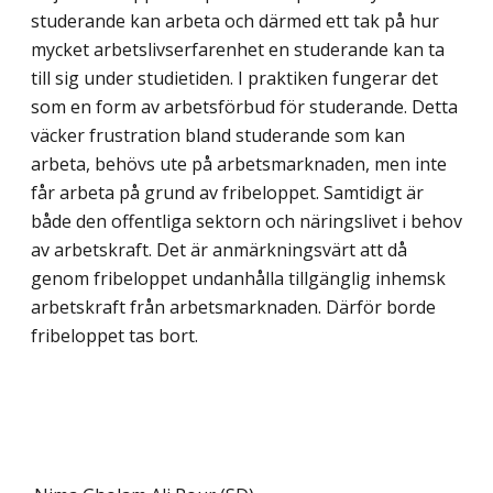
studerande kan arbeta och därmed ett tak på hur
mycket arbets­livserfarenhet en studerande kan ta
till sig under studietiden. I praktiken fungerar det
som en form av arbetsförbud för studerande. Detta
väcker frustration bland studerande som kan
arbeta, behövs ute på arbetsmarknaden, men inte
får arbeta på grund av fribeloppet. Samtidigt är
både den offentliga sektorn och näringslivet i behov
av arbetskraft. Det är anmärkningsvärt att då
genom fribeloppet undanhålla tillgänglig inhemsk
arbetskraft från arbetsmarknaden. Därför borde
fribeloppet tas bort.