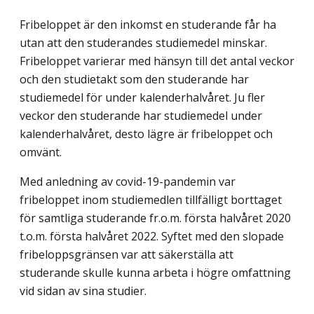
Fribeloppet är den inkomst en studerande får ha
utan att den studerandes studiemedel minskar.
Fribeloppet varierar med hänsyn till det antal veckor
och den studietakt som den studerande har
studiemedel för under kalenderhalvåret. Ju fler
veckor den studerande har studiemedel under
kalenderhalvåret, desto lägre är fribeloppet och
omvänt.
Med anledning av covid-19-pandemin var
fribeloppet inom studiemedlen tillfälligt borttaget
för samtliga studerande fr.o.m. första halvåret 2020
t.o.m. första halvåret 2022. Syftet med den slopade
fribeloppsgränsen var att säkerställa att
studerande skulle kunna arbeta i högre omfattning
vid sidan av sina studier.