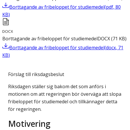
Borttagande av fribeloppet för studiemedel
(
pdf
,
80
KB
)
DOCX
Borttagande av fribeloppet för studiemedel
DOCX
(
71
KB
)
Borttagande av fribeloppet för studiemedel
(
docx
,
71
KB
)
Förslag till riksdagsbeslut
Riksdagen ställer sig bakom det som anförs i
motionen om att regeringen bör överväga att slopa
fribeloppet för studiemedel och tillkännager detta
för regeringen.
Motivering