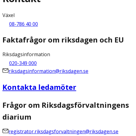
Växel
08-786 40 00
Faktafrågor om riksdagen och EU
Riksdagsinformation
020-349 000
riksdagsinformation@riksdagen.se
Kontakta ledamöter
Frågor om Riksdagsförvaltningens
diarium
registrator.riksdagsforvaltningen@riksdagen.se