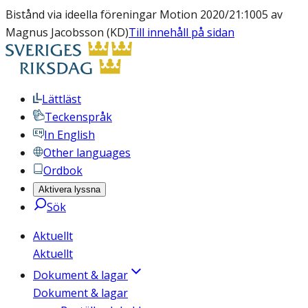
Bistånd via ideella föreningar Motion 2020/21:1005 av
Magnus Jacobsson (KD)
Till innehåll på sidan
Lättläst
Teckenspråk
In English
Other languages
Ordbok
Aktivera lyssna
Sök
Aktuellt
Aktuellt
Dokument & lagar
Dokument & lagar