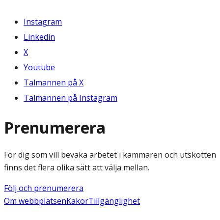
Instagram
Linkedin
X
Youtube
Talmannen på X
Talmannen på Instagram
Prenumerera
För dig som vill bevaka arbetet i kammaren och utskotten
finns det flera olika sätt att välja mellan.
Följ och prenumerera
Om webbplatsen
Kakor
Tillgänglighet