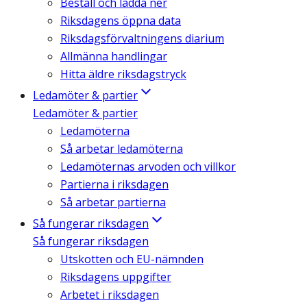
Beställ och ladda ner
Riksdagens öppna data
Riksdagsförvaltningens diarium
Allmänna handlingar
Hitta äldre riksdagstryck
Ledamöter & partier
Ledamöter & partier
Ledamöterna
Så arbetar ledamöterna
Ledamöternas arvoden och villkor
Partierna i riksdagen
Så arbetar partierna
Så fungerar riksdagen
Så fungerar riksdagen
Utskotten och EU-nämnden
Riksdagens uppgifter
Arbetet i riksdagen