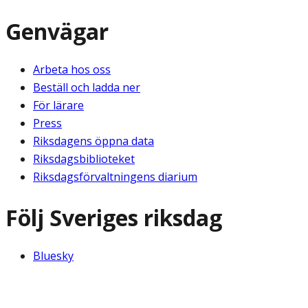
Genvägar
Arbeta hos oss
Beställ och ladda ner
För lärare
Press
Riksdagens öppna data
Riksdagsbiblioteket
Riksdagsförvaltningens diarium
Följ Sveriges riksdag
Bluesky