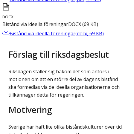
DOCX
Bistånd via ideella föreningar
DOCX
(
69
KB
)
Bistånd via ideella föreningar
(
docx
,
69
KB
)
Förslag till riksdagsbeslut
Riksdagen ställer sig bakom det som anförs i
motionen om att en större del av dagens bistånd
ska förmedlas via de ideella organisationerna och
tillkännager detta för regeringen.
Motivering
Sverige har haft lite olika biståndskulturer över tid.