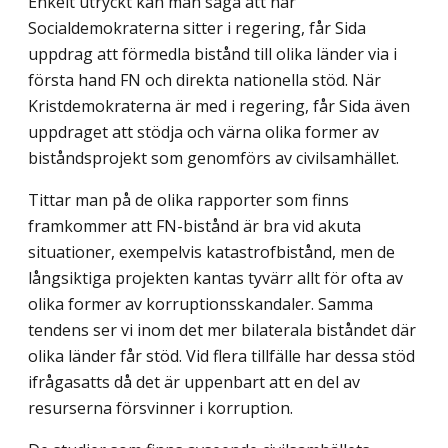
Enkelt utryckt kan man säga att när
Socialdemokraterna sitter i regering, får Sida
uppdrag att förmedla bistånd till olika länder via i
första hand FN och direkta nationella stöd. När
Kristdemokraterna är med i regering, får Sida även
uppdraget att stödja och värna olika former av
biståndsprojekt som genomförs av civilsamhället.
Tittar man på de olika rapporter som finns
framkommer att FN-bistånd är bra vid akuta
situationer, exempelvis katastrofbistånd, men de
långsiktiga projekten kantas tyvärr allt för ofta av
olika former av korruptionsskandaler. Samma
tendens ser vi inom det mer bilaterala biståndet där
olika länder får stöd. Vid flera tillfälle har dessa stöd
ifrågasatts då det är uppenbart att en del av
resurserna försvinner i korruption.