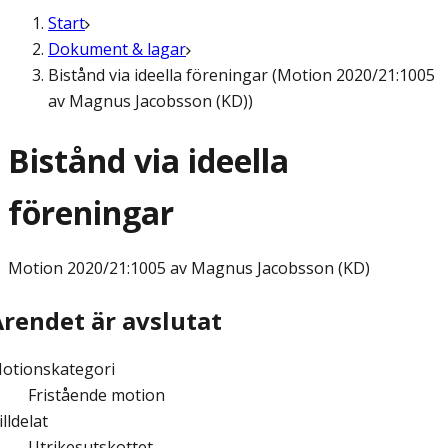
Start
Dokument & lagar
Bistånd via ideella föreningar (Motion 2020/21:1005
av Magnus Jacobsson (KD))
Bistånd via ideella
föreningar
Motion
2020/21:1005 av Magnus Jacobsson (KD)
Ärendet är avslutat
otionskategori
Fristående motion
illdelat
Utrikesutskottet