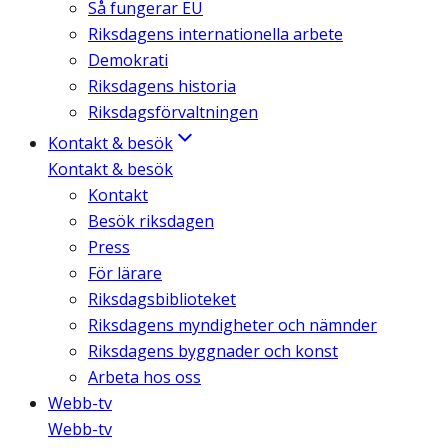
Så fungerar EU
Riksdagens internationella arbete
Demokrati
Riksdagens historia
Riksdagsförvaltningen
Kontakt & besök
Kontakt & besök
Kontakt
Besök riksdagen
Press
För lärare
Riksdagsbiblioteket
Riksdagens myndigheter och nämnder
Riksdagens byggnader och konst
Arbeta hos oss
Webb-tv
Webb-tv