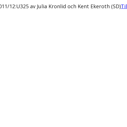
11/12:U325 av Julia Kronlid och Kent Ekeroth (SD)
Ti