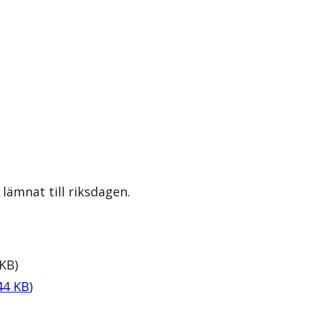
lämnat till riksdagen.
KB
)
44
KB
)