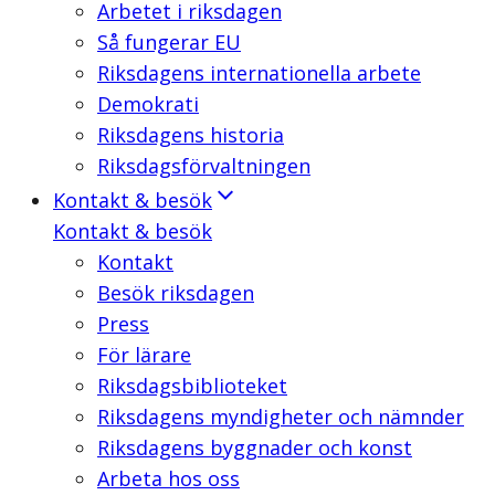
Arbetet i riksdagen
Så fungerar EU
Riksdagens internationella arbete
Demokrati
Riksdagens historia
Riksdagsförvaltningen
Kontakt & besök
Kontakt & besök
Kontakt
Besök riksdagen
Press
För lärare
Riksdagsbiblioteket
Riksdagens myndigheter och nämnder
Riksdagens byggnader och konst
Arbeta hos oss