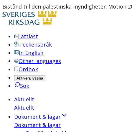
Bistånd till den palestinska myndigheten Motion 20
Lättläst
Teckenspråk
In English
Other languages
Ordbok
Aktivera lyssna
Sök
Aktuellt
Aktuellt
Dokument & lagar
Dokument & lagar