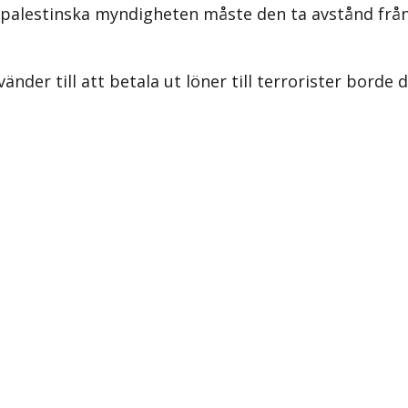
palestinska myndigheten måste den ta avstånd från 
r till att betala ut löner till terrorister borde d