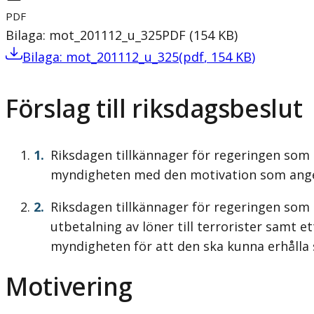
PDF
Bilaga: mot_201112_u_325
PDF
(
154
KB
)
Bilaga: mot_201112_u_325
(
pdf
,
154
KB
)
Förslag till riksdagsbeslut
Riksdagen tillkännager för regeringen som 
myndigheten med den motivation som ange
Riksdagen tillkännager för regeringen som
utbetalning av löner till terrorister samt 
myndigheten för att den ska kunna erhålla
Motivering