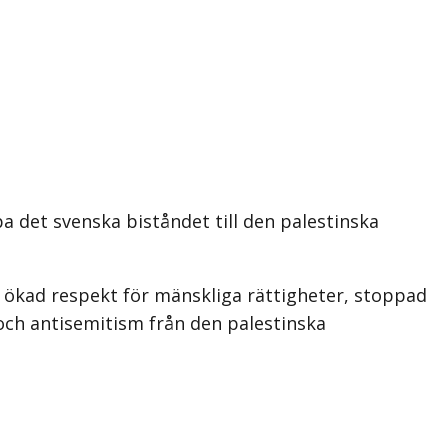
 det svenska biståndet till den palestinska
 ökad respekt för mänskliga rättigheter, stoppad
 och antisemitism från den palestinska