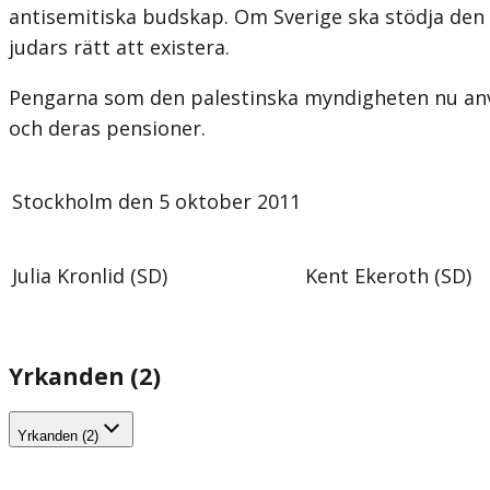
antisemitiska budskap. Om Sverige ska stödja den 
judars rätt att existera.
Pengarna som den palestinska myndigheten nu använde
och deras pensioner.
Stockholm den 5 oktober 2011
Julia Kronlid (SD)
Kent Ekeroth (SD)
Yrkanden (2)
Yrkanden (2)