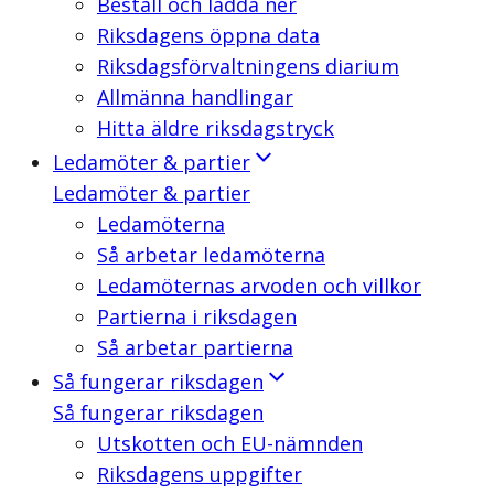
Beställ och ladda ner
Riksdagens öppna data
Riksdagsförvaltningens diarium
Allmänna handlingar
Hitta äldre riksdagstryck
Ledamöter & partier
Ledamöter & partier
Ledamöterna
Så arbetar ledamöterna
Ledamöternas arvoden och villkor
Partierna i riksdagen
Så arbetar partierna
Så fungerar riksdagen
Så fungerar riksdagen
Utskotten och EU-nämnden
Riksdagens uppgifter