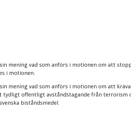
sin mening vad som anförs i motionen om att stoppa
s i motionen.
 sin mening vad som anförs i motionen om att kräva
ett tydligt offentligt avståndstagande från terrorism
 svenska biståndsmedel.