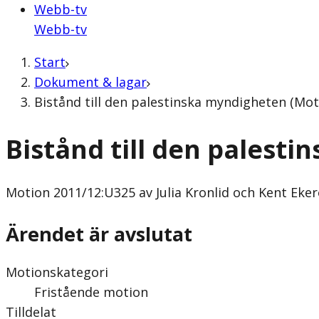
Webb-tv
Webb-tv
Start
Dokument & lagar
Bistånd till den palestinska myndigheten (Moti
Bistånd till den palest
Motion
2011/12:U325 av Julia Kronlid och Kent Eker
Ärendet är avslutat
Motionskategori
Fristående motion
Tilldelat