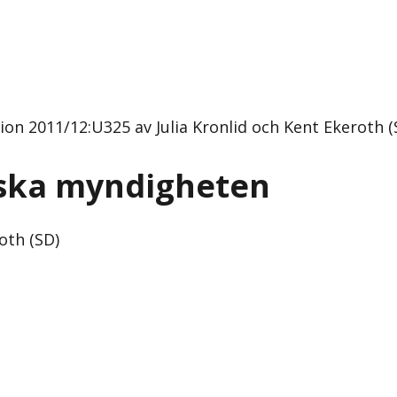
on 2011/12:U325 av Julia Kronlid och Kent Ekeroth (
inska myndigheten
oth (SD)