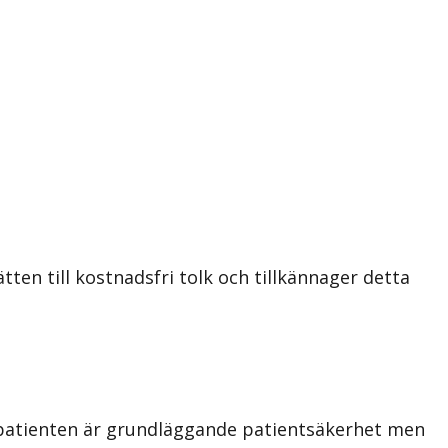
ten till kostnadsfri tolk och tillkännager detta
 patienten är grundläggande patientsäkerhet men