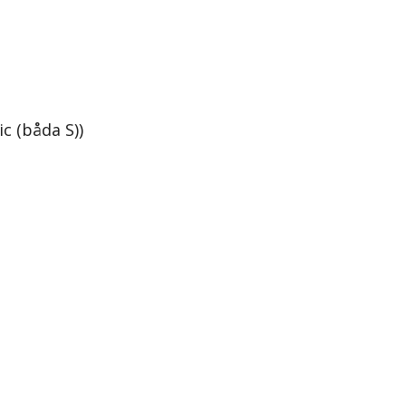
c (båda S))