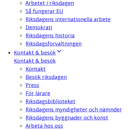
Arbetet i riksdagen
Så fungerar EU
Riksdagens internationella arbete
Demokrati
Riksdagens historia
Riksdagsförvaltningen
Kontakt & besök
Kontakt & besök
Kontakt
Besök riksdagen
Press
För lärare
Riksdagsbiblioteket
Riksdagens myndigheter och nämnder
Riksdagens byggnader och konst
Arbeta hos oss