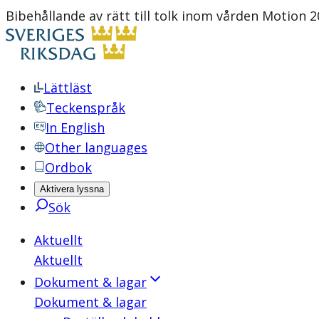
Bibehållande av rätt till tolk inom vården Motion 
Lättläst
Teckenspråk
In English
Other languages
Ordbok
Aktivera lyssna
Sök
Aktuellt
Aktuellt
Dokument & lagar
Dokument & lagar