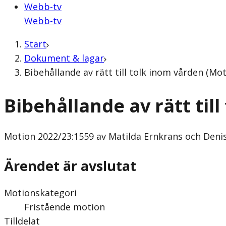
Webb-tv
Webb-tv
Start
Dokument & lagar
Bibehållande av rätt till tolk inom vården (Mo
Bibehållande av rätt til
Motion
2022/23:1559 av Matilda Ernkrans och Denis
Ärendet är avslutat
Motionskategori
Fristående motion
Tilldelat