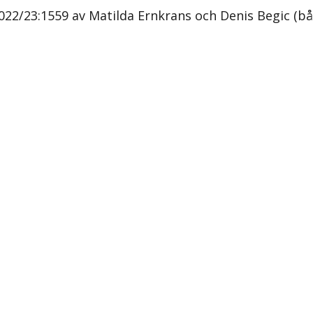
2022/23:1559 av Matilda Ernkrans och Denis Begic (bå