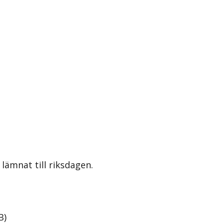
lämnat till riksdagen.
B
)