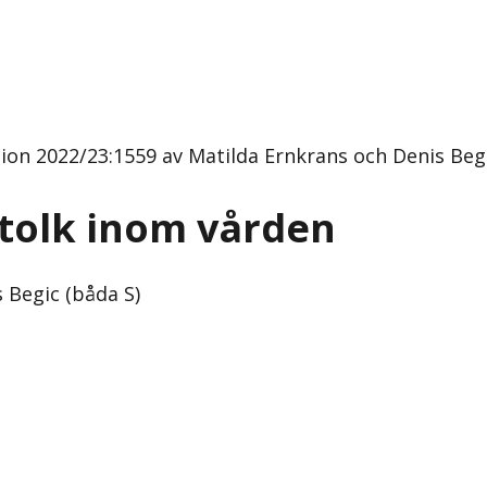
tion 2022/23:1559 av Matilda Ernkrans och Denis Begi
l tolk inom vården
 Begic (båda S)