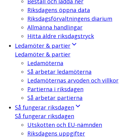
Beställ och ladda ner
Riksdagens öppna data
Riksdagsförvaltningens diarium
Allmänna handlingar
Hitta äldre riksdagstryck
Ledamöter & partier
Ledamöter & partier
Ledamöterna
Så arbetar ledamöterna
Ledamöternas arvoden och villkor
Partierna i riksdagen
Så arbetar partierna
Så fungerar riksdagen
Så fungerar riksdagen
Utskotten och EU-nämnden
Riksdagens uppgifter