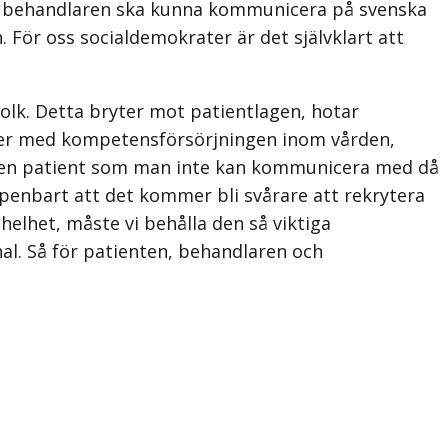
att behandlaren ska kunna kommunicera på svenska
För oss socialdemokrater är det självklart att
olk. Detta bryter mot patientlagen, hotar
heter med kompetensförsörjningen inom vården,
a en patient som man inte kan kommunicera med då
ppenbart att det kommer bli svårare att rekrytera
lhet, måste vi behålla den så viktiga
nal. Så för patienten, behandlaren och