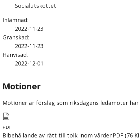
Socialutskottet
Inlämnad
:
2022-11-23
Granskad
:
2022-11-23
Hänvisad
:
2022-12-01
Motioner
Motioner är förslag som riksdagens ledamöter har 
PDF
Bibehållande av rätt till tolk inom vården
PDF
(
76
K