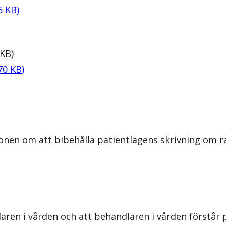
6
KB
)
KB
)
70
KB
)
nen om att bibehålla patientlagens skrivning om rät
aren i vården och att behandlaren i vården förstår