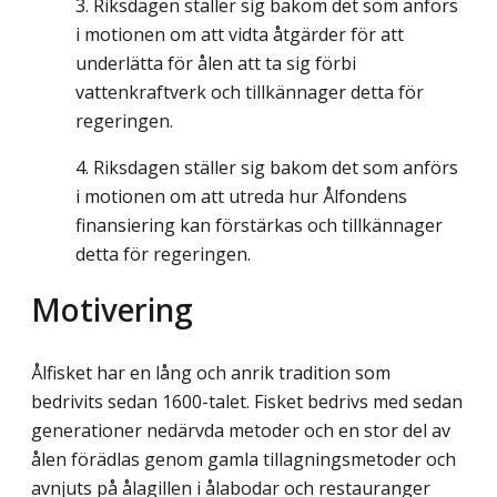
Riksdagen ställer sig bakom det som anförs
i motionen om att vidta åtgärder för att
underlätta för ålen att ta sig förbi
vattenkraftverk och tillkännager detta för
regeringen.
Riksdagen ställer sig bakom det som anförs
i motionen om att utreda hur Ålfondens
finansiering kan förstärkas och tillkännager
detta för regeringen.
Motivering
Ålfisket har en lång och anrik tradition som
bedrivits sedan 1600-talet. Fisket bedrivs med sedan
generationer nedärvda metoder och en stor del av
ålen förädlas genom gamla tillagningsmetoder och
avnjuts på ålagillen i ålabodar och restauranger