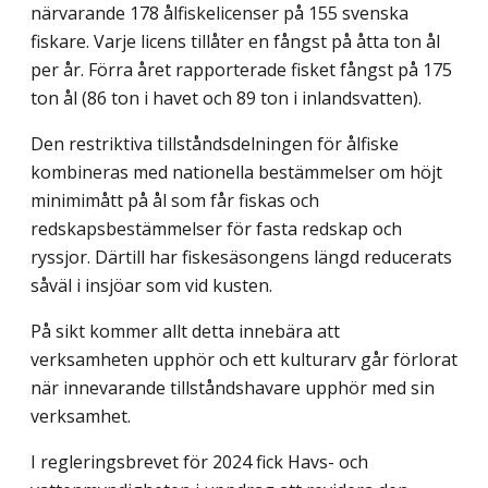
närvarande 178 ålfiskelicenser på 155 svenska
fiskare. Varje licens tillåter en fångst på åtta ton ål
per år. Förra året rapporterade fisket fångst på 175
ton ål (86 ton i havet och 89 ton i inlandsvatten).
Den restriktiva tillståndsdelningen för ålfiske
kombineras med nationella bestämmelser om höjt
minimimått på ål som får fiskas och
redskapsbestämmelser för fasta redskap och
ryssjor. Därtill har fiskesäsongens längd reducerats
såväl i insjöar som vid kusten.
På sikt kommer allt detta innebära att
verksamheten upphör och ett kulturarv går förlorat
när innevarande tillståndshavare upphör med sin
verksamhet.
I regleringsbrevet för 2024 fick Havs- och