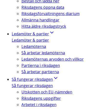
Beställ och ladda ner
Riksdagens öppna data
Riksdagsförvaltningens diarium
Allmänna handlingar
Hitta äldre riksdagstryck
Ledamöter & partier
Ledamöter & partier
Ledamöterna
Så arbetar ledamöterna
Ledamöternas arvoden och villkor
Partierna i riksdagen
Så arbetar partierna
Så fungerar riksdagen
Så fungerar riksdagen
Utskotten och EU-nämnden
Riksdagens uppgifter
Arbetet i riksdagen