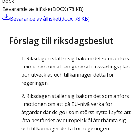
DOCX
Bevarande av ålfisket
DOCX
(
78
KB
)
Bevarande av ålfisket
(
docx
,
78
KB
)
Förslag till riksdagsbeslut
Riksdagen ställer sig bakom det som anförs
i motionen om att en generationsväxlingsplan
bör utvecklas och tillkännager detta för
regeringen.
Riksdagen ställer sig bakom det som anförs
i motionen om att på EU-nivå verka för
åtgärder där de gör som störst nytta i syfte att
låta beståndet av europeisk ål återhämta sig
och tillkännager detta för regeringen.