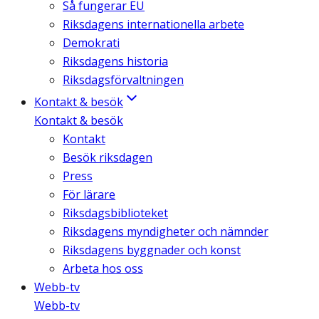
Så fungerar EU
Riksdagens internationella arbete
Demokrati
Riksdagens historia
Riksdagsförvaltningen
Kontakt & besök
Kontakt & besök
Kontakt
Besök riksdagen
Press
För lärare
Riksdagsbiblioteket
Riksdagens myndigheter och nämnder
Riksdagens byggnader och konst
Arbeta hos oss
Webb-tv
Webb-tv