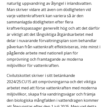
naturlig uppvandring av ålyngel i inlandsvatten.
Man skriver vidare att även om dödligheten vid
varje vattenkraftverk kan variera så är den
sammanlagda dödligheten efter flera
kraftverkspassager generellt hög och att det därför
är viktigt att det långsiktiga åtgärdsarbetet med
delar i nuvarande förvaltnings­plan som behandlar
påverkan från vattenkraft effektiviseras, inte minst i
pågående arbete med nationell plan för
omprövning och framtagande av moderna
miljövillkor för vattenkraften.
Civilutskottet skriver i sitt betänkande
2024/25:CU15 att omprövningarna och det viktiga
arbetet med att förse vattenkraften med moderna
miljövillkor, skapa fria vandringsvägar och främja
den biologiska mångfalden i vattendragen kommer
att återupptas efter den 1 juli 2025. Men vad detta