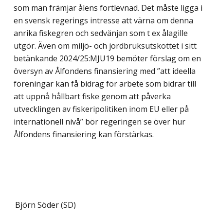
som man främjar ålens fortlevnad. Det måste ligga i
en svensk regerings intresse att värna om denna
anrika fiskegren och sedvänjan som t ex ålagille
utgör. Även om miljö- och jordbruksutskottet i sitt
betänkande 2024/25:MJU19 bemöter förslag om en
översyn av Ålfondens finansiering med ”att ideella
föreningar kan få bidrag för arbete som bidrar till
att uppnå hållbart fiske genom att påverka
utvecklingen av fiskeripolitiken inom EU eller på
internationell nivå” bör regeringen se över hur
Ålfondens finansiering kan förstärkas.
Björn Söder (SD)