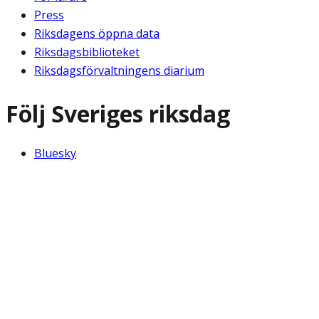
Press
Riksdagens öppna data
Riksdagsbiblioteket
Riksdagsförvaltningens diarium
Följ Sveriges riksdag
Bluesky