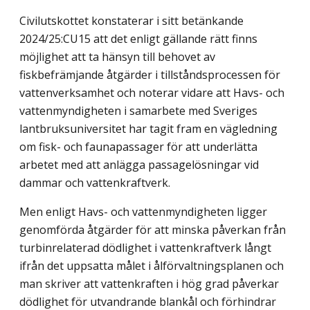
Civilutskottet konstaterar i sitt betänkande
2024/25:CU15 att det enligt gällande rätt finns
möjlighet att ta hänsyn till behovet av
fiskbefrämjande åtgärder i tillstånds­processen för
vattenverksamhet och noterar vidare att Havs- och
vattenmyndigheten i samarbete med Sveriges
lantbruksuniversitet har tagit fram en vägledning
om fisk- och faunapassager för att underlätta
arbetet med att anlägga passagelösningar vid
dammar och vattenkraftverk.
Men enligt Havs- och vattenmyndigheten ligger
genomförda åtgärder för att minska påverkan från
turbinrelaterad dödlighet i vattenkraftverk långt
ifrån det uppsatta målet i ålförvaltningsplanen och
man skriver att vattenkraften i hög grad påverkar
dödlighet för utvandrande blankål och förhindrar