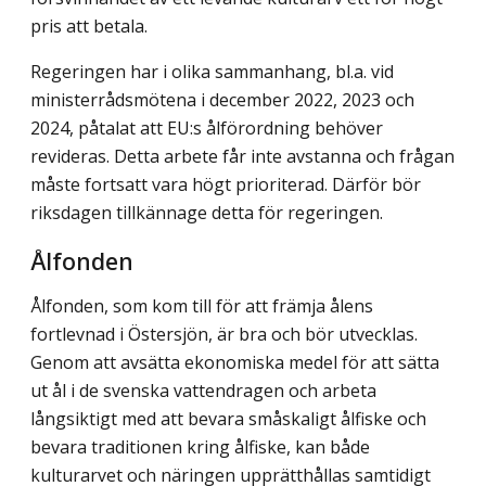
pris att betala.
Regeringen har i olika sammanhang, bl.a. vid
ministerrådsmötena i december 2022, 2023 och
2024, påtalat att EU:s ålförordning behöver
revideras. Detta arbete får inte avstanna och frågan
måste fortsatt vara högt prioriterad. Därför bör
riksdagen tillkännage detta för regeringen.
Ålfonden
Ålfonden, som kom till för att främja ålens
fortlevnad i Östersjön, är bra och bör utvecklas.
Genom att avsätta ekonomiska medel för att sätta
ut ål i de svenska vattendragen och arbeta
långsiktigt med att bevara småskaligt ålfiske och
bevara traditionen kring ålfiske, kan både
kulturarvet och näringen upprätthållas samtidigt