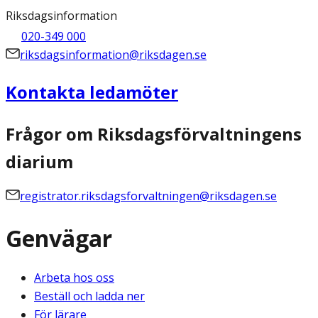
Riksdagsinformation
020-349 000
riksdagsinformation@riksdagen.se
Kontakta ledamöter
Frågor om Riksdagsförvaltningens
diarium
registrator.riksdagsforvaltningen@riksdagen.se
Genvägar
Arbeta hos oss
Beställ och ladda ner
För lärare