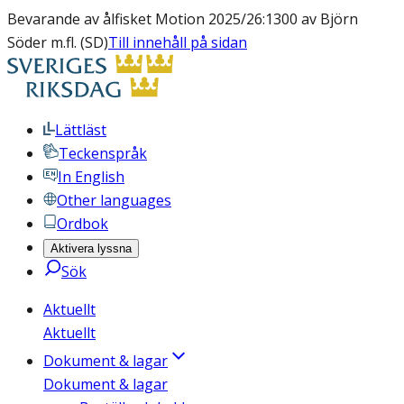
Bevarande av ålfisket Motion 2025/26:1300 av Björn
Söder m.fl. (SD)
Till innehåll på sidan
Lättläst
Teckenspråk
In English
Other languages
Ordbok
Aktivera lyssna
Sök
Aktuellt
Aktuellt
Dokument & lagar
Dokument & lagar