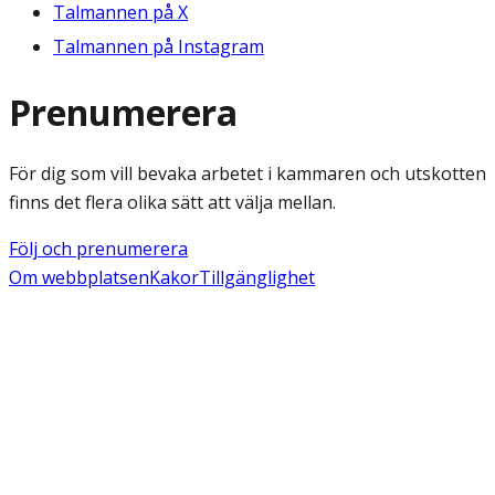
Talmannen på X
Talmannen på Instagram
Prenumerera
För dig som vill bevaka arbetet i kammaren och utskotten
finns det flera olika sätt att välja mellan.
Följ och prenumerera
Om webbplatsen
Kakor
Tillgänglighet