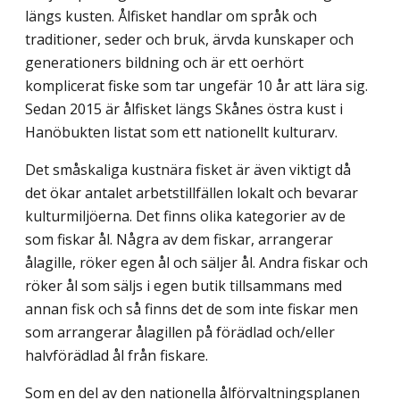
längs kusten. Ålfisket handlar om språk och
traditioner, seder och bruk, ärvda kunskaper och
genera­tioners bildning och är ett oerhört
komplicerat fiske som tar ungefär 10 år att lära sig.
Sedan 2015 är ålfisket längs Skånes östra kust i
Hanöbukten listat som ett nationellt kulturarv.
Det småskaliga kustnära fisket är även viktigt då
det ökar antalet arbetstillfällen lokalt och bevarar
kulturmiljöerna. Det finns olika kategorier av de
som fiskar ål. Några av dem fiskar, arrangerar
ålagille, röker egen ål och säljer ål. Andra fiskar och
röker ål som säljs i egen butik tillsammans med
annan fisk och så finns det de som inte fiskar men
som arrangerar ålagillen på förädlad och/eller
halvförädlad ål från fiskare.
Som en del av den nationella ålförvaltningsplanen