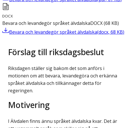
DOCX
Bevara och levandegör språket älvdalska
DOCX
(
68
KB
)
Bevara och levandegör språket älvdalska
(
docx
,
68
KB
)
Förslag till riksdagsbeslut
Riksdagen ställer sig bakom det som anförs i
motionen om att bevara, levandegöra och erkänna
språket älvdalska och tillkännager detta för
regeringen.
Motivering
I Älvdalen finns ännu språket älvdalska kvar. Det är