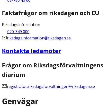
08-786 40 00
Faktafrågor om riksdagen och EU
Riksdagsinformation
020-349 000
riksdagsinformation@riksdagen.se
Kontakta ledamöter
Frågor om Riksdagsförvaltningens
diarium
registrator.riksdagsforvaltningen@riksdagen.se
Genvägar