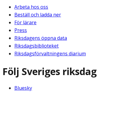
Arbeta hos oss
Beställ och ladda ner
För lärare
Press
Riksdagens öppna data
Riksdagsbiblioteket
Riksdagsförvaltningens diarium
Följ Sveriges riksdag
Bluesky