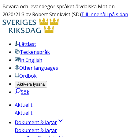
Bevara och levandegör språket älvdalska Motion
2020/21:3 av Robert Stenkvist (SD)
Till innehåll på sidan
Lättläst
Teckenspråk
In English
Other languages
Ordbok
Aktivera lyssna
Sök
Aktuellt
Aktuellt
Dokument & lagar
Dokument & lagar