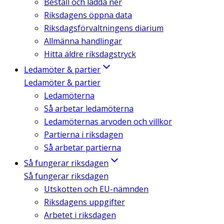
Beställ och ladda ner
Riksdagens öppna data
Riksdagsförvaltningens diarium
Allmänna handlingar
Hitta äldre riksdagstryck
Ledamöter & partier
Ledamöter & partier
Ledamöterna
Så arbetar ledamöterna
Ledamöternas arvoden och villkor
Partierna i riksdagen
Så arbetar partierna
Så fungerar riksdagen
Så fungerar riksdagen
Utskotten och EU-nämnden
Riksdagens uppgifter
Arbetet i riksdagen