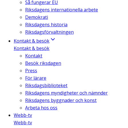
Så fungerar EU
Riksdagens internationella arbete
Demokrati
Riksdagens historia
Riksdagsförvaltningen
Kontakt & besök
Kontakt & besök
Kontakt
Besök riksdagen
Press
För lärare
Riksdagsbiblioteket
Riksdagens myndigheter och nämnder
Riksdagens byggnader och konst
Arbeta hos oss
Webb-tv
Webb-tv