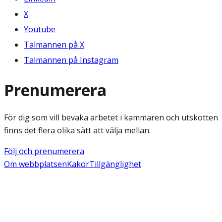
X
Youtube
Talmannen på X
Talmannen på Instagram
Prenumerera
För dig som vill bevaka arbetet i kammaren och utskotten
finns det flera olika sätt att välja mellan.
Följ och prenumerera
Om webbplatsen
Kakor
Tillgänglighet