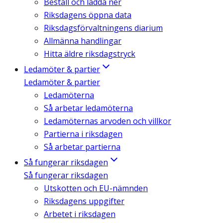
Beställ och ladda ner
Riksdagens öppna data
Riksdagsförvaltningens diarium
Allmänna handlingar
Hitta äldre riksdagstryck
Ledamöter & partier
Ledamöter & partier
Ledamöterna
Så arbetar ledamöterna
Ledamöternas arvoden och villkor
Partierna i riksdagen
Så arbetar partierna
Så fungerar riksdagen
Så fungerar riksdagen
Utskotten och EU-nämnden
Riksdagens uppgifter
Arbetet i riksdagen