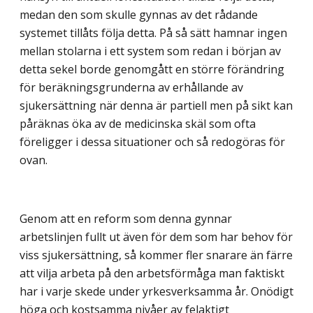
medan den som skulle gynnas av det rådande
systemet tillåts följa detta. På så sätt hamnar ingen
mellan stolarna i ett system som redan i början av
detta sekel borde genomgått en större förändring
för beräkningsgrunderna av erhållande av
sjukersättning när denna är partiell men på sikt kan
påräknas öka av de medicinska skäl som ofta
föreligger i dessa situationer och så redogöras för
ovan.
Genom att en reform som denna gynnar
arbetslinjen fullt ut även för dem som har behov för
viss sjukersättning, så kommer fler snarare än färre
att vilja arbeta på den arbetsförmåga man faktiskt
har i varje skede under yrkesverksamma år. Onödigt
höga och kostsamma nivåer av felaktigt