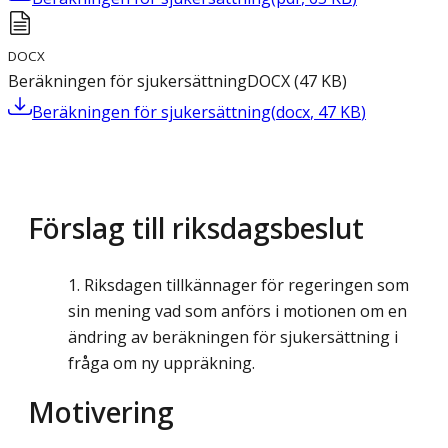
DOCX
Beräkningen för sjukersättning
DOCX
(
47
KB
)
Beräkningen för sjukersättning
(
docx
,
47
KB
)
Förslag till riksdagsbeslut
Riksdagen tillkännager för regeringen som
sin mening vad som anförs i motionen om en
ändring av beräkningen för sjukersättning i
fråga om ny uppräkning.
Motivering