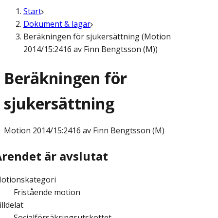
Start
Dokument & lagar
Beräkningen för sjukersättning (Motion
2014/15:2416 av Finn Bengtsson (M))
Beräkningen för
sjukersättning
Motion
2014/15:2416 av Finn Bengtsson (M)
Ärendet är avslutat
otionskategori
Fristående motion
illdelat
Socialförsäkringsutskottet