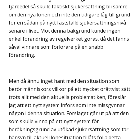
fjärdedel så skulle faktiskt sjukersättning bli sämre
om den nya lönen och inte den tidigare låg till grund
för en sådan på nytt fastställd sjukersättningsnivå
senare i livet. Mot denna bakgrund kunde ingen
enkel förändring av regelverket göras, då det fanns
såväl vinnare som förlorare på en snabb
förändring.
Men då ännu inget hänt med den situation som
berör människors villkor på ett mycket orättvist sätt
trots allt med den aktuella problematiken, föreslår
jag att ett nytt system införs som inte missgynnar
någon i denna situation. Förslaget går ut på att den
som skulle vinna på ett nytt system för
beräkningsgrund av utökad sjukersättning som tar
hänsyn till aktuell lönesituation tillåts följa detta,