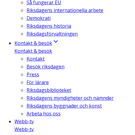
Så fungerar EU
Riksdagens internationella arbete
Demokrati
Riksdagens historia
Riksdagsförvaltningen
Kontakt & besök
Kontakt & besök
Kontakt
Besök riksdagen
Press
För lärare
Riksdagsbiblioteket
Riksdagens myndigheter och nämnder
Riksdagens byggnader och konst
Arbeta hos oss
Webb-tv
Webb-tv