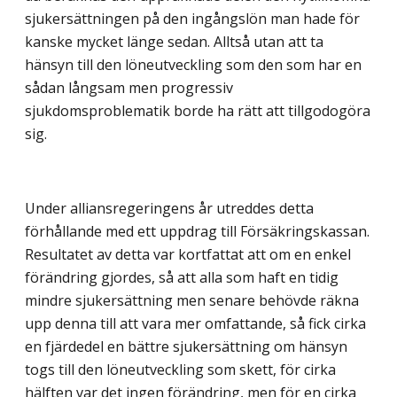
sjukersättningen på den ingångslön man hade för
kanske mycket länge sedan. Alltså utan att ta
hänsyn till den löneutveckling som den som har en
sådan långsam men progressiv
sjukdomsproblematik borde ha rätt att tillgodogöra
sig.
Under alliansregeringens år utreddes detta
förhållande med ett uppdrag till Försäkringskassan.
Resultatet av detta var kortfattat att om en enkel
förändring gjordes, så att alla som haft en tidig
mindre sjukersättning men senare behövde räkna
upp denna till att vara mer omfattande, så fick cirka
en fjärdedel en bättre sjukersättning om hänsyn
togs till den löneutveckling som skett, för cirka
hälften var det ingen förändring, men för en cirka