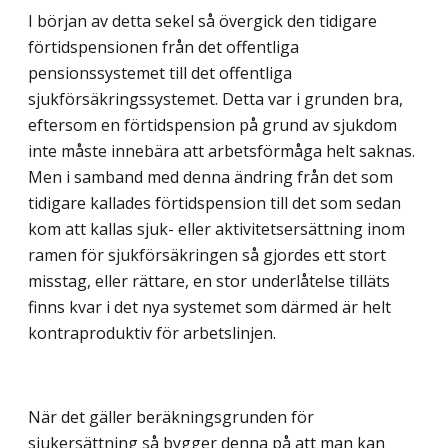
I början av detta sekel så övergick den tidigare
förtidspensionen från det offentliga
pensionssystemet till det offentliga
sjukförsäkringssystemet. Detta var i grunden bra,
eftersom en förtidspension på grund av sjukdom
inte måste innebära att arbetsförmåga helt saknas.
Men i samband med denna ändring från det som
tidigare kallades förtidspension till det som sedan
kom att kallas sjuk- eller aktivitetsersättning inom
ramen för sjukförsäkringen så gjordes ett stort
misstag, eller rättare, en stor underlåtelse tilläts
finns kvar i det nya systemet som därmed är helt
kontraproduktiv för arbetslinjen.
När det gäller beräkningsgrunden för
sjukersättning så bygger denna på att man kan