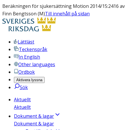
Beräkningen för sjukersättning Motion 2014/15:2416 av
Finn Bengtsson (M)
Till innehåll på sidan
Lättläst
Teckenspråk
In English
Other languages
Ordbok
Aktivera lyssna
Sök
Aktuellt
Aktuellt
Dokument & lagar
Dokument & lagar