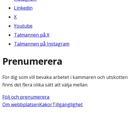
Linkedin
X
Youtube
Talmannen på X
Talmannen på Instagram
Prenumerera
För dig som vill bevaka arbetet i kammaren och utskotten
finns det flera olika sätt att välja mellan.
Följ och prenumerera
Om webbplatsen
Kakor
Tillgänglighet