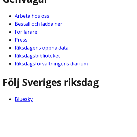
Arbeta hos oss
Beställ och ladda ner
För lärare
Press
Riksdagens öppna data
Riksdagsbiblioteket
Riksdagsförvaltningens diarium
Följ Sveriges riksdag
Bluesky