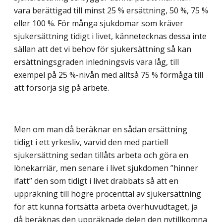
vara berättigad till minst 25 % ersättning, 50 %, 75 %
eller 100 %. För många sjukdomar som kräver
sjukersättning tidigt i livet, kännetecknas dessa inte
sällan att det vi behov för sjukersättning så kan
ersättningsgraden inledningsvis vara låg, till
exempel på 25 %-nivån med alltså 75 % förmåga till
att försörja sig på arbete.
Men om man då beräknar en sådan ersättning
tidigt i ett yrkesliv, varvid den med partiell
sjukersättning sedan tillåts arbeta och göra en
lönekarriär, men senare i livet sjukdomen ”hinner
ifatt” den som tidigt i livet drabbats så att en
uppräkning till högre procenttal av sjukersättning
för att kunna fortsätta arbeta överhuvudtaget, ja
då beräknas den uppräknade delen den nytillkomna