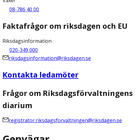
Växel
08-786 40 00
Faktafrågor om riksdagen och EU
Riksdagsinformation
020-349 000
riksdagsinformation@riksdagen.se
Kontakta ledamöter
Frågor om Riksdagsförvaltningens
diarium
registrator.riksdagsforvaltningen@riksdagen.se
Genvägar