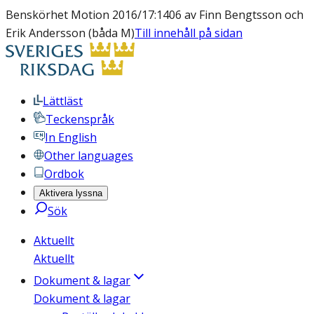
Benskörhet Motion 2016/17:1406 av Finn Bengtsson och
Erik Andersson (båda M)
Till innehåll på sidan
Lättläst
Teckenspråk
In English
Other languages
Ordbok
Aktivera lyssna
Sök
Aktuellt
Aktuellt
Dokument & lagar
Dokument & lagar