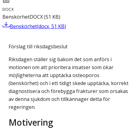
DOCX
Benskörhet
DOCX
(
51
KB
)
Benskörhet
(
docx
,
51
KB
)
Förslag till riksdagsbeslut
Riksdagen ställer sig bakom det som anförs i
motionen om att prioritera insatser som ökar
möjligheterna att upptäcka osteoporos
(benskörhet) och i ett tidigt skede upptäcka, korrekt
diagnostisera och förebygga frakturer som orsakas
av denna sjukdom och tillkännager detta för
regeringen.
Motivering