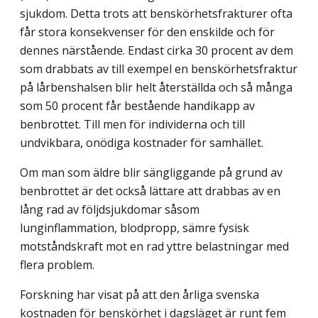
sjukdom. Detta trots att benskörhetsfrakturer ofta
får stora konsekvenser för den enskilde och för
dennes närstående. Endast cirka 30 procent av dem
som drabbats av till exempel en benskörhetsfraktur
på lårbenshalsen blir helt återställda och så många
som 50 procent får bestående handikapp av
benbrottet. Till men för individerna och till
undvikbara, onödiga kostnader för samhället.
Om man som äldre blir sängliggande på grund av
benbrottet är det också lättare att drabbas av en
lång rad av följdsjukdomar såsom
lunginflammation, blodpropp, sämre fysisk
motståndskraft mot en rad yttre belastningar med
flera problem.
Forskning har visat på att den årliga svenska
kostnaden för benskörhet i dagsläget är runt fem