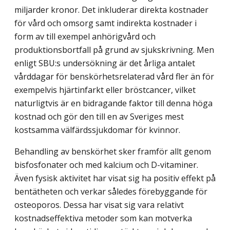
miljarder kronor. Det inkluderar direkta kostnader
för vård och omsorg samt indirekta kostnader i
form av till exempel anhörigvård och
produktionsbortfall på grund av sjukskrivning. Men
enligt SBU:s undersökning är det årliga antalet
vårddagar för benskörhetsrelaterad vård fler än för
exempelvis hjärtinfarkt eller bröstcancer, vilket
naturligtvis är en bidragande faktor till denna höga
kostnad och gör den till en av Sveriges mest
kostsamma välfärdssjukdomar för kvinnor.
Behandling av benskörhet sker framför allt genom
bisfosfonater och med kalcium och D-vitaminer.
Även fysisk aktivitet har visat sig ha positiv effekt på
bentätheten och verkar således förebyggande för
osteoporos. Dessa har visat sig vara relativt
kostnadseffektiva metoder som kan motverka