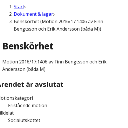
Start
Dokument & lagar
Benskörhet (Motion 2016/17:1406 av Finn
Bengtsson och Erik Andersson (båda M))
Benskörhet
Motion
2016/17:1406 av Finn Bengtsson och Erik
Andersson (båda M)
Ärendet är avslutat
otionskategori
Fristående motion
illdelat
Socialutskottet