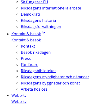
Så fungerar EU
Riksdagens internationella arbete
Demokrati
Riksdagens historia
Riksdagsförvaltningen
Kontakt & besök
Kontakt & besök
Kontakt
Besök riksdagen
Press
För lärare
Riksdagsbiblioteket
Riksdagens myndigheter och nämnder
Riksdagens byggnader och konst
Arbeta hos oss
Webb-tv
Webb-tv