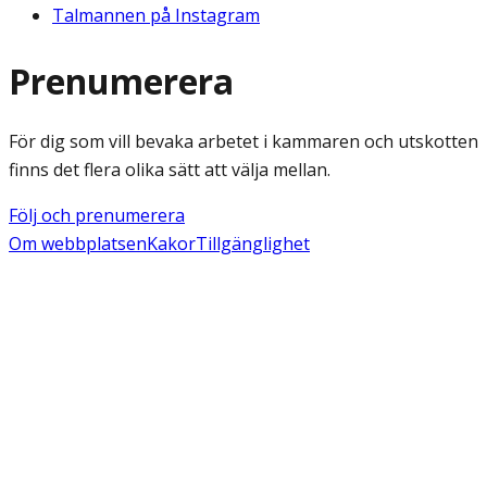
Talmannen på Instagram
Prenumerera
För dig som vill bevaka arbetet i kammaren och utskotten
finns det flera olika sätt att välja mellan.
Följ och prenumerera
Om webbplatsen
Kakor
Tillgänglighet