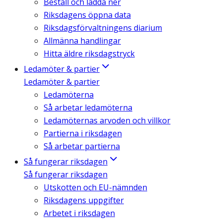
Beställ och ladda ner
Riksdagens öppna data
Riksdagsförvaltningens diarium
Allmänna handlingar
Hitta äldre riksdagstryck
Ledamöter & partier
Ledamöter & partier
Ledamöterna
Så arbetar ledamöterna
Ledamöternas arvoden och villkor
Partierna i riksdagen
Så arbetar partierna
Så fungerar riksdagen
Så fungerar riksdagen
Utskotten och EU-nämnden
Riksdagens uppgifter
Arbetet i riksdagen