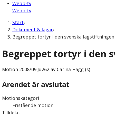
Webb-tv
Webb-tv
Start
Dokument & lagar
Begreppet tortyr i den svenska lagstiftningen 
Begreppet tortyr i den 
Motion
2008/09:Ju262 av Carina Hägg (s)
Ärendet är avslutat
Motionskategori
Fristående motion
Tilldelat