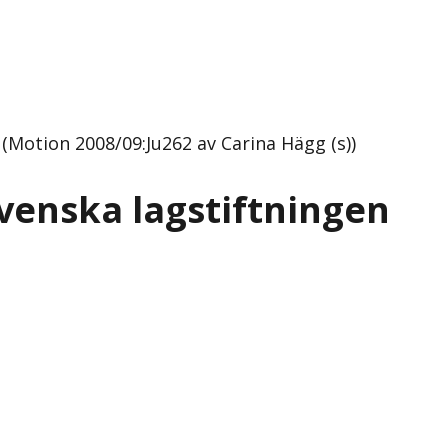
(Motion 2008/09:Ju262 av Carina Hägg (s))
svenska lagstiftningen