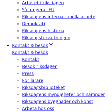
Arbetet i riksdagen
Så fungerar EU
Riksdagens internationella arbete
Demokrati
Riksdagens historia
Riksdagsförvaltningen
Kontakt & besök
Kontakt & besök
Kontakt
Besök riksdagen
Press
För lärare
Riksdagsbiblioteket
Riksdagens myndigheter och nämnder
Riksdagens byggnader och konst
Arbeta hos oss