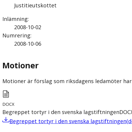
Justitieutskottet
Inlämning
:
2008-10-02
Numrering
:
2008-10-06
Motioner
Motioner är förslag som riksdagens ledamöter har 
DOCX
Begreppet tortyr i den svenska lagstiftningen
DOC
Begreppet tortyr i den svenska lagstiftningen
(
d