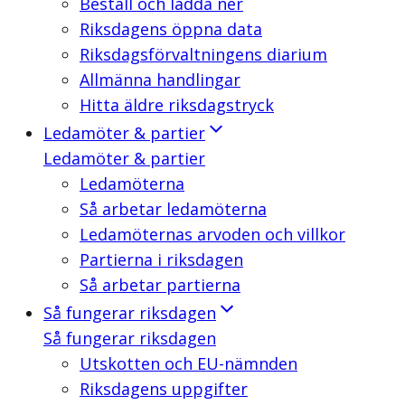
Beställ och ladda ner
Riksdagens öppna data
Riksdagsförvaltningens diarium
Allmänna handlingar
Hitta äldre riksdagstryck
Ledamöter & partier
Ledamöter & partier
Ledamöterna
Så arbetar ledamöterna
Ledamöternas arvoden och villkor
Partierna i riksdagen
Så arbetar partierna
Så fungerar riksdagen
Så fungerar riksdagen
Utskotten och EU-nämnden
Riksdagens uppgifter