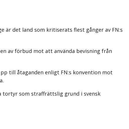
 är det land som kritiserats flest gånger av FN:s
en av förbud mot att använda bevisning från
pp till åtaganden enligt FN:s konvention mot
a.
tortyr som straffrättslig grund i svensk