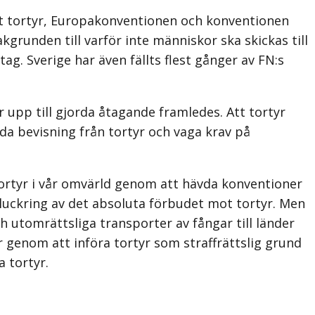
mot tortyr, Europakonventionen och konventionen
grunden till varför inte människor ska skickas till
tag. Sverige har även fällts flest gånger av FN:s
ver upp till gjorda åtagande framledes. Att tortyr
da bevisning från tortyr och vaga krav på
ortyr i vår omvärld genom att hävda konventioner
pluckring av det absoluta förbudet mot tortyr. Men
tomrättsliga transporter av fångar till länder
r genom att införa tortyr som straffrättslig grund
 tortyr.