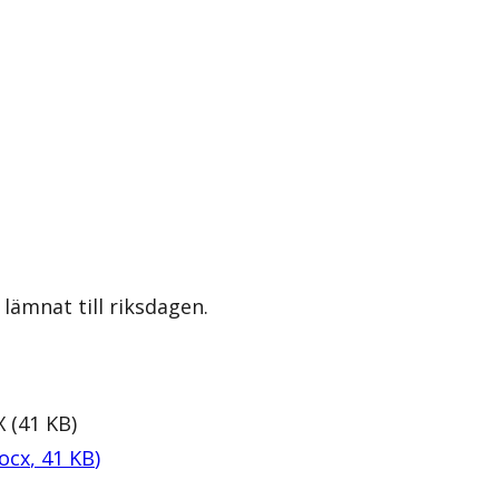
lämnat till riksdagen.
X
(
41
KB
)
ocx
,
41
KB
)