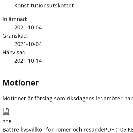
Konstitutionsutskottet
Inlämnad
:
2021-10-04
Granskad
:
2021-10-04
Hänvisad
:
2021-10-14
Motioner
Motioner är förslag som riksdagens ledamöter har 
PDF
Bättre livsvillkor för romer och resande
PDF
(
105
K