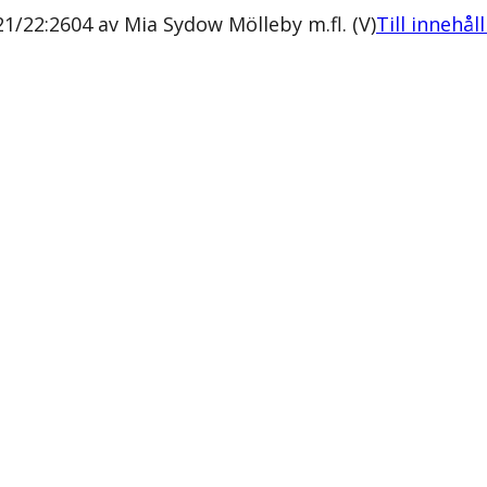
21/22:2604 av Mia Sydow Mölleby m.fl. (V)
Till innehål