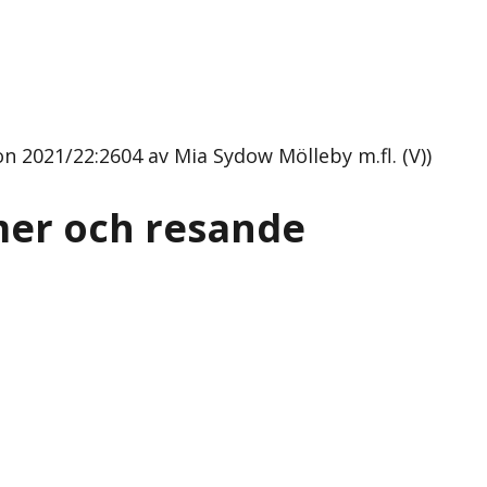
on 2021/22:2604 av Mia Sydow Mölleby m.fl. (V))
omer och resande