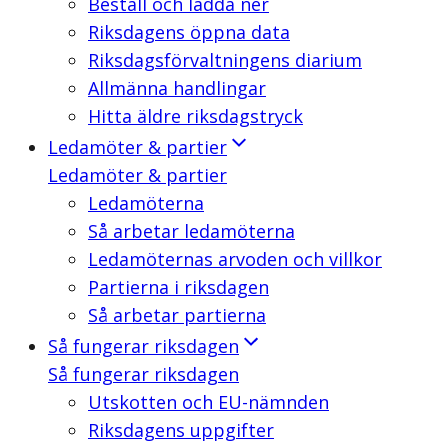
Beställ och ladda ner
Riksdagens öppna data
Riksdagsförvaltningens diarium
Allmänna handlingar
Hitta äldre riksdagstryck
Ledamöter & partier
Ledamöter & partier
Ledamöterna
Så arbetar ledamöterna
Ledamöternas arvoden och villkor
Partierna i riksdagen
Så arbetar partierna
Så fungerar riksdagen
Så fungerar riksdagen
Utskotten och EU-nämnden
Riksdagens uppgifter