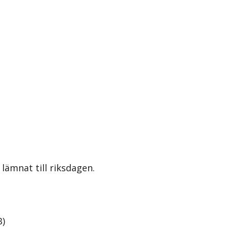
lämnat till riksdagen.
B
)