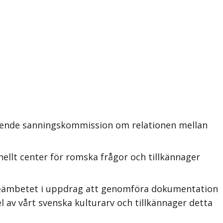
roende sanningskommission om relationen mellan
ellt center för romska frågor och tillkännager
rieämbetet i uppdrag att genomföra dokumentation
 av vårt svenska kulturarv och tillkännager detta