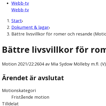
Webb-tv
Webb-tv
Start
Dokument & lagar
Bättre livsvillkor för romer och resande (Moti
Bättre livsvillkor för r
Motion
2021/22:2604 av Mia Sydow Mölleby m.fl. (V)
Ärendet är avslutat
Motionskategori
Fristående motion
Tilldelat