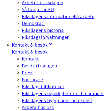
Arbetet i riksdagen
Så fungerar EU
Riksdagens internationella arbete
Demokrati
Riksdagens historia
Riksdagsförvaltningen
Kontakt & besök
Kontakt & besök
Kontakt
Besök riksdagen
Press
För lärare
Riksdagsbiblioteket
Riksdagens myndigheter och nämnder
Riksdagens byggnader och konst
Arbeta hos oss