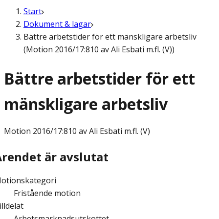
Start
Dokument & lagar
Bättre arbetstider för ett mänskligare arbetsliv
(Motion 2016/17:810 av Ali Esbati m.fl. (V))
Bättre arbetstider för ett
mänskligare arbetsliv
Motion
2016/17:810 av Ali Esbati m.fl. (V)
Ärendet är avslutat
otionskategori
Fristående motion
illdelat
Arbetsmarknadsutskottet