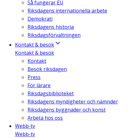
Så fungerar EU
Riksdagens internationella arbete
Demokrati
Riksdagens historia
Riksdagsförvaltningen
Kontakt & besök
Kontakt & besök
Kontakt
Besök riksdagen
Press
För lärare
Riksdagsbiblioteket
Riksdagens myndigheter och nämnder
Riksdagens byggnader och konst
Arbeta hos oss
Webb-tv
Webb-tv