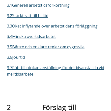
3.1Generell arbetstidsförkortning
3.2Stärkt rätt till heltid
3.3Ökat inflytande över arbetstidens förläggning
3.4Minska övertidsarbetet
3.5Bättre och enklare regler om dygnsvila
3.6Jourtid
3.7Rätt till utökad anställning för deltidsanställda vid
mertidsarbete
2
Förslag till