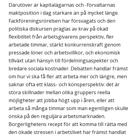
Därutöver är kapitalägarnas och -förvaltarnas
maktposition i dag starkare än på mycket länge.
Fackföreningsrörelsen har försvagats och den
politiska diskursen präglas av krav på ökad
flexibilitet från arbetsgivarens perspektiv, fler
arbetade timmar, stärkt konkurrenskraft genom
pressade löner och arbetsvillkor, och ekonomisk
tillväxt utan hänsyn till fördelningsaspekter och
bredare sociala kostnader. Debatten handlar främst
om hur vi ska få fler att arbeta mer och längre, men
saknar ofta ett klass- och könsperspektiv: det är
stora skillnader mellan olika gruppers reella
möjligheter att jobba högt upp i åren, eller att
arbeta så många timmar som man egentligen skulle
önska på den reguljära arbetsmarknaden.
Borgerlighetens recept för att komma till rätta med
den ökade stressen i arbetslivet har främst handlat