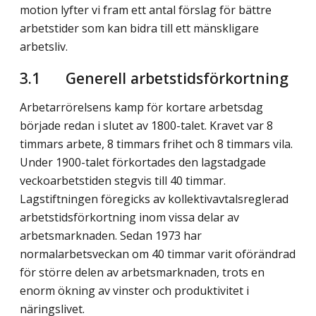
motion lyfter vi fram ett antal förslag för bättre
arbetstider som kan bidra till ett mänskligare
arbetsliv.
3.1
Generell arbetstidsförkortning
Arbetarrörelsens kamp för kortare arbetsdag
började redan i slutet av 1800-talet. Kravet var 8
timmars arbete, 8 timmars frihet och 8 timmars vila.
Under 1900-talet förkortades den lagstadgade
veckoarbetstiden stegvis till 40 timmar.
Lagstiftningen föregicks av kollektivavtalsreglerad
arbetstidsförkortning inom vissa delar av
arbetsmarknaden. Sedan 1973 har
normalarbetsveckan om 40 timmar varit oförändrad
för större delen av arbetsmarknaden, trots en
enorm ökning av vinster och produktivitet i
näringslivet.