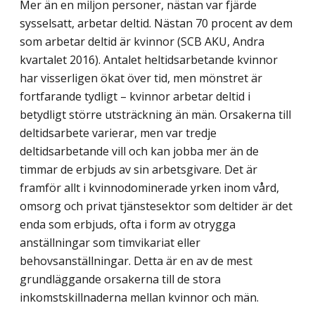
Mer än en miljon personer, nästan var fjärde
sysselsatt, arbetar deltid. Nästan 70 procent av dem
som arbetar deltid är kvinnor (SCB AKU, Andra
kvartalet 2016). Antalet heltidsarbetande kvinnor
har visserligen ökat över tid, men mönstret är
fortfarande tydligt – kvinnor arbetar deltid i
betydligt större utsträckning än män. Orsakerna till
deltidsarbete varierar, men var tredje
deltidsarbetande vill och kan jobba mer än de
timmar de erbjuds av sin arbetsgivare. Det är
framför allt i kvinnodominerade yrken inom vård,
omsorg och privat tjänstesektor som deltider är det
enda som erbjuds, ofta i form av otrygga
anställningar som timvikariat eller
behovsanställningar. Detta är en av de mest
grundläggande orsakerna till de stora
inkomstskillnaderna mellan kvinnor och män.