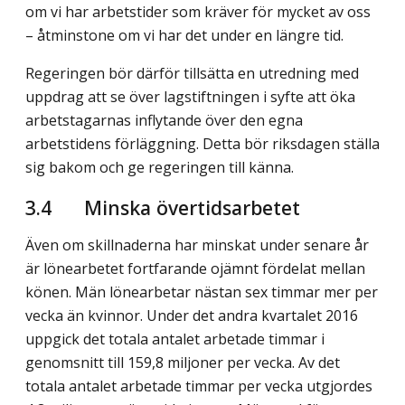
om vi har arbetstider som kräver för mycket av oss
– åtminstone om vi har det under en längre tid.
Regeringen bör därför tillsätta en utredning med
uppdrag att se över lagstiftningen i syfte att öka
arbetstagarnas inflytande över den egna
arbetstidens förläggning. Detta bör riksdagen ställa
sig bakom och ge regeringen till känna.
3.4
Minska övertidsarbetet
Även om skillnaderna har minskat under senare år
är lönearbetet fortfarande ojämnt fördelat mellan
könen. Män lönearbetar nästan sex timmar mer per
vecka än kvinnor. Under det andra kvartalet 2016
uppgick det totala antalet arbetade timmar i
genomsnitt till 159,8 miljoner per vecka. Av det
totala antalet arbetade timmar per vecka utgjordes