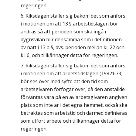
regeringen.
Riksdagen ställer sig bakom det som anförs
i motionen om att 13 § arbetstidslagen bör
ändras så att perioden som ska ingå i
dygnsvilan blir densamma som i definitionen
av natt i 13 a §, dvs. perioden mellan kl. 22 och
kl. 6, och tillkännager detta för regeringen.
Riksdagen ställer sig bakom det som anförs
i motionen om att arbetstidslagen (1982:673)
bör ses över med syfte att den tid som
arbetsgivaren förfogar över, då den anställde
förväntas vara på en av arbetsgivaren angiven
plats som inte är i det egna hemmet, också ska
betraktas som arbetstid och därmed definieras
som utfört arbete och tillkännager detta för
regeringen.