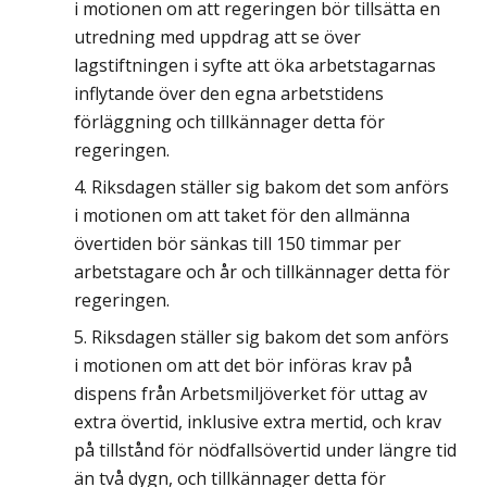
i motionen om att regeringen bör tillsätta en
utredning med uppdrag att se över
lagstiftningen i syfte att öka arbetstagarnas
inflytande över den egna arbetstidens
förläggning och tillkännager detta för
regeringen.
Riksdagen ställer sig bakom det som anförs
i motionen om att taket för den allmänna
övertiden bör sänkas till 150 timmar per
arbetstagare och år och tillkännager detta för
regeringen.
Riksdagen ställer sig bakom det som anförs
i motionen om att det bör införas krav på
dispens från Arbetsmiljöverket för uttag av
extra övertid, inklusive extra mertid, och krav
på tillstånd för nödfallsövertid under längre tid
än två dygn, och tillkännager detta för