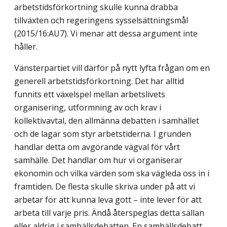
arbetstidsförkortning skulle kunna drabba
tillväxten och regeringens sysselsättningsmål
(2015/16:AU7). Vi menar att dessa argument inte
håller.
Vänsterpartiet vill därför på nytt lyfta frågan om en
generell arbetstidsförkortning. Det har alltid
funnits ett växelspel mellan arbetslivets
organisering, utformning av och krav i
kollektivavtal, den allmänna debatten i samhället
och de lagar som styr arbetstiderna. I grunden
handlar detta om avgörande vägval för vårt
samhälle. Det handlar om hur vi organiserar
ekonomin och vilka värden som ska vägleda oss in i
framtiden. De flesta skulle skriva under på att vi
arbetar för att kunna leva gott – inte lever för att
arbeta till varje pris. Ändå återspeglas detta sällan
eller aldrig i samhällsdebatten. En samhällsdebatt