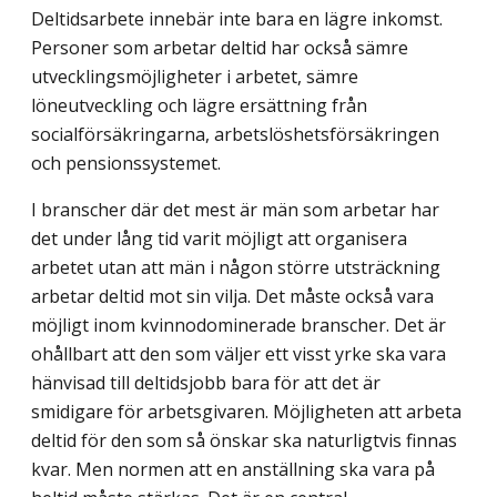
Deltidsarbete innebär inte bara en lägre inkomst.
Personer som arbetar deltid har också sämre
utvecklingsmöjligheter i arbetet, sämre
löneutveckling och lägre ersättning från
socialförsäkringarna, arbetslöshetsförsäkringen
och pensionssystemet.
I branscher där det mest är män som arbetar har
det under lång tid varit möjligt att organisera
arbetet utan att män i någon större utsträckning
arbetar deltid mot sin vilja. Det måste också vara
möjligt inom kvinnodominerade branscher. Det är
ohållbart att den som väljer ett visst yrke ska vara
hänvisad till deltidsjobb bara för att det är
smidigare för arbetsgivaren. Möjligheten att arbeta
deltid för den som så önskar ska naturligtvis finnas
kvar. Men normen att en anställning ska vara på