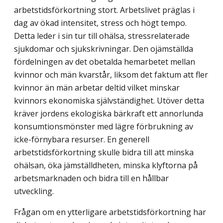
arbetstidsförkortning stort. Arbetslivet präglas i
dag av ökad intensitet, stress och högt tempo.
Detta leder i sin tur till ohälsa, stressrelaterade
sjukdomar och sjukskrivningar. Den ojämställda
fördelningen av det obetalda hemarbetet mellan
kvinnor och män kvarstår, liksom det faktum att fler
kvinnor än män arbetar deltid vilket minskar
kvinnors ekonomiska självständighet. Utöver detta
kräver jordens ekologiska bärkraft ett annorlunda
konsumtionsmönster med lägre förbrukning av
icke-förnybara resurser. En generell
arbetstidsförkortning skulle bidra till att minska
ohälsan, öka jämställdheten, minska klyftorna på
arbetsmarknaden och bidra till en hållbar
utveckling.
Frågan om en ytterligare arbetstidsförkortning har