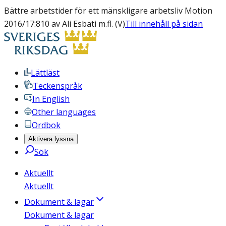
Bättre arbetstider för ett mänskligare arbetsliv Motion
2016/17:810 av Ali Esbati m.fl. (V)
Till innehåll på sidan
Lättläst
Teckenspråk
In English
Other languages
Ordbok
Aktivera lyssna
Sök
Aktuellt
Aktuellt
Dokument & lagar
Dokument & lagar