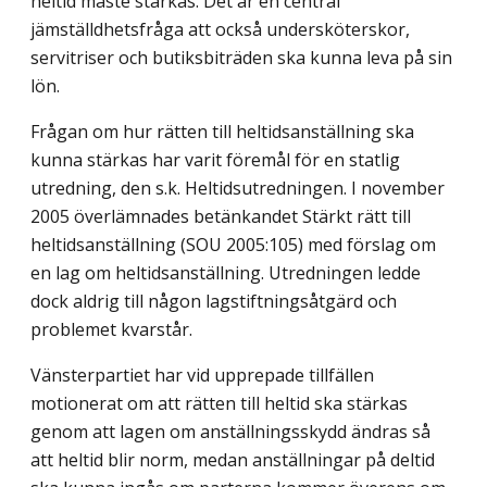
heltid måste stärkas. Det är en central
jämställdhetsfråga att också undersköterskor,
servitriser och butiksbiträden ska kunna leva på sin
lön.
Frågan om hur rätten till heltidsanställning ska
kunna stärkas har varit föremål för en statlig
utredning, den s.k. Heltidsutredningen. I november
2005 överlämnades betänkandet Stärkt rätt till
heltidsanställning (SOU 2005:105) med förslag om
en lag om heltidsanställning. Utredningen ledde
dock aldrig till någon lagstiftningsåtgärd och
problemet kvarstår.
Vänsterpartiet har vid upprepade tillfällen
motionerat om att rätten till heltid ska stärkas
genom att lagen om anställningsskydd ändras så
att heltid blir norm, medan anställningar på deltid