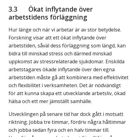
3.3
Ökat inflytande över
arbetstidens förläggning
Hur länge och när vi arbetar är av stor betydelse.
Forskning visar att ett ökat inflytande över
arbetstiden, såväl dess förläggning som längd, kan
bidra till minskad stress och därmed minskad
uppkomst av stressrelaterade sjukdomar. Enskilda
arbetstagares ökade inflytande över den egna
arbetstiden måste gå att kombinera med effektivitet
och flexibilitet i verksamheten. Det är nödvändigt
för att kunna skapa ett utvecklande arbetsliv, ökad
hälsa och ett mer jämställt samhälle.
Utvecklingen på senare tid har dock gått i motsatt
riktning. Jobba tre timmar, fördriv några håltimmar
och jobba sedan fyra och en halv timmar till.