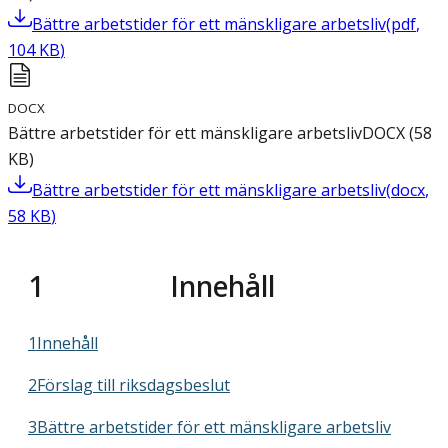
Bättre arbetstider för ett mänskligare arbetsliv
(
pdf
,
104
KB
)
DOCX
Bättre arbetstider för ett mänskligare arbetsliv
DOCX
(
58
KB
)
Bättre arbetstider för ett mänskligare arbetsliv
(
docx
,
58
KB
)
1
Innehåll
1Innehåll
2Förslag till riksdagsbeslut
3Bättre arbetstider för ett mänskligare arbetsliv