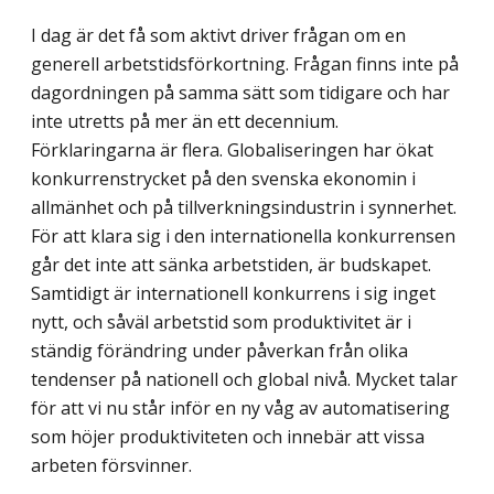
I dag är det få som aktivt driver frågan om en
generell arbetstidsförkortning. Frågan finns inte på
dagordningen på samma sätt som tidigare och har
inte utretts på mer än ett decennium.
Förklaringarna är flera. Globaliseringen har ökat
konkurrenstrycket på den svenska ekonomin i
allmänhet och på tillverkningsindustrin i synnerhet.
För att klara sig i den internationella konkurrensen
går det inte att sänka arbetstiden, är budskapet.
Samtidigt är internationell konkurrens i sig inget
nytt, och såväl arbetstid som produktivitet är i
ständig förändring under påverkan från olika
tendenser på nationell och global nivå. Mycket talar
för att vi nu står inför en ny våg av automatisering
som höjer produktiviteten och innebär att vissa
arbeten försvinner.