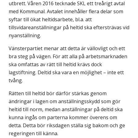
utbrett. Våren 2016 tecknade SKL ett treårigt avtal
med Kommunal. Avtalet innehåller flera delar som
syftar till ökat heltidsarbete, bl.a. att
tillsvidareanställningar på heltid ska eftersträvas vid
nyanställning.
Vänsterpartiet menar att detta är vällovligt och ett
bra steg på vägen. För att alla på arbetsmarknaden
ska omfattas av rätt till heltid krävs dock
lagstiftning. Deltid ska vara en möjlighet – inte ett
tvång.
Rätten till heltid bör därför stärkas genom
ändringar i lagen om anställningsskydd som gör
heltid till norm, medan anställningar på deltid ska
kunna ingås om parterna kommer överens om
detta. Detta bör riksdagen ställa sig bakom och ge
regeringen till känna.