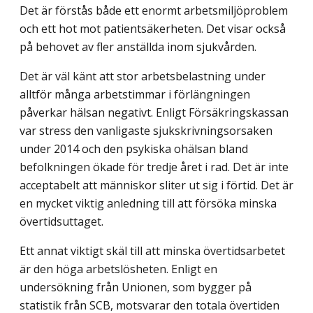
Det är förstås både ett enormt arbetsmiljöproblem
och ett hot mot patientsäkerheten. Det visar också
på behovet av fler anställda inom sjukvården.
Det är väl känt att stor arbetsbelastning under
alltför många arbetstimmar i förlängningen
påverkar hälsan negativt. Enligt Försäkringskassan
var stress den vanligaste sjukskrivningsorsaken
under 2014 och den psykiska ohälsan bland
befolkningen ökade för tredje året i rad. Det är inte
acceptabelt att människor sliter ut sig i förtid. Det är
en mycket viktig anledning till att försöka minska
övertidsuttaget.
Ett annat viktigt skäl till att minska övertidsarbetet
är den höga arbetslösheten. Enligt en
undersökning från Unionen, som bygger på
statistik från SCB, motsvarar den totala övertiden