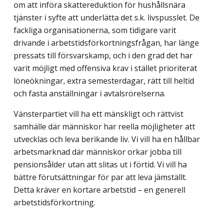
om att införa skattereduktion för hushållsnära
tjänster i syfte att underlätta det s.k. livspusslet. De
fackliga organisationerna, som tidigare varit
drivande i arbetstidsförkortningsfrågan, har länge
pressats till försvarskamp, och i den grad det har
varit möjligt med offensiva krav i stället prioriterat
löneökningar, extra semesterdagar, rätt till heltid
och fasta anställningar i avtalsrörelserna.
Vänsterpartiet vill ha ett mänskligt och rättvist
samhälle där människor har reella möjligheter att
utvecklas och leva berikande liv. Vi vill ha en hållbar
arbetsmarknad där människor orkar jobba till
pensionsålder utan att slitas ut i förtid. Vi vill ha
bättre förutsättningar för par att leva jämställt.
Detta kräver en kortare arbetstid – en generell
arbetstidsförkortning.