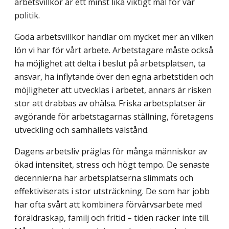
arbetsvillkor är ett minst lika viktigt mål för vår
politik.
Goda arbetsvillkor handlar om mycket mer än vilken
lön vi har för vårt arbete. Arbetstagare måste också
ha möjlighet att delta i beslut på arbetsplatsen, ta
ansvar, ha inflytande över den egna arbetstiden och
möjligheter att utvecklas i arbetet, annars är risken
stor att drabbas av ohälsa. Friska arbetsplatser är
avgörande för arbetstagarnas ställning, företagens
utveckling och samhällets välstånd.
Dagens arbetsliv präglas för många människor av
ökad intensitet, stress och högt tempo. De senaste
decennierna har arbetsplatserna slimmats och
effektiviserats i stor utsträckning. De som har jobb
har ofta svårt att kombinera förvärvsarbete med
föräldraskap, familj och fritid – tiden räcker inte till.