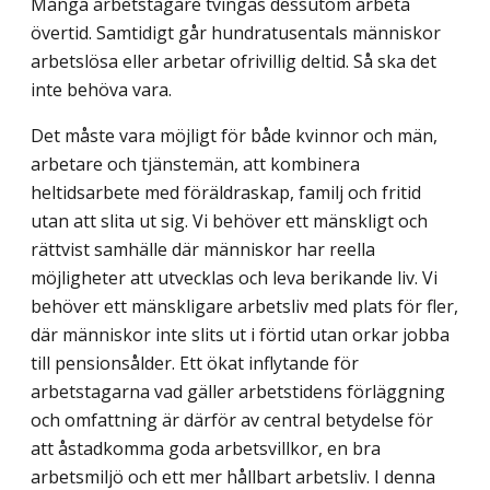
Många arbetstagare tvingas dessutom arbeta
övertid. Samtidigt går hundratusentals människor
arbetslösa eller arbetar ofrivillig deltid. Så ska det
inte behöva vara.
Det måste vara möjligt för både kvinnor och män,
arbetare och tjänstemän, att kombinera
heltidsarbete med föräldraskap, familj och fritid
utan att slita ut sig. Vi behöver ett mänskligt och
rättvist samhälle där människor har reella
möjligheter att utvecklas och leva berikande liv. Vi
behöver ett mänskligare arbetsliv med plats för fler,
där människor inte slits ut i förtid utan orkar jobba
till pensionsålder. Ett ökat inflytande för
arbetstagarna vad gäller arbetstidens förläggning
och omfattning är därför av central betydelse för
att åstadkomma goda arbetsvillkor, en bra
arbetsmiljö och ett mer hållbart arbetsliv. I denna