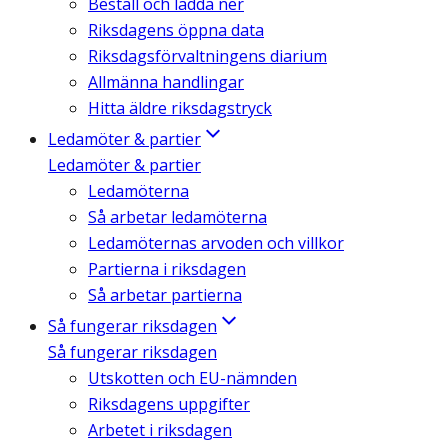
Beställ och ladda ner
Riksdagens öppna data
Riksdagsförvaltningens diarium
Allmänna handlingar
Hitta äldre riksdagstryck
Ledamöter & partier
Ledamöter & partier
Ledamöterna
Så arbetar ledamöterna
Ledamöternas arvoden och villkor
Partierna i riksdagen
Så arbetar partierna
Så fungerar riksdagen
Så fungerar riksdagen
Utskotten och EU-nämnden
Riksdagens uppgifter
Arbetet i riksdagen