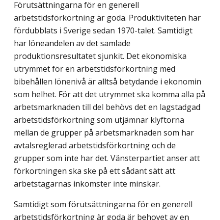
Förutsättningarna för en generell
arbetstidsförkortning är goda. Produktiviteten har
fördubblats i Sverige sedan 1970-talet. Samtidigt
har löneandelen av det samlade
produktionsresultatet sjunkit. Det ekonomiska
utrymmet för en arbetstidsförkortning med
bibehållen lönenivå är alltså betydande i ekonomin
som helhet. För att det utrymmet ska komma alla på
arbetsmarknaden till del behövs det en lagstadgad
arbetstidsförkortning som utjämnar klyftorna
mellan de grupper på arbetsmarknaden som har
avtalsreglerad arbetstidsförkortning och de
grupper som inte har det. Vänsterpartiet anser att
förkortningen ska ske på ett sådant sätt att
arbetstagarnas inkomster inte minskar.
Samtidigt som förutsättningarna för en generell
arbetstidsförkortning är goda är behovet av en