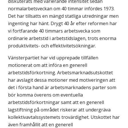
diskuterats med varierande intensitet sedan
normalarbetsveckan om 40 timmar infördes 1973.
Det har tillsatts en mängd statliga utredningar men
ingenting har hänt. Drygt 40 år efter reformen har
vi fortfarande 40 timmars arbetsvecka som
ordinarie arbetstid i arbetstidslagen, trots enorma
produktivitets- och effektivitetsökningar.
Vänsterpartiet har vid upprepade tillfällen
motionerat om att införa en generell
arbetstidsförkortning. Arbetsmarknadsutskottet
har avslagit dessa motioner med motiveringen att
det i första hand är arbetsmarknadens parter som
bör komma överens om eventuella
arbetstidsförkortningar samt att en generell
lagstiftning på området riskerar att undergräva
kollektivavtalssystemets trovärdighet. Utskottet har
även framhållit att en generell