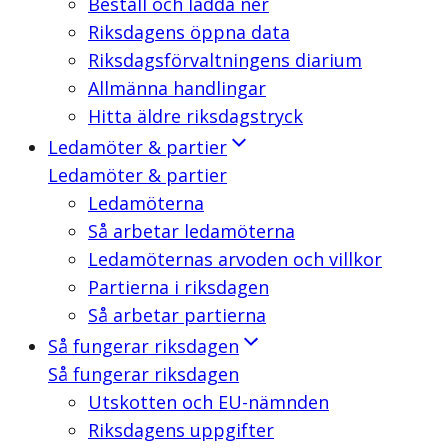
Beställ och ladda ner
Riksdagens öppna data
Riksdagsförvaltningens diarium
Allmänna handlingar
Hitta äldre riksdagstryck
Ledamöter & partier
Ledamöter & partier
Ledamöterna
Så arbetar ledamöterna
Ledamöternas arvoden och villkor
Partierna i riksdagen
Så arbetar partierna
Så fungerar riksdagen
Så fungerar riksdagen
Utskotten och EU-nämnden
Riksdagens uppgifter