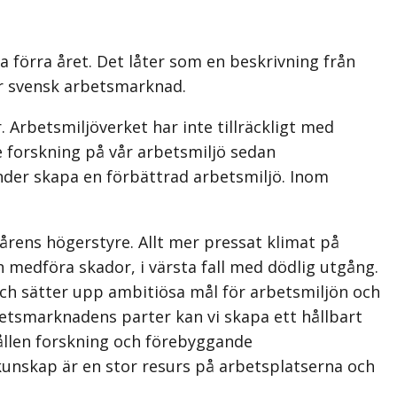
a förra året. Det låter som en beskrivning från
för svensk arbetsmarknad.
 Arbetsmiljöverket har inte tillräckligt med
e forskning på vår arbetsmiljö sedan
under skapa en förbättrad arbetsmiljö. Inom
rens högerstyre. Allt mer pressat klimat på
 medföra skador, i värsta fall med dödlig utgång.
 och sätter upp ambitiösa mål för arbetsmiljön och
etsmarknadens parter kan vi skapa ett hållbart
hållen forskning och förebyggande
kunskap är en stor resurs på arbetsplatserna och