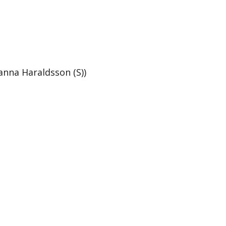
anna Haraldsson (S))