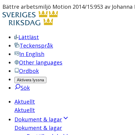
Bättre arbetsmiljö Motion 2014/15:953 av Johanna 
Lättläst
Teckenspråk
In English
Other languages
Ordbok
Aktivera lyssna
Sök
Aktuellt
Aktuellt
Dokument & lagar
Dokument & lagar