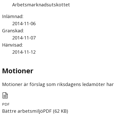
Arbetsmarknadsutskottet
Inlämnad
:
2014-11-06
Granskad
:
2014-11-07
Hänvisad
:
2014-11-12
Motioner
Motioner är förslag som riksdagens ledamöter har 
PDF
Bättre arbetsmiljö
PDF
(
62
KB
)