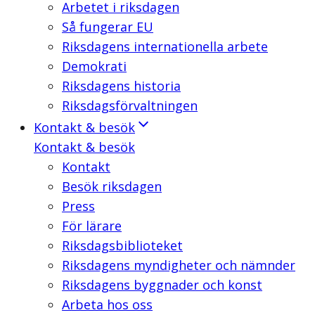
Arbetet i riksdagen
Så fungerar EU
Riksdagens internationella arbete
Demokrati
Riksdagens historia
Riksdagsförvaltningen
Kontakt & besök
Kontakt & besök
Kontakt
Besök riksdagen
Press
För lärare
Riksdagsbiblioteket
Riksdagens myndigheter och nämnder
Riksdagens byggnader och konst
Arbeta hos oss