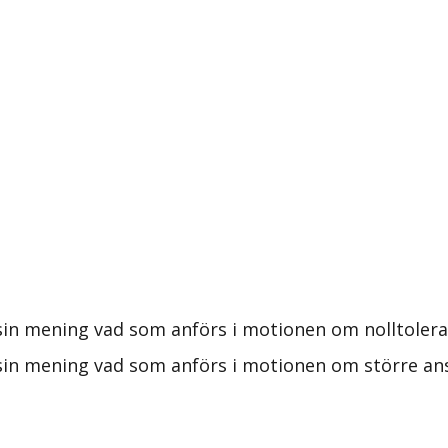
sin mening vad som anförs i motionen om nolltoler
 sin mening vad som anförs i motionen om större an