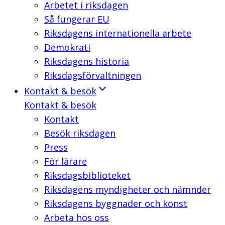
Arbetet i riksdagen
Så fungerar EU
Riksdagens internationella arbete
Demokrati
Riksdagens historia
Riksdagsförvaltningen
Kontakt & besök
Kontakt & besök
Kontakt
Besök riksdagen
Press
För lärare
Riksdagsbiblioteket
Riksdagens myndigheter och nämnder
Riksdagens byggnader och konst
Arbeta hos oss