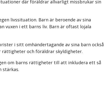
uationer där föräldrar allvarligt missbrukar sin
egen livssituation. Barn är beroende av sina
 vuxen i ett barns liv. Barn är oftast lojala
 brister i sitt omhändertagande av sina barn också
 rättigheter och föräldrar skyldigheter.
gen om barns rättigheter till att inkludera ett så
n stärkas.