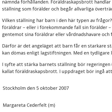
nämnda förhållanden. Föräldraskapsbrott handlar na
ställning som förälder och begår allvarliga överträ
Vilken ställning har barn i den här typen av frågor
föräldrar – eller i förekommande fall sin förälder –
gentemot sina föräldrar eller vårdnadshavare och 
Därför är det angeläget att barn får en starkare s
kan dömas enligt lagstiftningen. Med en tydligare 
I syfte att stärka barnets ställning bör regeringen
kallat föräldraskapsbrott. I uppdraget bör ingå at
Stockholm den 5 oktober 2007
Margareta Cederfelt (m)