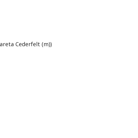
areta Cederfelt (m))