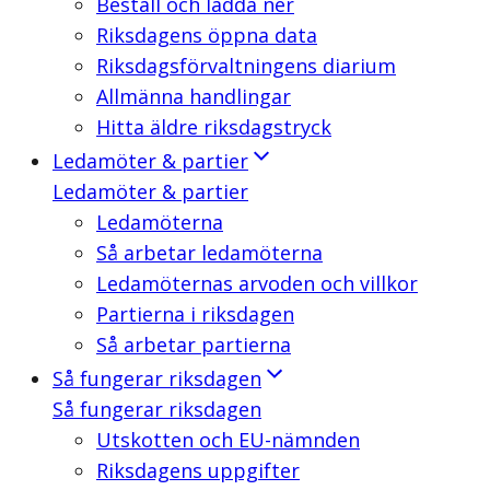
Beställ och ladda ner
Riksdagens öppna data
Riksdagsförvaltningens diarium
Allmänna handlingar
Hitta äldre riksdagstryck
Ledamöter & partier
Ledamöter & partier
Ledamöterna
Så arbetar ledamöterna
Ledamöternas arvoden och villkor
Partierna i riksdagen
Så arbetar partierna
Så fungerar riksdagen
Så fungerar riksdagen
Utskotten och EU-nämnden
Riksdagens uppgifter