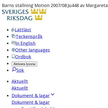
Barns ställning Motion 2007/08:Ju448 av Margareta
Lättläst
Teckenspråk
In English
Other languages
Ordbok
Aktivera lyssna
Sök
Aktuellt
Aktuellt
Dokument & lagar
Dokument & lagar