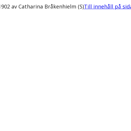
902 av Catharina Bråkenhielm (S)
Till innehåll på si