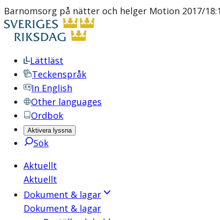
Barnomsorg på nätter och helger Motion 2017/18:1
Lättläst
Teckenspråk
In English
Other languages
Ordbok
Aktivera lyssna
Sök
Aktuellt
Aktuellt
Dokument & lagar
Dokument & lagar