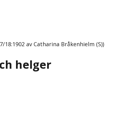
/18:1902 av Catharina Bråkenhielm (S))
ch helger