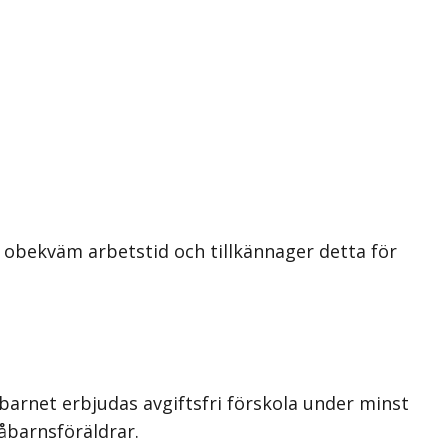
 obekväm arbetstid och tillkännager detta för
 barnet erbjudas avgiftsfri förskola under minst
åbarnsföräldrar.