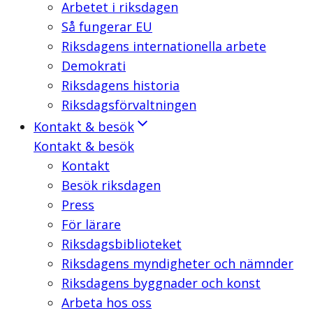
Arbetet i riksdagen
Så fungerar EU
Riksdagens internationella arbete
Demokrati
Riksdagens historia
Riksdagsförvaltningen
Kontakt & besök
Kontakt & besök
Kontakt
Besök riksdagen
Press
För lärare
Riksdagsbiblioteket
Riksdagens myndigheter och nämnder
Riksdagens byggnader och konst
Arbeta hos oss