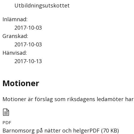
Utbildningsutskottet
Inlämnad
:
2017-10-03
Granskad
:
2017-10-03
Hänvisad
:
2017-10-13
Motioner
Motioner är förslag som riksdagens ledamöter har 
PDF
Barnomsorg på nätter och helger
PDF
(
70
KB
)