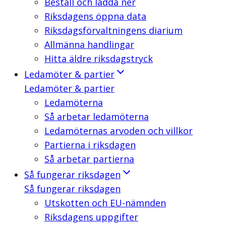
Beställ och ladda ner
Riksdagens öppna data
Riksdagsförvaltningens diarium
Allmänna handlingar
Hitta äldre riksdagstryck
Ledamöter & partier
Ledamöter & partier
Ledamöterna
Så arbetar ledamöterna
Ledamöternas arvoden och villkor
Partierna i riksdagen
Så arbetar partierna
Så fungerar riksdagen
Så fungerar riksdagen
Utskotten och EU-nämnden
Riksdagens uppgifter