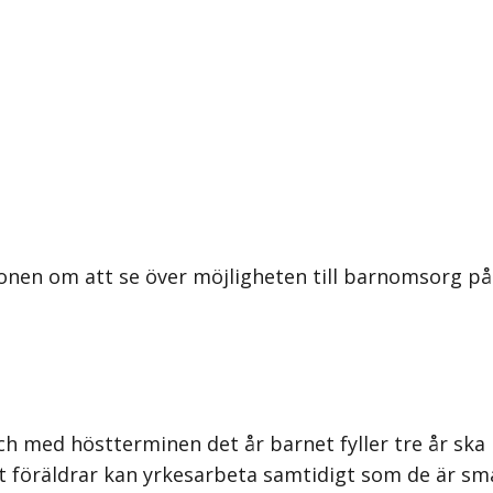
onen om att se över möjligheten till barnomsorg på
och med höstterminen det år barnet fyller tre år ska
t föräldrar kan yrkesarbeta samtidigt som de är sm