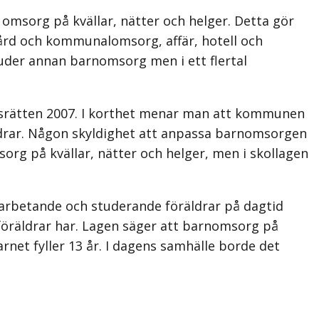
s omsorg på kvällar, nätter och helger. Detta gör
vård och kommunalomsorg, affär, hotell och
der annan barnomsorg men i ett flertal
ingsrätten 2007. I korthet menar man att kommunen
äldrar. Någon skyldighet att anpassa barnomsorgen
msorg på kvällar, nätter och helger, men i skollagen
sarbetande och studerande föräldrar på dagtid
föräldrar har. Lagen säger att barnomsorg på
rnet fyller 13 år. I dagens samhälle borde det