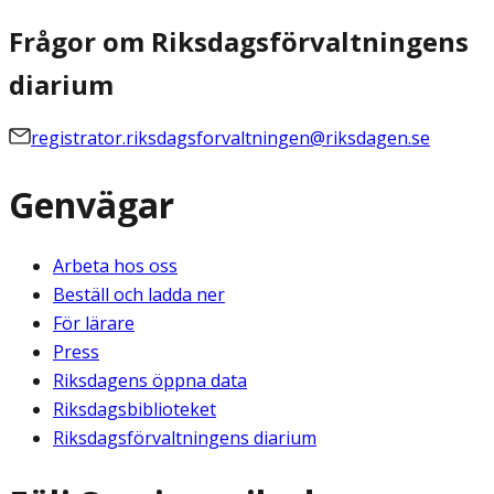
Frågor om Riksdagsförvaltningens
diarium
registrator.riksdagsforvaltningen@riksdagen.se
Genvägar
Arbeta hos oss
Beställ och ladda ner
För lärare
Press
Riksdagens öppna data
Riksdagsbiblioteket
Riksdagsförvaltningens diarium