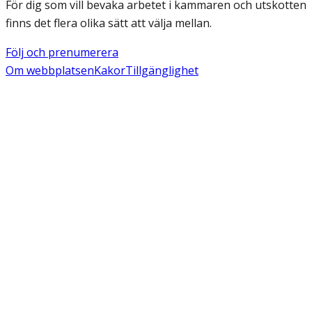
För dig som vill bevaka arbetet i kammaren och utskotten
finns det flera olika sätt att välja mellan.
Följ och prenumerera
Om webbplatsen
Kakor
Tillgänglighet