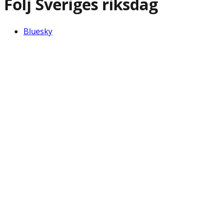
Följ Sveriges riksdag
Bluesky