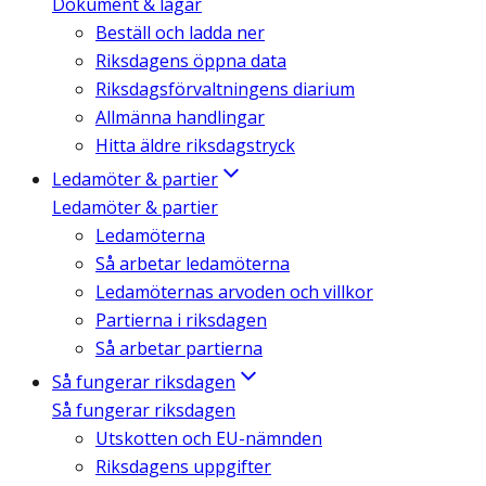
Dokument & lagar
Beställ och ladda ner
Riksdagens öppna data
Riksdagsförvaltningens diarium
Allmänna handlingar
Hitta äldre riksdagstryck
Ledamöter & partier
Ledamöter & partier
Ledamöterna
Så arbetar ledamöterna
Ledamöternas arvoden och villkor
Partierna i riksdagen
Så arbetar partierna
Så fungerar riksdagen
Så fungerar riksdagen
Utskotten och EU-nämnden
Riksdagens uppgifter