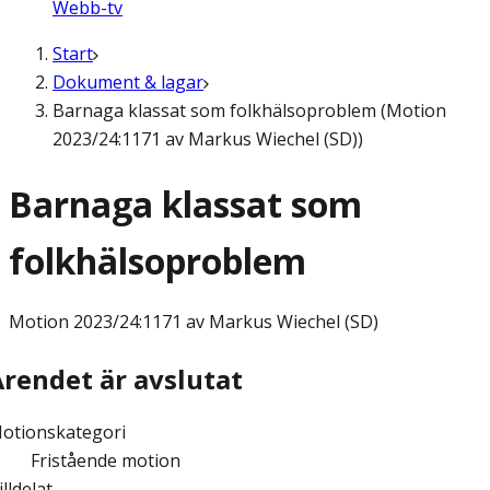
Webb-tv
Start
Dokument & lagar
Barnaga klassat som folkhälsoproblem (Motion
2023/24:1171 av Markus Wiechel (SD))
Barnaga klassat som
folkhälsoproblem
Motion
2023/24:1171 av Markus Wiechel (SD)
Ärendet är avslutat
otionskategori
Fristående motion
illdelat