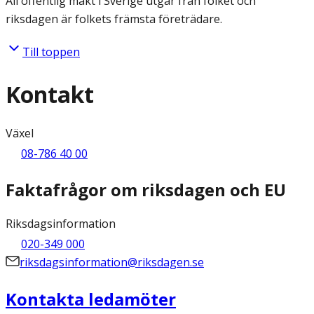
All offentlig makt i Sverige utgår från folket och
riksdagen är folkets främsta företrädare.
Till toppen
Kontakt
Växel
08-786 40 00
Faktafrågor om riksdagen och EU
Riksdagsinformation
020-349 000
riksdagsinformation@riksdagen.se
Kontakta ledamöter