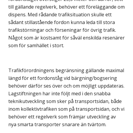
till gällande regelverk, behöver ett föreläggande om
dispens. Med rådande trafiksituation skulle ett
sådant stillastående fordon kunna leda till stora
trafikstörningar och förseningar för övrig trafik.
Något som är kostsamt för såväl enskilda resenärer
som för samhället i stort.
Trafikförordningens begränsning gällande maximal
längd för ett fordonståg vid bärgning/bogsering
behöver därför ses över och om möjligt uppdateras.
Lagstiftningen har inte följt med i den snabba
teknikutveckling som sker på transportsidan, både
inom kollektivtrafiken som på transportsidan, och vi
behöver ett regelverk som främjar utveckling av
nya smarta transporter snarare än tvärtom.