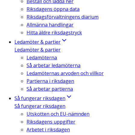
Beställ och ladda ner
Riksdagens öppna data
Riksdagsförvaltningens diarium
Allmänna handlingar
Hitta äldre riksdagstryck
Ledamöter & partier
Ledamöter & partier
Ledamöterna
Så arbetar ledamöterna
Ledamöternas arvoden och villkor
Partierna i riksdagen
Så arbetar partierna
Så fungerar riksdagen
Så fungerar riksdagen
Utskotten och EU-nämnden
Riksdagens uppgifter
Arbetet i riksdagen