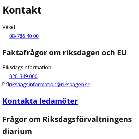
Kontakt
Växel
08-786 40 00
Faktafrågor om riksdagen och EU
Riksdagsinformation
020-349 000
riksdagsinformation@riksdagen.se
Kontakta ledamöter
Frågor om Riksdagsförvaltningens
diarium