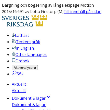
Bärgning och bogsering av långa ekipage Motion
2015/16:691 av Lotta Finstorp (M)
Till innehåll på sidan
Lättläst
Teckenspråk
In English
Other languages
Ordbok
Aktivera lyssna
Sök
Aktuellt
Aktuellt
Dokument & lagar
Dokument & lagar