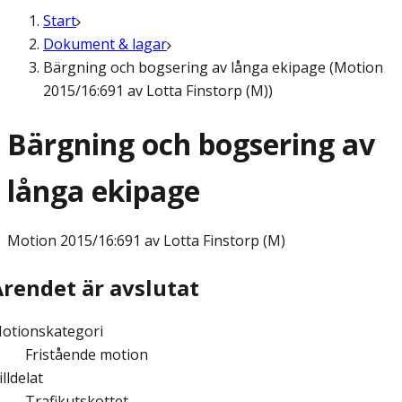
Start
Dokument & lagar
Bärgning och bogsering av långa ekipage (Motion
2015/16:691 av Lotta Finstorp (M))
Bärgning och bogsering av
långa ekipage
Motion
2015/16:691 av Lotta Finstorp (M)
Ärendet är avslutat
otionskategori
Fristående motion
illdelat
Trafikutskottet