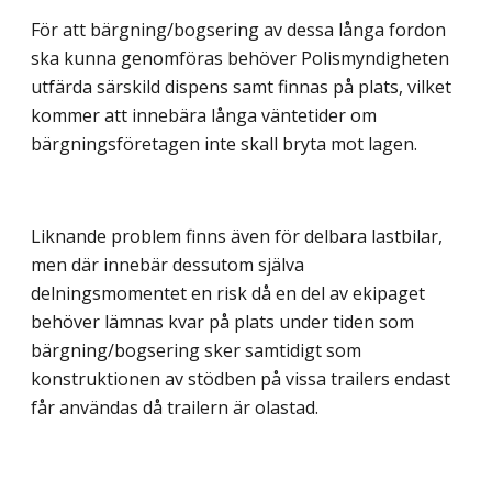
För att bärgning/bogsering av dessa långa fordon
ska kunna genomföras behöver Polismyndigheten
utfärda särskild dispens samt finnas på plats, vilket
kommer att innebära långa väntetider om
bärgningsföretagen inte skall bryta mot lagen.
Liknande problem finns även för delbara lastbilar,
men där innebär dessutom själva
delningsmomentet en risk då en del av ekipaget
behöver lämnas kvar på plats under tiden som
bärgning/bogsering sker samtidigt som
konstruktionen av stödben på vissa trailers endast
får användas då trailern är olastad.