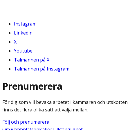
Instagram
Linkedin
X
Youtube
Talmannen på X
Talmannen på Instagram
Prenumerera
För dig som vill bevaka arbetet i kammaren och utskotten
finns det flera olika sätt att välja mellan.
Följ och prenumerera
Om webbplatsen
Kakor
Tillgänglighet