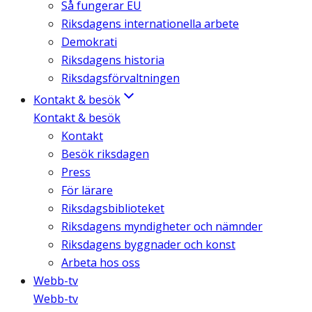
Så fungerar EU
Riksdagens internationella arbete
Demokrati
Riksdagens historia
Riksdagsförvaltningen
Kontakt & besök
Kontakt & besök
Kontakt
Besök riksdagen
Press
För lärare
Riksdagsbiblioteket
Riksdagens myndigheter och nämnder
Riksdagens byggnader och konst
Arbeta hos oss
Webb-tv
Webb-tv