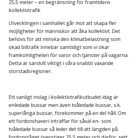
25,5 meter – en begränsning för framtidens
kollektivtrafik
Utvecklingen i samhället går mot att skapa fler
möjligheter för människor att åka kollektivt. Det
behövs för att minska den klimatbelastning som
ökad biltrafik innebär samtidigt som vi ökar
framkomligheten för varor och tjänster på vägarna.
Detta är särskilt viktigt i våra snabbt växande
storstadsregioner.
Ett vanligt inslag i kollektivtrafikutbudet idag är
enledade bussar men även tvåledade bussar, s.k.
superlånga bussar, förekommer på en del håll. Om
ett fordonshaveri inträffar för såväl en- som
tvåledade bussar så leder det till att längden på
fordonståget överstiger 25,5 meter och därför, sett