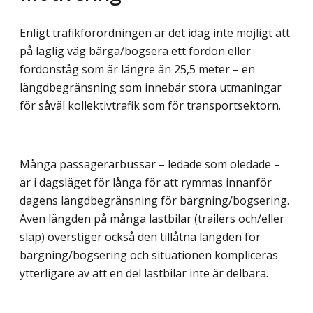
Enligt trafikförordningen är det idag inte möjligt att
på laglig väg bärga/bogsera ett fordon eller
fordonståg som är längre än 25,5 meter – en
längdbegränsning som innebär stora utmaningar
för såväl kollektivtrafik som för transportsektorn.
Många passagerarbussar – ledade som oledade –
är i dagsläget för långa för att rymmas innanför
dagens längdbegränsning för bärgning/bogsering.
Även längden på många lastbilar (trailers och/eller
släp) överstiger också den tillåtna längden för
bärgning/bogsering och situationen kompliceras
ytterligare av att en del lastbilar inte är delbara.