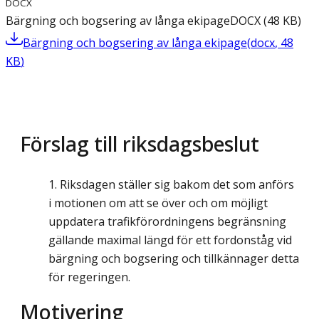
DOCX
Bärgning och bogsering av långa ekipage
DOCX
(
48
KB
)
Bärgning och bogsering av långa ekipage
(
docx
,
48
KB
)
Förslag till riksdagsbeslut
Riksdagen ställer sig bakom det som anförs
i motionen om att se över och om möjligt
uppdatera trafikförordningens begränsning
gällande maximal längd för ett fordonståg vid
bärgning och bogsering och tillkännager detta
för regeringen.
Motivering