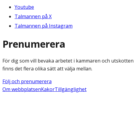
Youtube
Talmannen på X
Talmannen på Instagram
Prenumerera
För dig som vill bevaka arbetet i kammaren och utskotten
finns det flera olika sätt att välja mellan.
Följ och prenumerera
Om webbplatsen
Kakor
Tillgänglighet