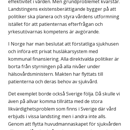
effektivitet i vården. Men grundproblemet kvarstår.
Landstingens existensberättigande bygger på att
politiker ska planera och styra vårdens utformning
istället för att patienternas efterfrågan och
yrkesutövarnas kompetens är avgörande.
I Norge har man beslutat att förstatliga sjukhusen
och införa ett privat husläkarsystem med
kommunal finansiering. Alla direktvalda politiker är
borta från styrningen på alla nivåer under
hälsovårdsministern. Makten har flyttats till
patienterna och deras behov av sjukvård.
Det exemplet borde också Sverige följa. Då skulle vi
även på allvar komma tillrätta med de stora
likvärdighetsproblem som finns i Sverige där vård
erbjuds i vissa landsting men i andra inte alls.
Genom att flytta huvudmannaskapet för sjukvården