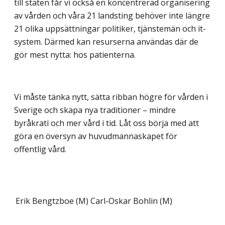
till staten får vi också en koncentrerad organisering
av vården och våra 21 landsting behöver inte längre
21 olika uppsättningar politiker, tjänstemän och it-
system. Därmed kan resurserna användas där de
gör mest nytta: hos patienterna.
Vi måste tänka nytt, sätta ribban högre för vården i
Sverige och skapa nya traditioner – mindre
byråkrati och mer vård i tid. Låt oss börja med att
göra en översyn av huvudmannaskapet för
offentlig vård.
Erik Bengtzboe (M)
Carl-Oskar Bohlin (M)