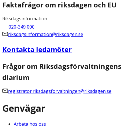
Faktafrågor om riksdagen och EU
Riksdagsinformation
020-349 000
riksdagsinformation@riksdagen.se
Kontakta ledamöter
Frågor om Riksdagsförvaltningens
diarium
registrator.riksdagsforvaltningen@riksdagen.se
Genvägar
Arbeta hos oss