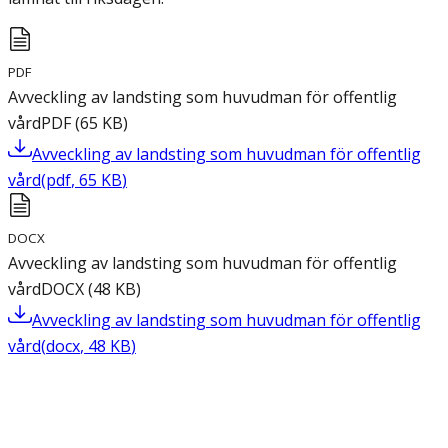
PDF
Avveckling av landsting som huvudman för offentlig
vård
PDF
(
65
KB
)
Avveckling av landsting som huvudman för offentlig
vård
(
pdf
,
65
KB
)
DOCX
Avveckling av landsting som huvudman för offentlig
vård
DOCX
(
48
KB
)
Avveckling av landsting som huvudman för offentlig
vård
(
docx
,
48
KB
)