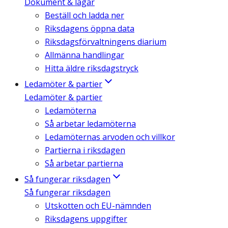
Dokument & lagar
Beställ och ladda ner
Riksdagens öppna data
Riksdagsförvaltningens diarium
Allmänna handlingar
Hitta äldre riksdagstryck
Ledamöter & partier
Ledamöter & partier
Ledamöterna
Så arbetar ledamöterna
Ledamöternas arvoden och villkor
Partierna i riksdagen
Så arbetar partierna
Så fungerar riksdagen
Så fungerar riksdagen
Utskotten och EU-nämnden
Riksdagens uppgifter