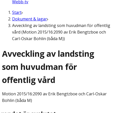
Webb-tv
Start
Dokument & lagar
Avveckling av landsting som huvudman för offentlig
vård (Motion 2015/16:2090 av Erik Bengtzboe och
Carl-Oskar Bohlin (båda M))
Avveckling av landsting
som huvudman för
offentlig vård
Motion
2015/16:2090 av Erik Bengtzboe och Carl-Oskar
Bohlin (båda M)