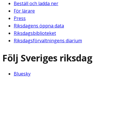
Beställ och ladda ner
För lärare
Press
Riksdagens öppna data
Riksdagsbiblioteket
Riksdagsförvaltningens diarium
Följ Sveriges riksdag
Bluesky