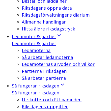
Beställ och ladda ner
Riksdagens öppna data
Riksdagsförvaltningens diarium
Allmänna handlingar
Hitta äldre riksdagstryck
Ledamöter & partier
Ledamöter & partier
Ledamöterna
Så arbetar ledamöterna
Ledamöternas arvoden och villkor
Partierna i riksdagen
Så arbetar partierna
Så fungerar riksdagen
Så fungerar riksdagen
Utskotten och EU-nämnden
Riksdagens uppgifter