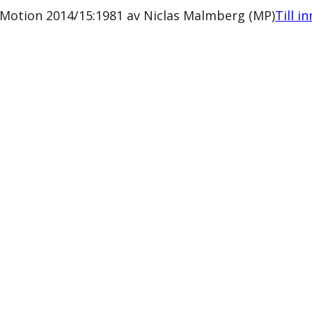
g Motion 2014/15:1981 av Niclas Malmberg (MP)
Till i