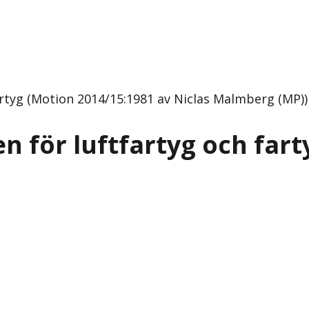
fartyg (Motion 2014/15:1981 av Niclas Malmberg (MP))
n för luftfartyg och fart