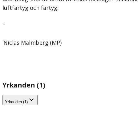
luftfartyg och fartyg.
.
Niclas Malmberg (MP)
Yrkanden (1)
Yrkanden (1)