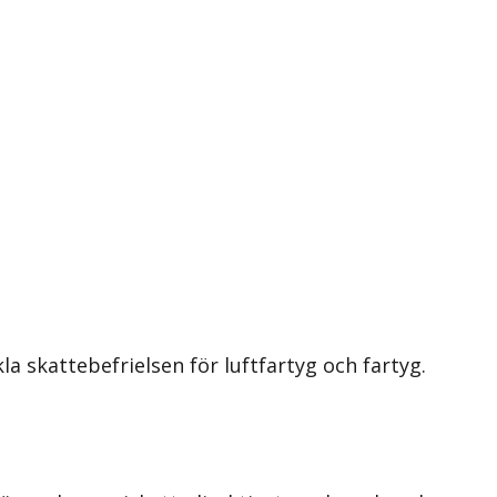
 skattebefrielsen för luftfartyg och fartyg.