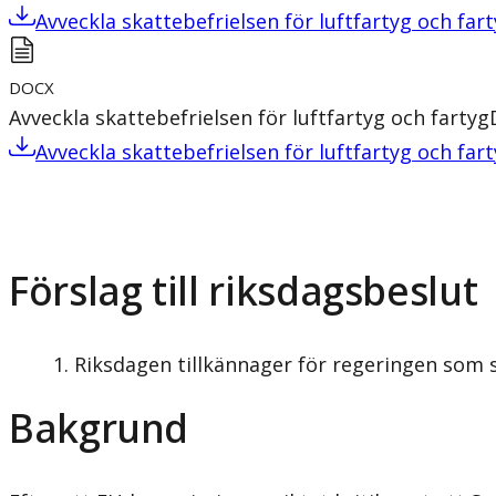
Avveckla skattebefrielsen för luftfartyg och far
DOCX
Avveckla skattebefrielsen för luftfartyg och fartyg
Avveckla skattebefrielsen för luftfartyg och far
Förslag till riksdagsbeslut
Riksdagen tillkännager för regeringen som s
Bakgrund