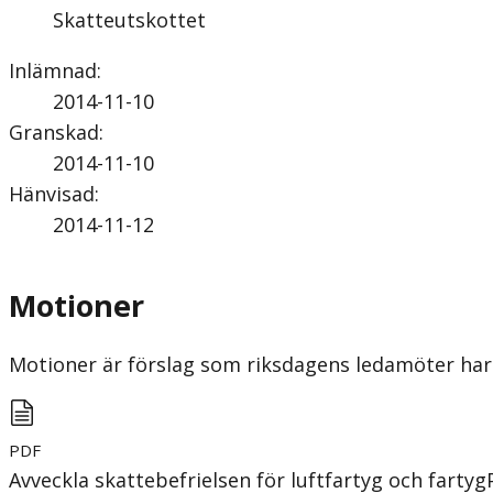
Skatteutskottet
Inlämnad
:
2014-11-10
Granskad
:
2014-11-10
Hänvisad
:
2014-11-12
Motioner
Motioner är förslag som riksdagens ledamöter har 
PDF
Avveckla skattebefrielsen för luftfartyg och fartyg