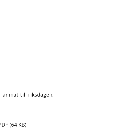
lämnat till riksdagen.
PDF
(
64
KB
)