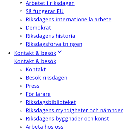
Arbetet i riksdagen
Så fungerar EU
Riksdagens internationella arbete
Demokrati
Riksdagens historia
Riksdagsförvaltningen
Kontakt & besök
Kontakt & besök
Kontakt
Besök riksdagen
Press
För lärare
Riksdagsbiblioteket
Riksdagens myndigheter och nämnder
Riksdagens byggnader och konst
Arbeta hos oss