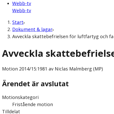
Webb-tv
Webb-tv
Start
Dokument & lagar
Avveckla skattebefrielsen för luftfartyg och 
Avveckla skattebefrielse
Motion
2014/15:1981 av Niclas Malmberg (MP)
Ärendet är avslutat
Motionskategori
Fristående motion
Tilldelat