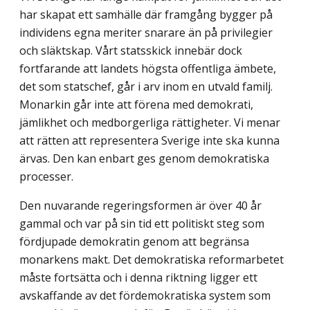
har skapat ett samhälle där framgång bygger på
individens egna meriter snarare än på privilegier
och släktskap. Vårt statsskick innebär dock
fortfarande att landets högsta offentliga ämbete,
det som statschef, går i arv inom en utvald familj.
Monarkin går inte att förena med demokrati,
jämlikhet och medborgerliga rättigheter. Vi menar
att rätten att representera Sverige inte ska kunna
ärvas. Den kan enbart ges genom demokratiska
processer.
Den nuvarande regeringsformen är över 40 år
gammal och var på sin tid ett politiskt steg som
fördjupade demokratin genom att begränsa
monarkens makt. Det demokratiska reformarbetet
måste fortsätta och i denna riktning ligger ett
avskaffande av det fördemokratiska system som