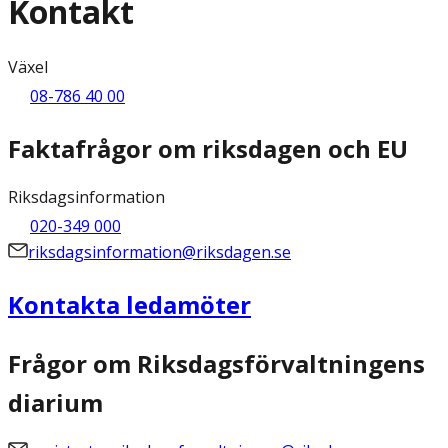
Kontakt
Växel
08-786 40 00
Faktafrågor om riksdagen och EU
Riksdagsinformation
020-349 000
riksdagsinformation@riksdagen.se
Kontakta ledamöter
Frågor om Riksdagsförvaltningens
diarium