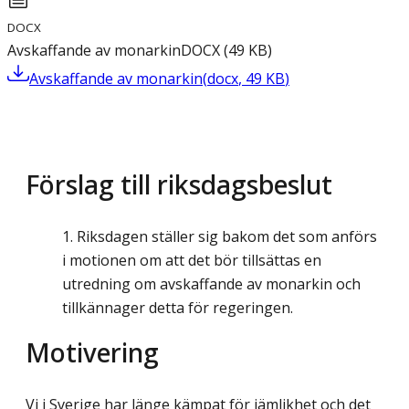
DOCX
Avskaffande av monarkin
DOCX
(
49
KB
)
Avskaffande av monarkin
(
docx
,
49
KB
)
Förslag till riksdagsbeslut
Riksdagen ställer sig bakom det som anförs
i motionen om att det bör tillsättas en
utredning om avskaffande av monarkin och
tillkännager detta för regeringen.
Motivering
Vi i Sverige har länge kämpat för jämlikhet och det