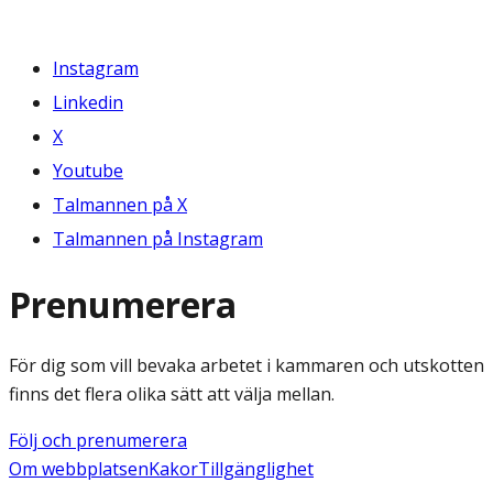
Instagram
Linkedin
X
Youtube
Talmannen på X
Talmannen på Instagram
Prenumerera
För dig som vill bevaka arbetet i kammaren och utskotten
finns det flera olika sätt att välja mellan.
Följ och prenumerera
Om webbplatsen
Kakor
Tillgänglighet