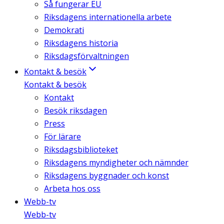
Så fungerar EU
Riksdagens internationella arbete
Demokrati
Riksdagens historia
Riksdagsförvaltningen
Kontakt & besök
Kontakt & besök
Kontakt
Besök riksdagen
Press
För lärare
Riksdagsbiblioteket
Riksdagens myndigheter och nämnder
Riksdagens byggnader och konst
Arbeta hos oss
Webb-tv
Webb-tv