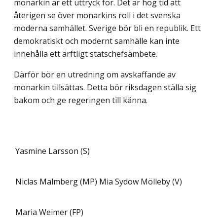
monarkin är ett uttryck för. Det är hög tid att
återigen se över monarkins roll i det svenska
moderna samhället. Sverige bör bli en republik. Ett
demokratiskt och modernt samhälle kan inte
innehålla ett ärftligt statschefsämbete.
Därför bör en utredning om avskaffande av
monarkin tillsättas. Detta bör riksdagen ställa sig
bakom och ge regeringen till känna.
Yasmine Larsson (S)
Niclas Malmberg (MP)
Mia Sydow Mölleby (V)
Maria Weimer (FP)