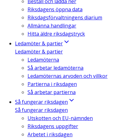
Beställ och ladda ner
Riksdagens öppna data
Riksdagsförvaltningens diarium
Allmänna handlingar
Hitta äldre riksdagstryck
Ledamöter & partier
Ledamöter & partier
Ledamöterna
Så arbetar ledamöterna
Ledamöternas arvoden och villkor
Partierna i riksdagen
Så arbetar partierna
Så fungerar riksdagen
Så fungerar riksdagen
Utskotten och EU-nämnden
Riksdagens uppgifter
Arbetet i riksdagen