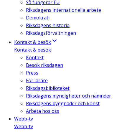
Så fungerar EU
Riksdagens internationella arbete
Demokrati
Riksdagens historia
Riksdagsförvaltningen
Kontakt & besök
Kontakt & besök
Kontakt
Besök riksdagen
Press
För lärare
Riksdagsbiblioteket
Riksdagens myndigheter och nämnder
Riksdagens byggnader och konst
Arbeta hos oss
Webb-tv
Webb-tv