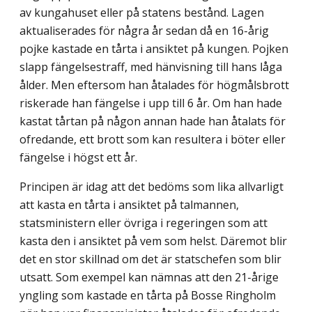
av kungahuset eller på statens bestånd. Lagen
aktualiserades för några år sedan då en 16-årig
pojke kastade en tårta i ansiktet på kungen. Pojken
slapp fängelsestraff, med hänvisning till hans låga
ålder. Men eftersom han åtalades för högmålsbrott
riskerade han fängelse i upp till 6 år. Om han hade
kastat tårtan på någon annan hade han åtalats för
ofredande, ett brott som kan resultera i böter eller
fängelse i högst ett år.
Principen är idag att det bedöms som lika allvarligt
att kasta en tårta i ansiktet på talmannen,
statsministern eller övriga i regeringen som att
kasta den i ansiktet på vem som helst. Däremot blir
det en stor skillnad om det är statschefen som blir
utsatt. Som exempel kan nämnas att den 21-årige
yngling som kastade en tårta på Bosse Ringholm