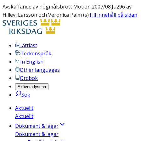
Avskaffande av högmålsbrott Motion 2007/08:Ju296 av
Hillevi Larsson och Veronica Palm (s)
Till innehåll på sidan
Lättläst
Teckenspråk
In English
Other languages
Ordbok
Aktivera lyssna
Sök
Aktuellt
Aktuellt
Dokument & lagar
Dokument & lagar