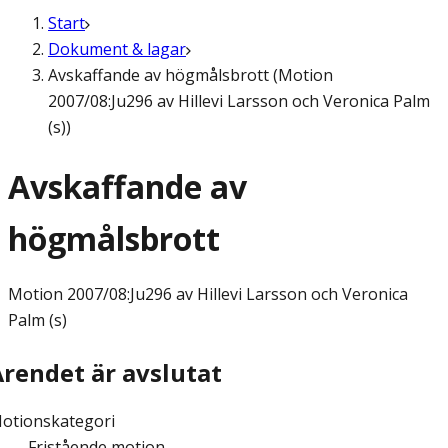
Start
Dokument & lagar
Avskaffande av högmålsbrott (Motion
2007/08:Ju296 av Hillevi Larsson och Veronica Palm
(s))
Avskaffande av
högmålsbrott
Motion
2007/08:Ju296 av Hillevi Larsson och Veronica
Palm (s)
Ärendet är avslutat
otionskategori
Fristående motion