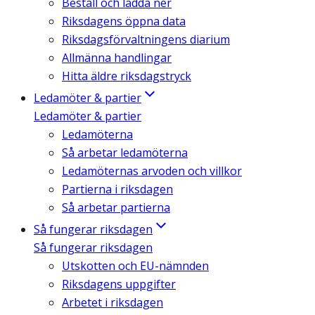
Beställ och ladda ner
Riksdagens öppna data
Riksdagsförvaltningens diarium
Allmänna handlingar
Hitta äldre riksdagstryck
Ledamöter & partier
Ledamöter & partier
Ledamöterna
Så arbetar ledamöterna
Ledamöternas arvoden och villkor
Partierna i riksdagen
Så arbetar partierna
Så fungerar riksdagen
Så fungerar riksdagen
Utskotten och EU-nämnden
Riksdagens uppgifter
Arbetet i riksdagen