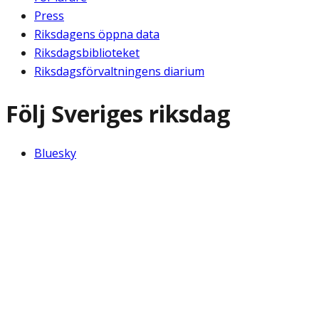
Press
Riksdagens öppna data
Riksdagsbiblioteket
Riksdagsförvaltningens diarium
Följ Sveriges riksdag
Bluesky