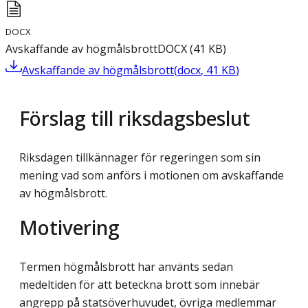
DOCX
Avskaffande av högmålsbrott
DOCX
(
41
KB
)
Avskaffande av högmålsbrott
(
docx
,
41
KB
)
Förslag till riksdagsbeslut
Riksdagen tillkännager för regeringen som sin
mening vad som anförs i motionen om avskaffande
av högmålsbrott.
Motivering
Termen högmålsbrott har använts sedan
medeltiden för att beteckna brott som innebär
angrepp på statsöverhuvudet, övriga medlemmar