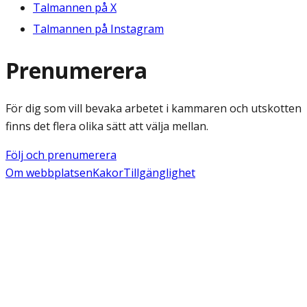
Talmannen på X
Talmannen på Instagram
Prenumerera
För dig som vill bevaka arbetet i kammaren och utskotten
finns det flera olika sätt att välja mellan.
Följ och prenumerera
Om webbplatsen
Kakor
Tillgänglighet