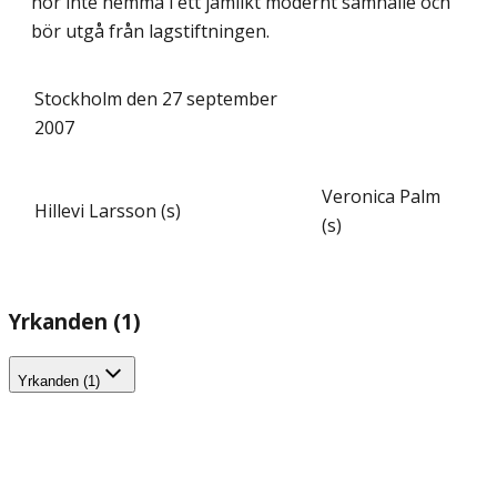
hör inte hemma i ett jämlikt modernt samhälle och
bör utgå från lagstiftningen.
Stockholm den 27 september
2007
Veronica Palm
Hillevi Larsson (s)
(s)
Yrkanden (1)
Yrkanden (1)