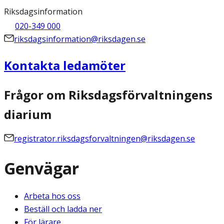
Riksdagsinformation
020-349 000
riksdagsinformation@riksdagen.se
Kontakta ledamöter
Frågor om Riksdagsförvaltningens
diarium
registrator.riksdagsforvaltningen@riksdagen.se
Genvägar
Arbeta hos oss
Beställ och ladda ner
För lärare