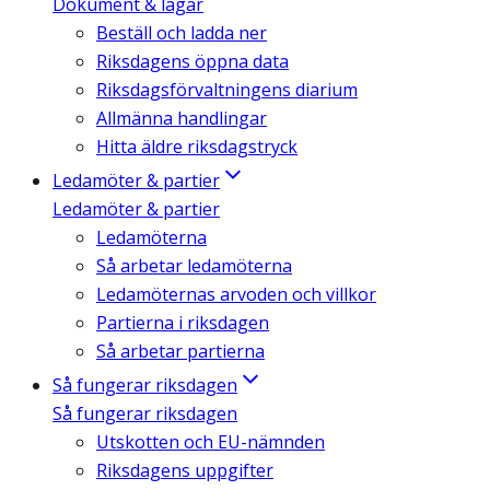
Dokument & lagar
Beställ och ladda ner
Riksdagens öppna data
Riksdagsförvaltningens diarium
Allmänna handlingar
Hitta äldre riksdagstryck
Ledamöter & partier
Ledamöter & partier
Ledamöterna
Så arbetar ledamöterna
Ledamöternas arvoden och villkor
Partierna i riksdagen
Så arbetar partierna
Så fungerar riksdagen
Så fungerar riksdagen
Utskotten och EU-nämnden
Riksdagens uppgifter