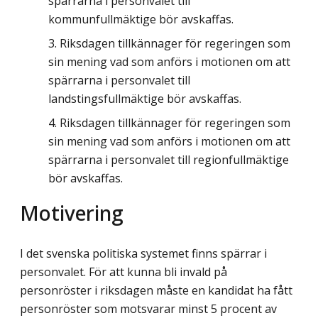
spärrarna i personvalet till
kommunfullmäktige bör avskaffas.
Riksdagen tillkännager för regeringen som
sin mening vad som anförs i motionen om att
spärrarna i personvalet till
landstingsfullmäktige bör avskaffas.
Riksdagen tillkännager för regeringen som
sin mening vad som anförs i motionen om att
spärrarna i personvalet till regionfullmäktige
bör avskaffas.
Motivering
I det svenska politiska systemet finns spärrar i
personvalet. För att kunna bli invald på
personröster i riksdagen måste en kandidat ha fått
personröster som motsvarar minst 5 procent av