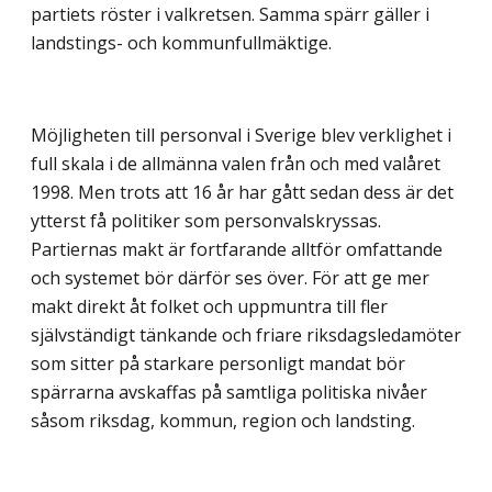
partiets röster i valkretsen. Samma spärr gäller i
landstings- och kommunfullmäktige.
Möjligheten till personval i Sverige blev verklighet i
full skala i de allmänna valen från och med valåret
1998. Men trots att 16 år har gått sedan dess är det
ytterst få politiker som personvalskryssas.
Partiernas makt är fortfarande alltför omfattande
och systemet bör därför ses över. För att ge mer
makt direkt åt folket och uppmuntra till fler
självständigt tänkande och friare riksdagsledamöter
som sitter på starkare personligt mandat bör
spärrarna avskaffas på samtliga politiska nivåer
såsom riksdag, kommun, region och landsting.