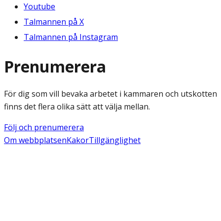
Youtube
Talmannen på X
Talmannen på Instagram
Prenumerera
För dig som vill bevaka arbetet i kammaren och utskotten
finns det flera olika sätt att välja mellan.
Följ och prenumerera
Om webbplatsen
Kakor
Tillgänglighet