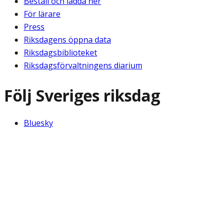
Beställ och ladda ner
För lärare
Press
Riksdagens öppna data
Riksdagsbiblioteket
Riksdagsförvaltningens diarium
Följ Sveriges riksdag
Bluesky