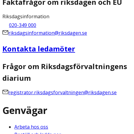
Faktafrågor om riksdagen och EU
Riksdagsinformation
020-349 000
riksdagsinformation@riksdagen.se
Kontakta ledamöter
Frågor om Riksdagsförvaltningens
diarium
registrator.riksdagsforvaltningen@riksdagen.se
Genvägar
Arbeta hos oss