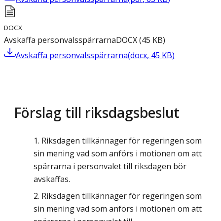
DOCX
Avskaffa personvalsspärrarna
DOCX
(
45
KB
)
Avskaffa personvalsspärrarna
(
docx
,
45
KB
)
Förslag till riksdagsbeslut
Riksdagen tillkännager för regeringen som
sin mening vad som anförs i motionen om att
spärrarna i personvalet till riksdagen bör
avskaffas.
Riksdagen tillkännager för regeringen som
sin mening vad som anförs i motionen om att