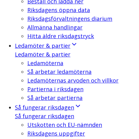
Beställ och ladda ner
Riksdagens öppna data
Riksdagsförvaltningens diarium
Allmänna handlingar
Hitta äldre riksdagstryck
Ledamöter & partier
Ledamöter & partier
Ledamöterna
Så arbetar ledamöterna
Ledamöternas arvoden och villkor
Partierna i riksdagen
Så arbetar partierna
Så fungerar riksdagen
Så fungerar riksdagen
Utskotten och EU-nämnden
Riksdagens uppgifter