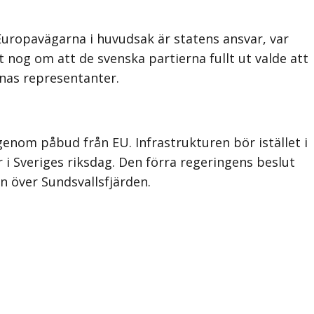
 Europavägarna i huvudsak är statens ansvar, var
 nog om att de svenska partierna fullt ut valde att
rnas representanter.
genom påbud från EU. Infrastrukturen bör istället i
i Sveriges riksdag. Den förra regeringens beslut
n över Sundsvallsfjärden.