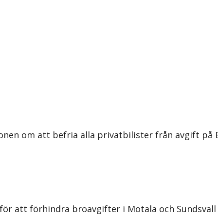
en om att befria alla privatbilister från avgift på E
för att förhindra broavgifter i Motala och Sundsvall