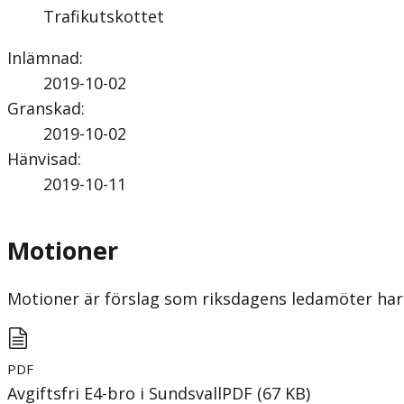
Trafikutskottet
Inlämnad
:
2019-10-02
Granskad
:
2019-10-02
Hänvisad
:
2019-10-11
Motioner
Motioner är förslag som riksdagens ledamöter har 
PDF
Avgiftsfri E4-bro i Sundsvall
PDF
(
67
KB
)