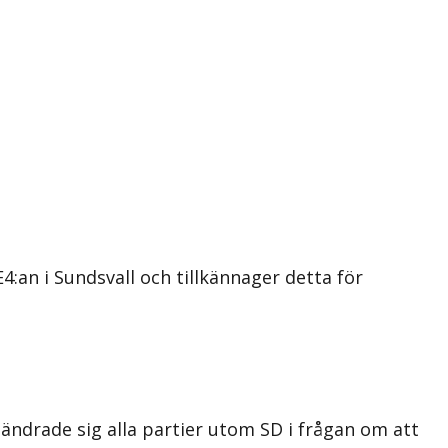
4:an i Sundsvall och tillkännager detta för
 ändrade sig alla partier utom SD i frågan om att