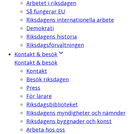
Arbetet i riksdagen
Så fungerar EU
Riksdagens internationella arbete
Demokrati
Riksdagens historia
Riksdagsförvaltningen
Kontakt & besök
Kontakt & besök
Kontakt
Besök riksdagen
Press
För lärare
Riksdagsbiblioteket
Riksdagens myndigheter och nämnder
Riksdagens byggnader och konst
Arbeta hos oss