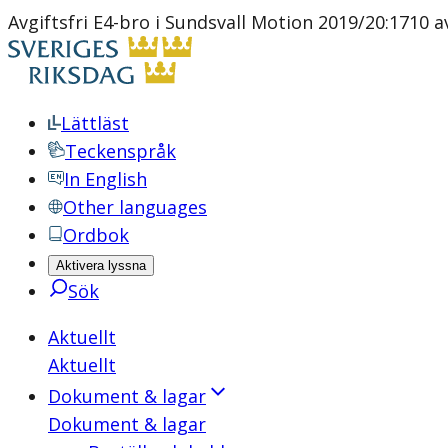
Avgiftsfri E4-bro i Sundsvall Motion 2019/20:1710 a
Lättläst
Teckenspråk
In English
Other languages
Ordbok
Aktivera lyssna
Sök
Aktuellt
Aktuellt
Dokument & lagar
Dokument & lagar