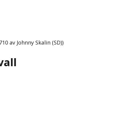
710 av Johnny Skalin (SD))
vall