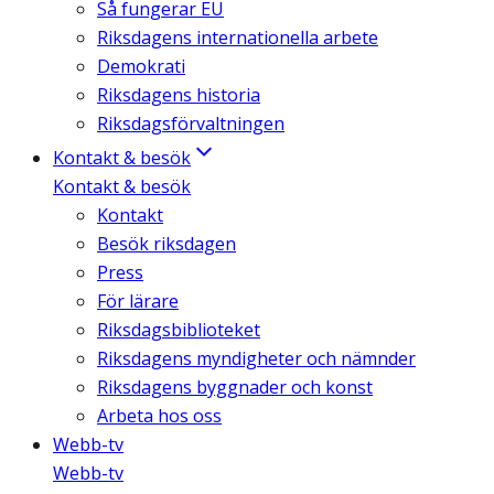
Så fungerar EU
Riksdagens internationella arbete
Demokrati
Riksdagens historia
Riksdagsförvaltningen
Kontakt & besök
Kontakt & besök
Kontakt
Besök riksdagen
Press
För lärare
Riksdagsbiblioteket
Riksdagens myndigheter och nämnder
Riksdagens byggnader och konst
Arbeta hos oss
Webb-tv
Webb-tv