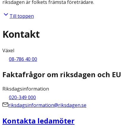
riksdagen är folkets främsta företrädare.
Till toppen
Kontakt
Växel
08-786 40 00
Faktafrågor om riksdagen och EU
Riksdagsinformation
020-349 000
riksdagsinformation@riksdagen.se
Kontakta ledamöter