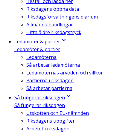
Beställ och ladda ner
Riksdagens öppna data
Riksdagsförvaltningens diarium
Allmänna handlingar
Hitta äldre riksdagstryck
Ledamöter & partier
Ledamöter & partier
Ledamöterna
Så arbetar ledamöterna
Ledamöternas arvoden och villkor
Partierna i riksdagen
Så arbetar partierna
Så fungerar riksdagen
Så fungerar riksdagen
Utskotten och EU-nämnden
Riksdagens uppgifter
Arbetet i riksdagen