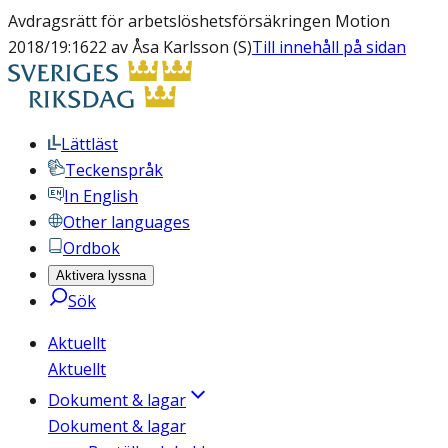
Avdragsrätt för arbetslöshetsförsäkringen Motion
2018/19:1622 av Åsa Karlsson (S)
Till innehåll på sidan
Lättläst
Teckenspråk
In English
Other languages
Ordbok
Aktivera lyssna
Sök
Aktuellt
Aktuellt
Dokument & lagar
Dokument & lagar