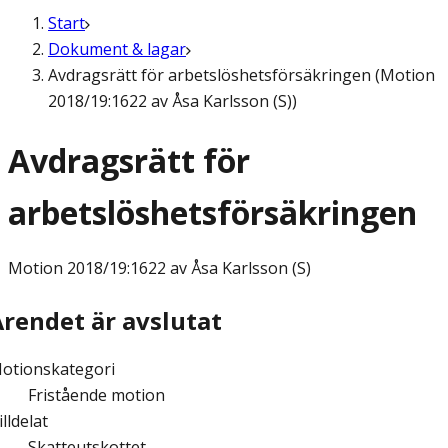
Start
Dokument & lagar
Avdragsrätt för arbetslöshetsförsäkringen (Motion
2018/19:1622 av Åsa Karlsson (S))
Avdragsrätt för
arbetslöshetsförsäkringen
Motion
2018/19:1622 av Åsa Karlsson (S)
Ärendet är avslutat
otionskategori
Fristående motion
illdelat
Skatteutskottet