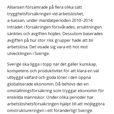
Alliansen försämrade på flera olika sätt
trygghetsförsäkringen vid arbetslöshet,
a-kassan, under mandatperioden 2010–2014.
Inträdet i försäkringen försvårades, ersättningen
sänktes och avgiften höjdes. Dessutom baserades
avgiften på hur stor risk grupper hade att bli
arbetslösa. Det visade sig vara ett hot mot
utvecklingen i Sverige.
Sverige ska ligga i topp när det gäller kunskap,
kompetens och produktivitet för att klara en väl
utbyggd välfärd och goda löner i den öppna
globaliserade ekonomin. Då behövs det en
omställningsförsäkring som tryggar ekonomin för
enskilda människor. Under olika perioder har
arbetslöshetsförsäkringen hjälpt till att möjliggöra
omstruk­tureringen i ett föränderligt Sverige.