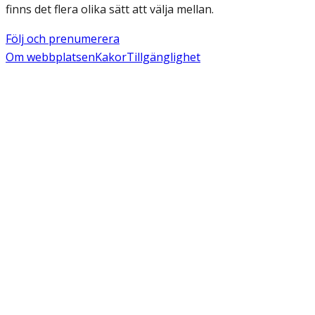
finns det flera olika sätt att välja mellan.
Följ och prenumerera
Om webbplatsen
Kakor
Tillgänglighet