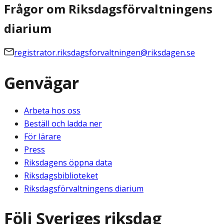
Frågor om Riksdagsförvaltningens
diarium
registrator.riksdagsforvaltningen@riksdagen.se
Genvägar
Arbeta hos oss
Beställ och ladda ner
För lärare
Press
Riksdagens öppna data
Riksdagsbiblioteket
Riksdagsförvaltningens diarium
Följ Sveriges riksdag