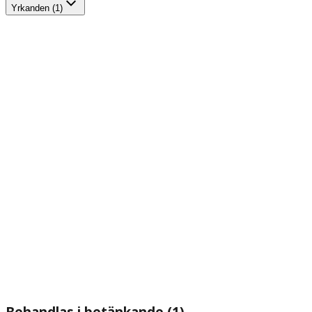
Yrkanden (1)
Behandlas i betänkande (1)