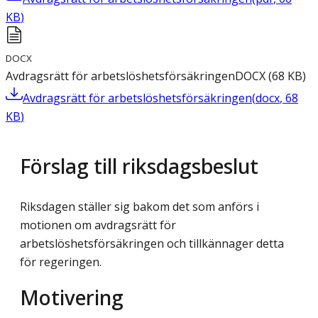
KB
)
DOCX
Avdragsrätt för arbetslöshetsförsäkringen
DOCX
(
68
KB
)
Avdragsrätt för arbetslöshetsförsäkringen
(
docx
,
68
KB
)
Förslag till riksdagsbeslut
Riksdagen ställer sig bakom det som anförs i
motionen om avdragsrätt för
arbetslöshetsförsäkringen och tillkännager detta
för regeringen.
Motivering