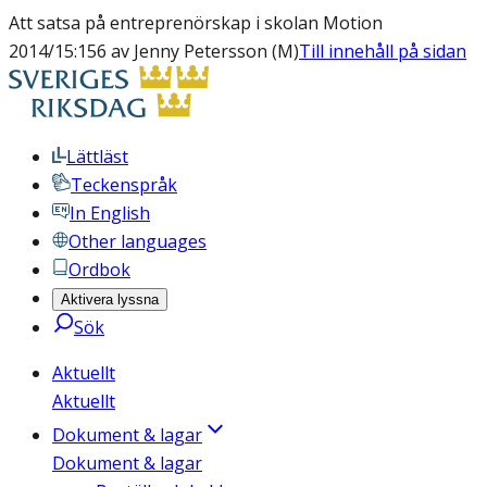
Att satsa på entreprenörskap i skolan Motion
2014/15:156 av Jenny Petersson (M)
Till innehåll på sidan
Lättläst
Teckenspråk
In English
Other languages
Ordbok
Aktivera lyssna
Sök
Aktuellt
Aktuellt
Dokument & lagar
Dokument & lagar