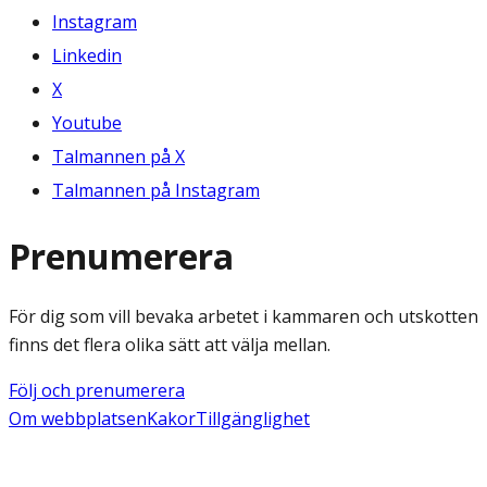
Instagram
Linkedin
X
Youtube
Talmannen på X
Talmannen på Instagram
Prenumerera
För dig som vill bevaka arbetet i kammaren och utskotten
finns det flera olika sätt att välja mellan.
Följ och prenumerera
Om webbplatsen
Kakor
Tillgänglighet