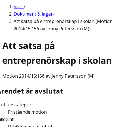
Start
Dokument & lagar
Att satsa på entreprenörskap i skolan (Motion
2014/15:156 av Jenny Petersson (M))
Att satsa på
entreprenörskap i skolan
Motion
2014/15:156 av Jenny Petersson (M)
Ärendet är avslutat
otionskategori
Fristående motion
illdelat
Utbildningsutskottet