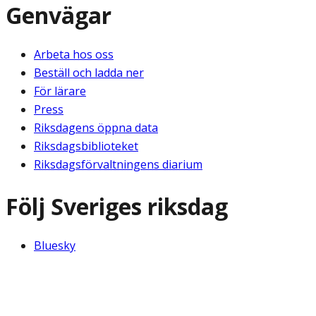
Genvägar
Arbeta hos oss
Beställ och ladda ner
För lärare
Press
Riksdagens öppna data
Riksdagsbiblioteket
Riksdagsförvaltningens diarium
Följ Sveriges riksdag
Bluesky