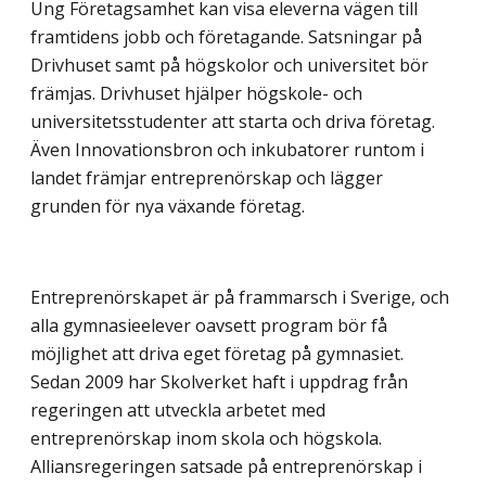
Ung Företagsamhet kan visa eleverna vägen till
framtidens jobb och företagande. Satsningar på
Drivhuset samt på högskolor och universitet bör
främjas. Drivhuset hjälper högskole- och
universitetsstudenter att starta och driva företag.
Även Innovationsbron och inkubatorer runtom i
landet främjar entreprenörskap och lägger
grunden för nya växande företag.
Entreprenörskapet är på frammarsch i Sverige, och
alla gymnasieelever oavsett program bör få
möjlighet att driva eget företag på gymnasiet.
Sedan 2009 har Skolverket haft i uppdrag från
regeringen att utveckla arbetet med
entreprenörskap inom skola och högskola.
Alliansregeringen satsade på entreprenörskap i