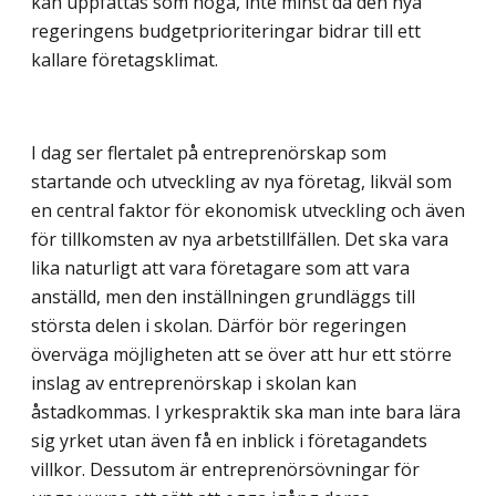
kan uppfattas som höga, inte minst då den nya
regeringens budgetprioriteringar bidrar till ett
kallare företagsklimat.
I dag ser flertalet på entreprenörskap som
startande och utveckling av nya företag, likväl som
en central faktor för ekonomisk utveckling och även
för tillkomsten av nya arbetstillfällen. Det ska vara
lika naturligt att vara företagare som att vara
anställd, men den inställningen grundläggs till
största delen i skolan. Därför bör regeringen
överväga möjligheten att se över att hur ett större
inslag av entreprenörskap i skolan kan
åstadkommas. I yrkespraktik ska man inte bara lära
sig yrket utan även få en inblick i företagandets
villkor. Dessutom är entreprenörsövningar för