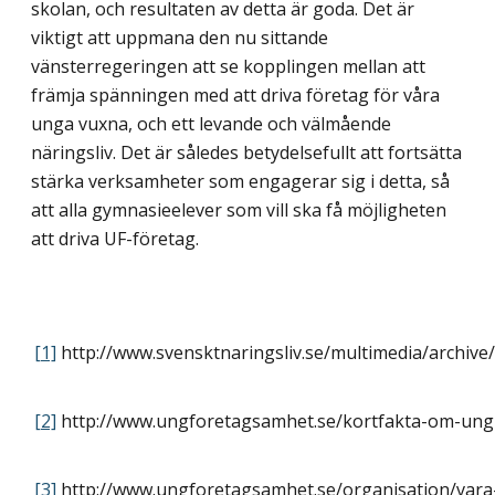
skolan, och resultaten av detta är goda. Det är
viktigt att uppmana den nu sittande
vänsterregeringen att se kopplingen mellan att
främja spänningen med att driva företag för våra
unga vuxna, och ett levande och välmående
näringsliv. Det är således betydelsefullt att fortsätta
stärka verksamheter som engagerar sig i detta, så
att alla gymnasieelever som vill ska få möjligheten
att driva UF-företag.
[1]
http://www.svensktnaringsliv.se/multimedia/archi
[2]
http://www.ungforetagsamhet.se/kortfakta-om-un
[3]
http://www.ungforetagsamhet.se/organisation/vara-