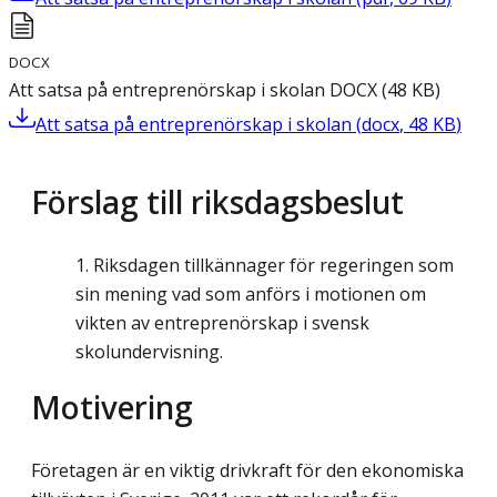
DOCX
Att satsa på entreprenörskap i skolan
DOCX
(
48
KB
)
Att satsa på entreprenörskap i skolan
(
docx
,
48
KB
)
Förslag till riksdagsbeslut
Riksdagen tillkännager för regeringen som
sin mening vad som anförs i motionen om
vikten av entreprenörskap i svensk
skolundervisning.
Motivering
Företagen är en viktig drivkraft för den ekonomiska