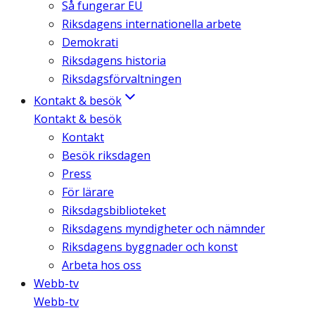
Så fungerar EU
Riksdagens internationella arbete
Demokrati
Riksdagens historia
Riksdagsförvaltningen
Kontakt & besök
Kontakt & besök
Kontakt
Besök riksdagen
Press
För lärare
Riksdagsbiblioteket
Riksdagens myndigheter och nämnder
Riksdagens byggnader och konst
Arbeta hos oss
Webb-tv
Webb-tv