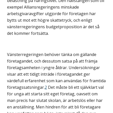
belastning på näringslivet. Den hävstången som till
exempel Alliansregeringens minskade
arbetsgivaravgifter utgjorde för företagen har
bytts ut mot ett högre skattetryck, och enligt
vänsterregeringens budgetproposition är det så
det kommer fortsätta.
Vänsterregeringen behöver tänka om gällande
företagandet, och dessutom satsa på att främja
företagsamheten i yngre åldrar. Undersökningar
visar att ett tidigt inträde i företagandet ger
värdefull erfarenhet som kan användas för framtida
företagssatsningar.
2
Det måste bli ett självklart val
för unga att starta sitt eget företag, oavsett om
man precis har slutat skolan, är arbetslös eller har
en anställning. Men hindren för att bli företagare