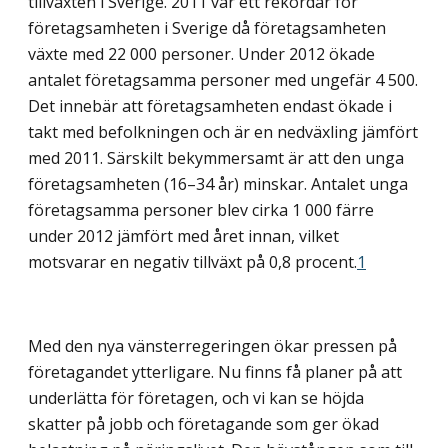
tillväxten i Sverige. 2011 var ett rekordår för
företagsamheten i Sverige då företagsamheten
växte med 22 000 personer. Under 2012 ökade
antalet företagsamma personer med ungefär 4 500.
Det innebär att företagsamheten endast ökade i
takt med befolkningen och är en nedväxling jämfört
med 2011. Särskilt bekymmersamt är att den unga
företagsamheten (16–34 år) minskar. Antalet unga
företagsamma personer blev cirka 1 000 färre
under 2012 jämfört med året innan, vilket
motsvarar en negativ tillväxt på 0,8 procent.
1
Med den nya vänsterregeringen ökar pressen på
företagandet ytterligare. Nu finns få planer på att
underlätta för företagen, och vi kan se höjda
skatter på jobb och företagande som ger ökad