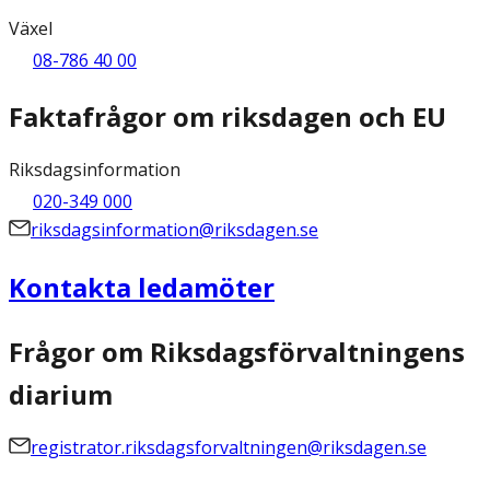
Växel
08-786 40 00
Faktafrågor om riksdagen och EU
Riksdagsinformation
020-349 000
riksdagsinformation@riksdagen.se
Kontakta ledamöter
Frågor om Riksdagsförvaltningens
diarium
registrator.riksdagsforvaltningen@riksdagen.se