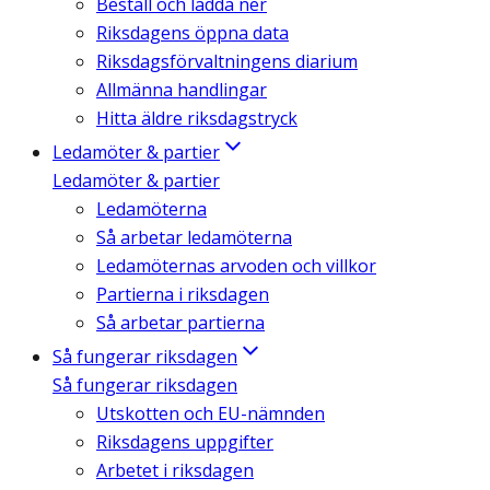
Beställ och ladda ner
Riksdagens öppna data
Riksdagsförvaltningens diarium
Allmänna handlingar
Hitta äldre riksdagstryck
Ledamöter & partier
Ledamöter & partier
Ledamöterna
Så arbetar ledamöterna
Ledamöternas arvoden och villkor
Partierna i riksdagen
Så arbetar partierna
Så fungerar riksdagen
Så fungerar riksdagen
Utskotten och EU-nämnden
Riksdagens uppgifter
Arbetet i riksdagen