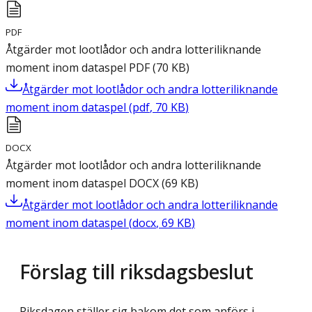
PDF
Åtgärder mot lootlådor och andra lotteriliknande
moment inom dataspel
PDF
(
70
KB
)
Åtgärder mot lootlådor och andra lotteriliknande
moment inom dataspel
(
pdf
,
70
KB
)
DOCX
Åtgärder mot lootlådor och andra lotteriliknande
moment inom dataspel
DOCX
(
69
KB
)
Åtgärder mot lootlådor och andra lotteriliknande
moment inom dataspel
(
docx
,
69
KB
)
Förslag till riksdagsbeslut
Riksdagen ställer sig bakom det som anförs i