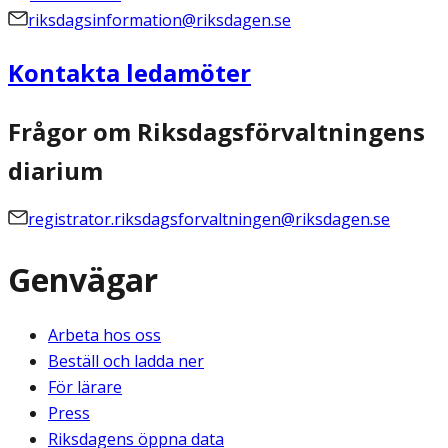
riksdagsinformation@riksdagen.se
Kontakta ledamöter
Frågor om Riksdagsförvaltningens
diarium
registrator.riksdagsforvaltningen@riksdagen.se
Genvägar
Arbeta hos oss
Beställ och ladda ner
För lärare
Press
Riksdagens öppna data