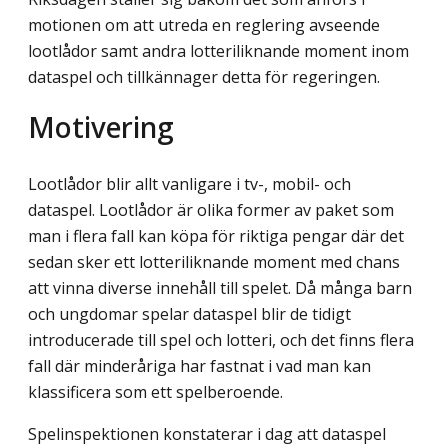
motionen om att utreda en reglering avseende
lootlådor samt andra lotteriliknande moment inom
dataspel och tillkännager detta för regeringen.
Motivering
Lootlådor blir allt vanligare i tv-, mobil- och
dataspel. Lootlådor är olika former av paket som
man i flera fall kan köpa för riktiga pengar där det
sedan sker ett lotteri­liknande moment med chans
att vinna diverse innehåll till spelet. Då många barn
och ungdomar spelar dataspel blir de tidigt
introducerade till spel och lotteri, och det finns flera
fall där minderåriga har fastnat i vad man kan
klassificera som ett spelberoende.
Spelinspektionen konstaterar i dag att dataspel