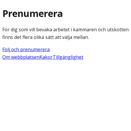
Prenumerera
För dig som vill bevaka arbetet i kammaren och utskotten
finns det flera olika sätt att välja mellan.
Följ och prenumerera
Om webbplatsen
Kakor
Tillgänglighet