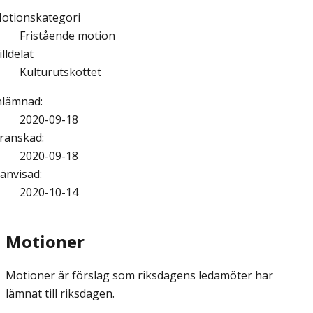
otionskategori
Fristående motion
illdelat
Kulturutskottet
nlämnad
:
2020-09-18
ranskad
:
2020-09-18
änvisad
:
2020-10-14
Motioner
Motioner är förslag som riksdagens ledamöter har
lämnat till riksdagen.