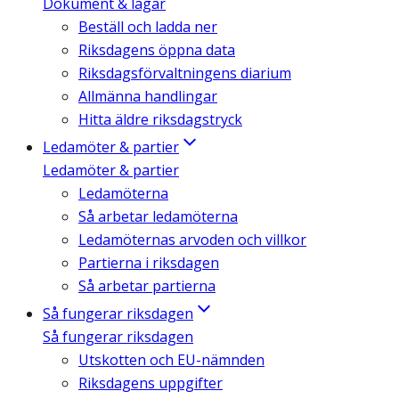
Dokument & lagar
Beställ och ladda ner
Riksdagens öppna data
Riksdagsförvaltningens diarium
Allmänna handlingar
Hitta äldre riksdagstryck
Ledamöter & partier
Ledamöter & partier
Ledamöterna
Så arbetar ledamöterna
Ledamöternas arvoden och villkor
Partierna i riksdagen
Så arbetar partierna
Så fungerar riksdagen
Så fungerar riksdagen
Utskotten och EU-nämnden
Riksdagens uppgifter