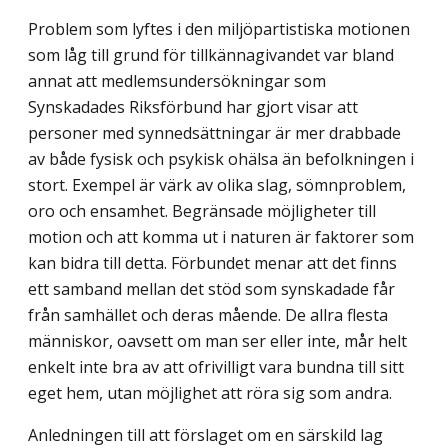
Problem som lyftes i den miljöpartistiska motionen
som låg till grund för tillkänna­givandet var bland
annat att medlemsundersökningar som
Synskadades Riksförbund har gjort visar att
personer med synnedsättningar är mer drabbade
av både fysisk och psykisk ohälsa än befolkningen i
stort. Exempel är värk av olika slag, sömnproblem,
oro och ensamhet. Begränsade möjligheter till
motion och att komma ut i naturen är faktorer som
kan bidra till detta. Förbundet menar att det finns
ett samband mellan det stöd som synskadade får
från samhället och deras mående. De allra flesta
människor, oavsett om man ser eller inte, mår helt
enkelt inte bra av att ofrivilligt vara bundna till sitt
eget hem, utan möjlighet att röra sig som andra.
Anledningen till att förslaget om en särskild lag