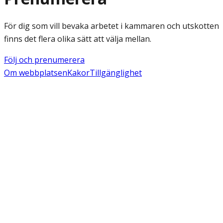
För dig som vill bevaka arbetet i kammaren och utskotten
finns det flera olika sätt att välja mellan.
Följ och prenumerera
Om webbplatsen
Kakor
Tillgänglighet