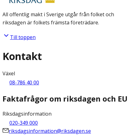
All offentlig makt i Sverige utgår från folket och
riksdagen är folkets främsta företrädare.
Till toppen
Kontakt
Växel
08-786 40 00
Faktafrågor om riksdagen och EU
Riksdagsinformation
020-349 000
riksdagsinformation@riksdagen.se