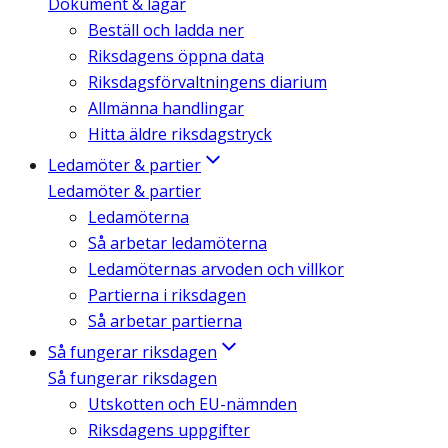
Dokument & lagar
Beställ och ladda ner
Riksdagens öppna data
Riksdagsförvaltningens diarium
Allmänna handlingar
Hitta äldre riksdagstryck
Ledamöter & partier
Ledamöter & partier
Ledamöterna
Så arbetar ledamöterna
Ledamöternas arvoden och villkor
Partierna i riksdagen
Så arbetar partierna
Så fungerar riksdagen
Så fungerar riksdagen
Utskotten och EU-nämnden
Riksdagens uppgifter