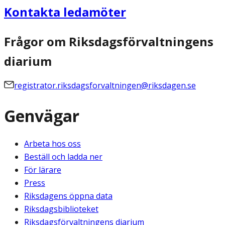
Kontakta ledamöter
Frågor om Riksdagsförvaltningens
diarium
registrator.riksdagsforvaltningen@riksdagen.se
Genvägar
Arbeta hos oss
Beställ och ladda ner
För lärare
Press
Riksdagens öppna data
Riksdagsbiblioteket
Riksdagsförvaltningens diarium