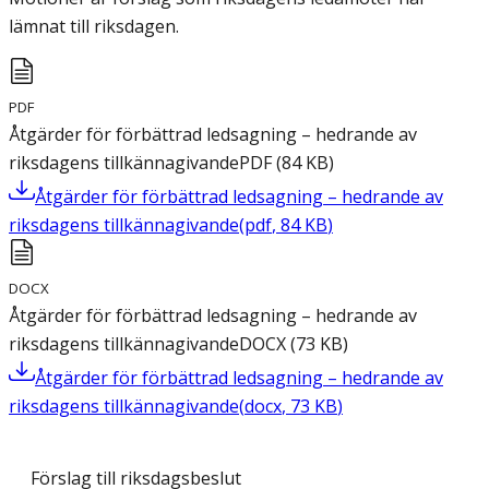
lämnat till riksdagen.
PDF
Åtgärder för förbättrad ledsagning – hedrande av
riksdagens tillkännagivande
PDF
(
84
KB
)
Åtgärder för förbättrad ledsagning – hedrande av
riksdagens tillkännagivande
(
pdf
,
84
KB
)
DOCX
Åtgärder för förbättrad ledsagning – hedrande av
riksdagens tillkännagivande
DOCX
(
73
KB
)
Åtgärder för förbättrad ledsagning – hedrande av
riksdagens tillkännagivande
(
docx
,
73
KB
)
Förslag till riksdagsbeslut