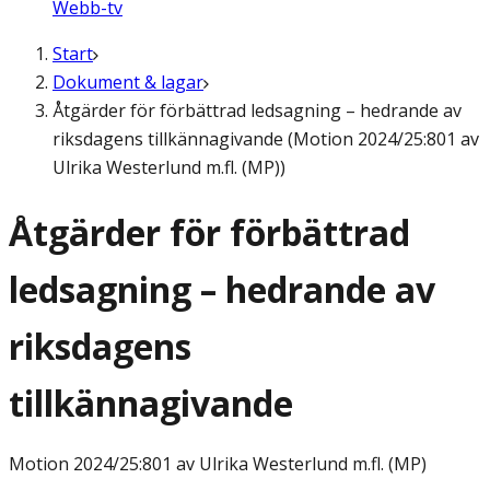
Webb-tv
Start
Dokument & lagar
Åtgärder för förbättrad ledsagning – hedrande av
riksdagens tillkännagivande (Motion 2024/25:801 av
Ulrika Westerlund m.fl. (MP))
Åtgärder för förbättrad
ledsagning – hedrande av
riksdagens
tillkännagivande
Motion
2024/25:801 av Ulrika Westerlund m.fl. (MP)