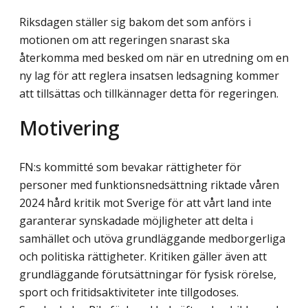
Riksdagen ställer sig bakom det som anförs i
motionen om att regeringen snarast ska
återkomma med besked om när en utredning om en
ny lag för att reglera insatsen ledsagning kommer
att tillsättas och tillkännager detta för regeringen.
Motivering
FN:s kommitté som bevakar rättigheter för
personer med funktionsnedsättning riktade våren
2024 hård kritik mot Sverige för att vårt land inte
garanterar synskadade möjlig­heter att delta i
samhället och utöva grundläggande medborgerliga
och politiska rättigheter. Kritiken gäller även att
grundläggande förutsättningar för fysisk rörelse,
sport och fritidsaktiviteter inte tillgodoses.