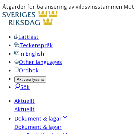
Åtgärder för balansering av vildsvinsstammen Mot
Lättläst
Teckenspråk
In English
Other languages
Ordbok
Aktivera lyssna
Sök
Aktuellt
Aktuellt
Dokument & lagar
Dokument & lagar