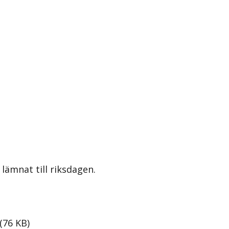
lämnat till riksdagen.
(
76
KB
)