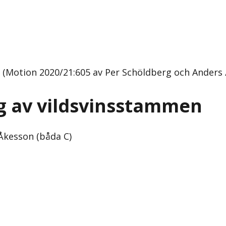
 (Motion 2020/21:605 av Per Schöldberg och Anders 
g av vildsvinsstammen
Åkesson (båda C)