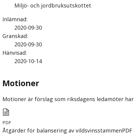
Miljö- och jordbruksutskottet
Inlämnad
:
2020-09-30
Granskad
:
2020-09-30
Hänvisad
:
2020-10-14
Motioner
Motioner är förslag som riksdagens ledamöter har 
PDF
Åtgärder för balansering av vildsvinsstammen
PDF