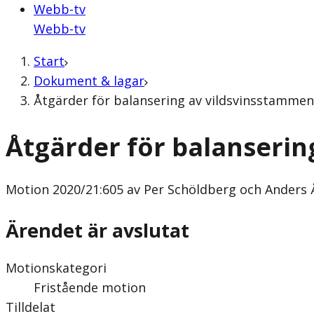
Webb-tv
Webb-tv
Start
Dokument & lagar
Åtgärder för balansering av vildsvinsstammen
Åtgärder för balanserin
Motion
2020/21:605 av Per Schöldberg och Anders 
Ärendet är avslutat
Motionskategori
Fristående motion
Tilldelat