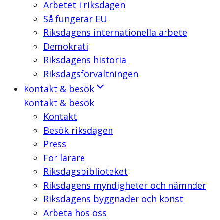
Arbetet i riksdagen
Så fungerar EU
Riksdagens internationella arbete
Demokrati
Riksdagens historia
Riksdagsförvaltningen
Kontakt & besök
Kontakt & besök
Kontakt
Besök riksdagen
Press
För lärare
Riksdagsbiblioteket
Riksdagens myndigheter och nämnder
Riksdagens byggnader och konst
Arbeta hos oss