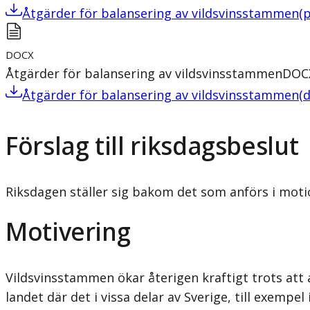
Åtgärder för balansering av vildsvinsstammen
(
p
DOCX
Åtgärder för balansering av vildsvinsstammen
DOC
Åtgärder för balansering av vildsvinsstammen
(
d
Förslag till riksdagsbeslut
Riksdagen ställer sig bakom det som anförs i moti
Motivering
Vildsvinsstammen ökar återigen kraftigt trots att 
landet där det i vissa delar av Sverige, till exemp