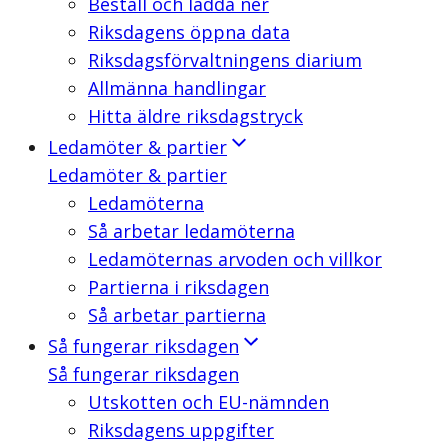
Beställ och ladda ner
Riksdagens öppna data
Riksdagsförvaltningens diarium
Allmänna handlingar
Hitta äldre riksdagstryck
Ledamöter & partier
Ledamöter & partier
Ledamöterna
Så arbetar ledamöterna
Ledamöternas arvoden och villkor
Partierna i riksdagen
Så arbetar partierna
Så fungerar riksdagen
Så fungerar riksdagen
Utskotten och EU-nämnden
Riksdagens uppgifter