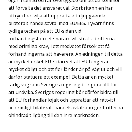
egen framtid och är övertygade om att de kommer
att förvalta det ansvaret väl. Storbritannien har
uttryckt en vilja att upprätta ett djupgående
bilateralt handelsavtal med EU/EES. Tyvärr finns
tydliga tecken på att EU-sidan vid
förhandlingsbordet snarare vill straffa britterna
med orimliga krav, i ett medvetet försök att få
förhandlingarna att haverera. Anledningen till detta
är mycket enkel. EU-sidan vet att EU fungerar
mycket dåligt och att fler länder är på väg ut och vill
därför statuera ett exempel. Detta är en mycket
farlig väg som Sveriges regering bör göra allt för
att undvika. Sveriges regering bör därför bidra till
att EU förhandlar lojalt och upprättar ett rättvist
och rimligt bilateralt handelsavtal som ger britterna
ohindrad tillgång till den inre marknaden.