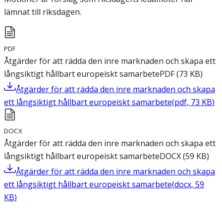
lämnat till riksdagen.
PDF
Åtgärder för att rädda den inre marknaden och skapa ett
långsiktigt hållbart europeiskt samarbete
PDF
(
73
KB
)
Åtgärder för att rädda den inre marknaden och skapa
ett långsiktigt hållbart europeiskt samarbete
(
pdf
,
73
KB
)
DOCX
Åtgärder för att rädda den inre marknaden och skapa ett
långsiktigt hållbart europeiskt samarbete
DOCX
(
59
KB
)
Åtgärder för att rädda den inre marknaden och skapa
ett långsiktigt hållbart europeiskt samarbete
(
docx
,
59
KB
)