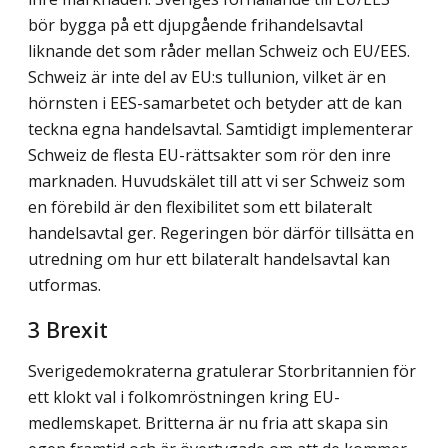
bör bygga på ett djupgående frihandelsavtal
liknande det som råder mellan Schweiz och EU/EES.
Schweiz är inte del av EU:s tullunion, vilket är en
hörnsten i EES-samarbetet och betyder att de kan
teckna egna handelsavtal. Samtidigt implementerar
Schweiz de flesta EU-rättsakter som rör den inre
marknaden. Huvudskälet till att vi ser Schweiz som
en förebild är den flexibilitet som ett bilateralt
handelsavtal ger. Regeringen bör därför tillsätta en
utredning om hur ett bilateralt handelsavtal kan
utformas.
3 Brexit
Sverigedemokraterna gratulerar Storbritannien för
ett klokt val i folkomröstningen kring EU-
medlemskapet. Britterna är nu fria att skapa sin