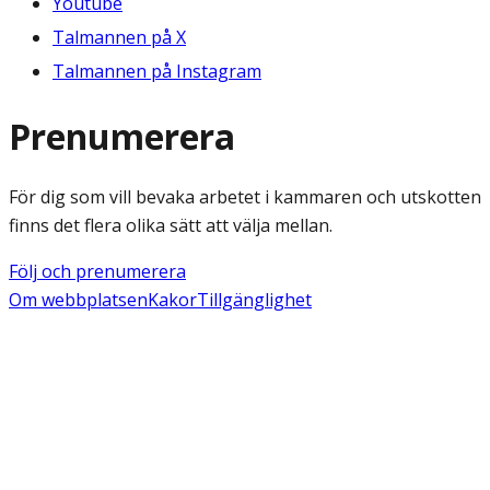
Youtube
Talmannen på X
Talmannen på Instagram
Prenumerera
För dig som vill bevaka arbetet i kammaren och utskotten
finns det flera olika sätt att välja mellan.
Följ och prenumerera
Om webbplatsen
Kakor
Tillgänglighet