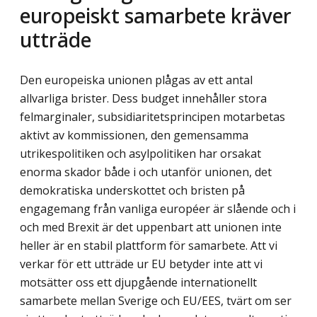
europeiskt samarbete kräver
utträde
Den europeiska unionen plågas av ett antal
allvarliga brister. Dess budget innehåller stora
felmarginaler, subsidiaritetsprincipen motarbetas
aktivt av kommissionen, den gemensamma
utrikespolitiken och asylpolitiken har orsakat
enorma skador både i och utanför unionen, det
demokratiska underskottet och bristen på
engagemang från vanliga européer är slående och i
och med Brexit är det uppenbart att unionen inte
heller är en stabil plattform för samarbete. Att vi
verkar för ett utträde ur EU betyder inte att vi
motsätter oss ett djupgående internationellt
samarbete mellan Sverige och EU/EES, tvärt om ser