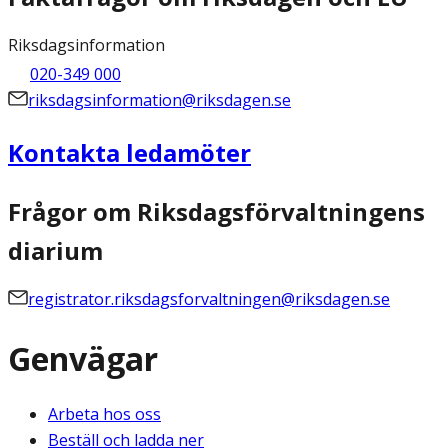
Riksdagsinformation
020-349 000
riksdagsinformation@riksdagen.se
Kontakta ledamöter
Frågor om Riksdagsförvaltningens
diarium
registrator.riksdagsforvaltningen@riksdagen.se
Genvägar
Arbeta hos oss
Beställ och ladda ner