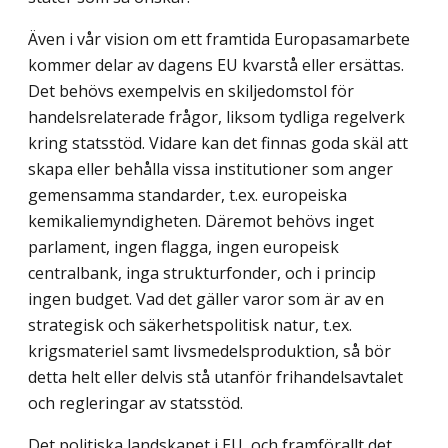
Även i vår vision om ett framtida Europasamarbete
kommer delar av dagens EU kvarstå eller ersättas.
Det behövs exempelvis en skiljedomstol för
handelsrelaterade frågor, liksom tydliga regelverk
kring statsstöd. Vidare kan det finnas goda skäl att
skapa eller behålla vissa institutioner som anger
gemensamma standarder, t.ex. europeiska
kemikaliemyndigheten. Däremot behövs inget
parlament, ingen flagga, ingen europeisk
centralbank, inga strukturfonder, och i princip
ingen budget. Vad det gäller varor som är av en
strategisk och säkerhetspolitisk natur, t.ex.
krigsmateriel samt livsmedelsproduktion, så bör
detta helt eller delvis stå utanför frihandelsavtalet
och regleringar av statsstöd.
Det politiska landskapet i EU, och framförallt det