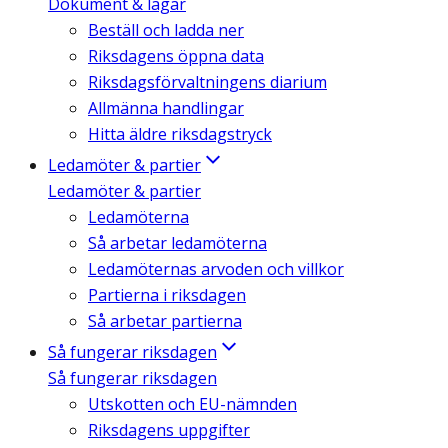
Dokument & lagar
Beställ och ladda ner
Riksdagens öppna data
Riksdagsförvaltningens diarium
Allmänna handlingar
Hitta äldre riksdagstryck
Ledamöter & partier
Ledamöter & partier
Ledamöterna
Så arbetar ledamöterna
Ledamöternas arvoden och villkor
Partierna i riksdagen
Så arbetar partierna
Så fungerar riksdagen
Så fungerar riksdagen
Utskotten och EU-nämnden
Riksdagens uppgifter