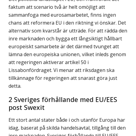
faktum att scenario två är helt omöjligt att
sammanfoga med eurosamarbetet, finns ingen
chans att reformera EU i den riktning vi önskar. Det
alternativ som kvarstår är utträde. För att rädda den
inre marknaden och bygga ett långsiktigt hållbart
europeiskt samarbete är det därmed tvunget att
lämna den europeiska unionen, vilket inleds genom
att regeringen aktiverar artikel 50 i
Lissabonfördraget. Vi menar att riksdagen ska
tillkännage för regeringen att snarast göra just
detta.
2 Sveriges förhållande med EU/EES
post Swexit
Ett stort antal stater både i och utanför Europa har
idag, baserat på skilda handelsavtal, tillgång till den
inre marknaden. Sveriges förhållande till EU/EES