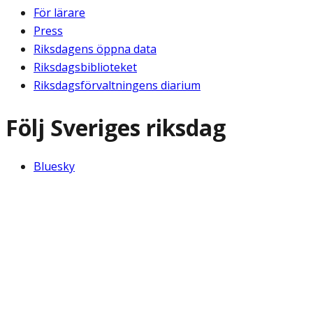
För lärare
Press
Riksdagens öppna data
Riksdagsbiblioteket
Riksdagsförvaltningens diarium
Följ Sveriges riksdag
Bluesky