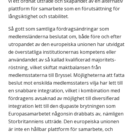
vi ett ordnat utträde och skapandet av en alternativ
plattform för samarbete som en förutsättning för
långsiktighet och stabilitet.
Så gott som samtliga fördragsändringar som
medlemsländerna beslutat om, både före och efter
utropandet av den europeiska unionen har utvidgat
de överstatliga institutionernas kompetens eller
användandet av så kallad kvalificerad majoritets­
röstning, vilket skiftat maktbalansen från
medlemsstaterna till Bryssel. Möjligheterna att fatta
beslut mot enskilda medlemsstaters vilja har lett till
en snabbare integration, vilket i kombination med
fördragens avsaknad av möjlighet till diversifierad
integration lett till den djupaste brytningen som
Europasamarbetet någonsin drabbats av, nämligen
Storbritanniens utträde. Den europeiska unionen
är inte en hållbar plattform för samarbete, och