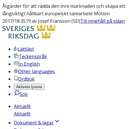
Åtgärder för att rädda den inre marknaden och skapa ett
långsiktigt hållbart europeiskt samarbete Motion
2017/18:3519 av Josef Fransson (SD)
Till innehåll på sidan
Lättläst
Teckenspråk
In English
Other languages
Ordbok
Aktivera lyssna
Sök
Aktuellt
Aktuellt
Dokument & lagar