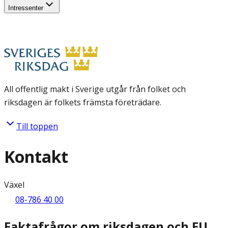
Intressenter
All offentlig makt i Sverige utgår från folket och
riksdagen är folkets främsta företrädare.
Till toppen
Kontakt
Växel
08-786 40 00
Faktafrågor om riksdagen och EU