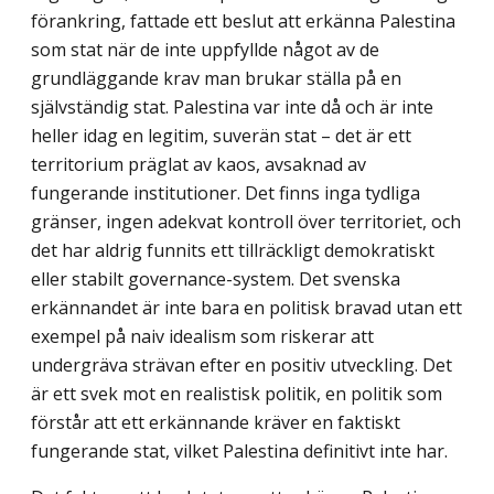
förankring, fattade ett beslut att erkänna Palestina
som stat när de inte uppfyllde något av de
grundläggande krav man brukar ställa på en
självständig stat. Palestina var inte då och är inte
heller idag en legitim, suverän stat – det är ett
territorium präglat av kaos, avsaknad av
fungerande institutioner. Det finns inga tydliga
gränser, ingen adekvat kontroll över territoriet, och
det har aldrig funnits ett tillräckligt demo­kratiskt
eller stabilt governance-system. Det svenska
erkännandet är inte bara en politisk bravad utan ett
exempel på naiv idealism som riskerar att
undergräva strävan efter en positiv utveckling. Det
är ett svek mot en realistisk politik, en politik som
förstår att ett erkännande kräver en faktiskt
fungerande stat, vilket Palestina definitivt inte har.