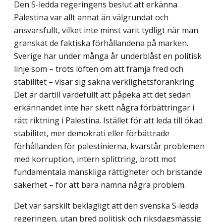
Den S-ledda regeringens beslut att erkänna
Palestina var allt annat än välgrundat och
ansvarsfullt, vilket inte minst varit tydligt när man
granskat de faktiska förhållandena på marken.
Sverige har under många år underblåst en politisk
linje som – trots löften om att främja fred och
stabilitet – visar sig sakna verklighetsförankring.
Det är därtill värde­fullt att påpeka att det sedan
erkännandet inte har skett några förbättringar i
rätt riktning i Palestina. Istället för att leda till ökad
stabilitet, mer demokrati eller förbättrade
förhållanden för palestinierna, kvarstår problemen
med korruption, intern splittring, brott mot
fundamentala mänskliga rättigheter och bristande
säkerhet – för att bara nämna några problem.
Det var särskilt beklagligt att den svenska S‑ledda
regeringen, utan bred politisk och riksdagsmässig