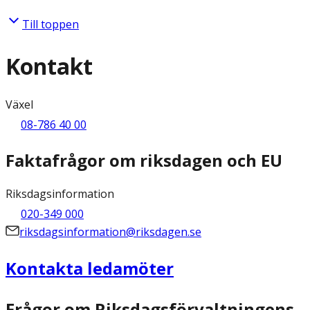
Till toppen
Kontakt
Växel
08-786 40 00
Faktafrågor om riksdagen och EU
Riksdagsinformation
020-349 000
riksdagsinformation@riksdagen.se
Kontakta ledamöter
Frågor om Riksdagsförvaltningens