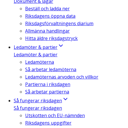
Dokument & lagar
Beställ och ladda ner
Riksdagens öppna data
Riksdagsförvaltningens diarium
Allmänna handlingar
Hitta äldre riksdagstryck
Ledamöter & partier
Ledamöter & partier
Ledamöterna
Så arbetar ledamöterna
Ledamöternas arvoden och villkor
Partierna i riksdagen
Så arbetar partierna
Så fungerar riksdagen
Så fungerar riksdagen
Utskotten och EU-nämnden
Riksdagens uppgifter