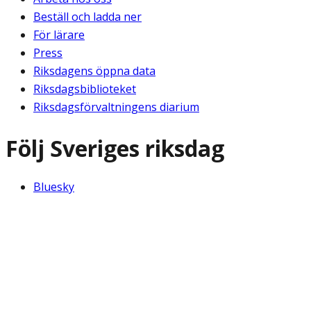
Beställ och ladda ner
För lärare
Press
Riksdagens öppna data
Riksdagsbiblioteket
Riksdagsförvaltningens diarium
Följ Sveriges riksdag
Bluesky