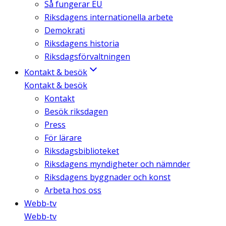
Så fungerar EU
Riksdagens internationella arbete
Demokrati
Riksdagens historia
Riksdagsförvaltningen
Kontakt & besök
Kontakt & besök
Kontakt
Besök riksdagen
Press
För lärare
Riksdagsbiblioteket
Riksdagens myndigheter och nämnder
Riksdagens byggnader och konst
Arbeta hos oss
Webb-tv
Webb-tv