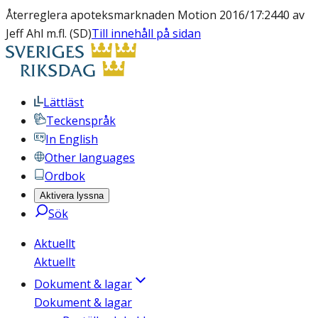
Återreglera apoteksmarknaden Motion 2016/17:2440 av
Jeff Ahl m.fl. (SD)
Till innehåll på sidan
Lättläst
Teckenspråk
In English
Other languages
Ordbok
Aktivera lyssna
Sök
Aktuellt
Aktuellt
Dokument & lagar
Dokument & lagar