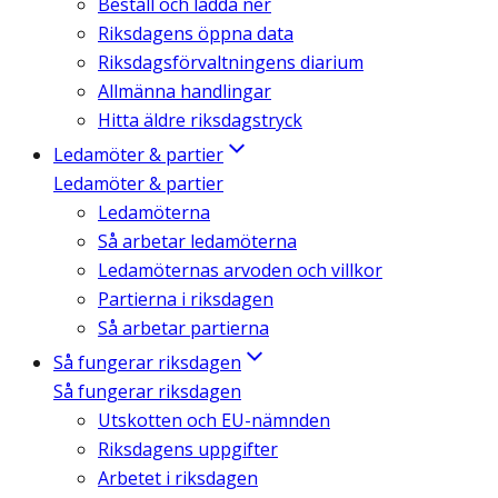
Beställ och ladda ner
Riksdagens öppna data
Riksdagsförvaltningens diarium
Allmänna handlingar
Hitta äldre riksdagstryck
Ledamöter & partier
Ledamöter & partier
Ledamöterna
Så arbetar ledamöterna
Ledamöternas arvoden och villkor
Partierna i riksdagen
Så arbetar partierna
Så fungerar riksdagen
Så fungerar riksdagen
Utskotten och EU-nämnden
Riksdagens uppgifter
Arbetet i riksdagen