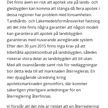
Det finns även en risk att apotek ute på lands- och
glesbygden kan komma att stänga då flera apotek i
dessa regioner har problem med lönsamheten.
Tandvårds- och Läkemedelsförmånsverket fastslog
att det inte finns några garantier att någon modell
kan garantera att apotek på landsbygden
garanteras med nuvarande avreglerade system.
Efter den 30 juni 2015 finns inga krav på att
bibehålla apoteksombud på landsbygden, således
riskerar stora delar av landsbygden att bli utan.
Med allt ovanstående samt risk för nedläggningar
bör detta leda till att marknaden återregleras. En
mer djupgående utredning kring
apoteksmarknaden genomförs, där kommer
säkerligen ytterligare anledningar för en
återreglering återfinnas.
Vi förstår att det inte är rimligt att en återreglering