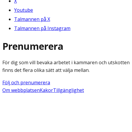
X
Youtube
Talmannen på X
Talmannen på Instagram
Prenumerera
För dig som vill bevaka arbetet i kammaren och utskotten
finns det flera olika sätt att välja mellan.
Följ och prenumerera
Om webbplatsen
Kakor
Tillgänglighet