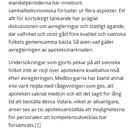
mandatperioderna har inneburit
samhällsekonomiska förluster ur flera aspekter. Ett
allt för kortsiktigt tänkande har präglat
diskussionen om avregleringar och statligt ägande,
där valfrihet och vinst gått före kvalitet och svenska
folkets gemensamma bästa. Så även vad gäller
avregleringen av apoteksmarknaden.
Undersökningar som gjorts pekar på att svenska
folket inte är nöjt över apotekens kvalitativa nivå
efter avregleringen. Medborgarna har bland annat
inte varit nöjda med rådgivningen som ges, att
apoteken saknat medicin och att det tagit för lång
tid att beställa dessa. Vidare, vilket är allvarligare,
anser sex av tio apoteksanställda att möjligheterna
för personalen att kompetensutvecklas har
försämrats.
[1]