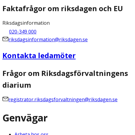
Faktafrågor om riksdagen och EU
Riksdagsinformation
020-349 000
riksdagsinformation@riksdagen.se
Kontakta ledamöter
Frågor om Riksdagsförvaltningens
diarium
registrator.riksdagsforvaltningen@riksdagen.se
Genvägar
Arbeta hos oss